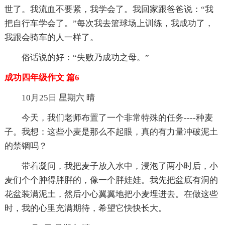
世了。我流血不要紧，我学会了。我回家跟爸爸说：“我
把自行车学会了。”每次我去篮球场上训练，我成功了，
我跟会骑车的人一样了。
俗话说的好：“失败乃成功之母。”
成功四年级作文 篇6
10月25日 星期六 晴
今天，我们老师布置了一个非常特殊的任务----种麦
子。我想：这些小麦是那么不起眼，真的有力量冲破泥土
的禁锢吗？
带着凝问，我把麦子放入水中，浸泡了两小时后，小
麦们个个肿得胖胖的，像一个胖娃娃。我先把盆底有洞的
花盆装满泥土，然后小心翼翼地把小麦埋进去。在做这些
时，我的心里充满期待，希望它快快长大。