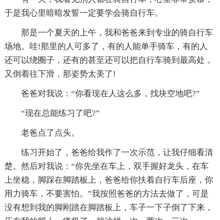
于是我心里暗暗发誓一定要学会骑自行车。
那是一个夏天的上午，我和爸爸来到专业的骑自行车
场地。哇!那里的人可多了，有的人能单手骑车，有的人
还可以绕圈子，还有的甚至还可以把自行车骑到最高处，
又倒着往下滑，那姿势太美了!
爸爸对我说：“你看现在人这么多，找块空地吧?”
“现在总能练习了吧?”
老爸点了点头。
练习开始了，爸爸给我作了一次示范，让我仔细看清
楚。然后对我说：“你先坐在车上，双手握好龙头，在车
上坐稳，脚踩在脚踏板上，爸爸给你扶着自行车后座，你
用力骑车，不要害怕。”我按照爸爸的方法去做了，可是
没有想到我的脚刚踏在脚踏板上，车子一下子倒了下来，