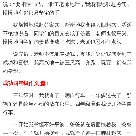
说：“要相信自己。”听了老师地话，我渐渐地鼓起勇气，
慢慢地举起那只坚定的手。
我颤抖地说起答案来。渐渐地我变得大胆起来，滔滔
不绝地说着。同学们的目光变成了羡慕，老师也很高兴。
慢慢地同学们的羡慕变成了吃惊，老师也忍不住点头。
说完后，老师不停地表扬我，夸我。这让我感受到了
成功和喜悦。我高兴地一蹦三尺高，奔跑，玩耍，都有我
的身影。
成功四年级作文 篇8
三年级时，我就有了一辆自行车，一年多过去了，那
辆车还是纹丝不动的放在那里。四年级暑假我便开始学自
行车。
一开始我掌握不好平衡，爸爸就在后面扶着我，爸爸
手一松，车子就开始摆动，我就慌了神手忙脚乱起来，一