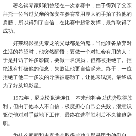
著名钢琴家郎朗曾经在一次参赛中，由于得到了父亲
拜托一位当过父亲的保安在参赛常用厚大的手拍了拍他的
肩膀，所以得到了自信，在比赛中超常发挥，最终取得了
成功。
好莱坞影星史泰龙的父母都是酒鬼，当他准备放弃对
生活的希望时，他突然醒悟：要做一个对社会有用的人！
于是拜访了许多影院，要做一名演员，但都被拒绝了。拒
绝没有打破他的信念，失败让他更自信起来。终于，一位
拒绝了他二十多次的导演被感动了，让他来试演。最终成
为了好莱坞影星。
1972年，尼克松竞选连任。本来他将会以优势取得胜
利，但由于他本人不自信，极度担心自己会失败，潜意识
驱使他对对手做地下工作。最终在选举胜利后不久被迫辞
职。
为什么朗朗和史泰龙会取得成功？那是因为他们自