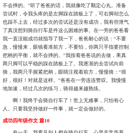
不会摔的。”听了爸爸的话，我就像吃了颗定心丸。准备
尝试时，令我头疼的是左脚踩在踏板上了，可右脚却怎么
也踩不上去，经过多次的尝试还是没有成功，我有些泄气
了真没想到骑自行车是件这么困难的事。在一旁的爸爸看
我一直没能成功就指导了我一下，爸爸耐心的说：“不要
急，慢慢来，眼镜看准前方，不要怕，你两只手指要控制
把柄的平衡，就不会摔的。”我按着爸爸说的去做，果真
两只脚可以平稳的踩在踏板上了。我逐渐的去尝试向前
骑，我两只手握紧把柄，眼睛注视着前方，慢慢骑：“很
好，很好！对就是这样。”爸爸在一旁连连赞叹。我慢慢
地加速，经过几次的练习，骑得越来越熟练。
啊！我终于会骑自行车了！世上无难事，只怕有心
人。只要我坚持做好一件事，就一定会做好的。
成功四年级作文 篇10
有一天，我看见别人都在骑自行车，心里非常羡慕，