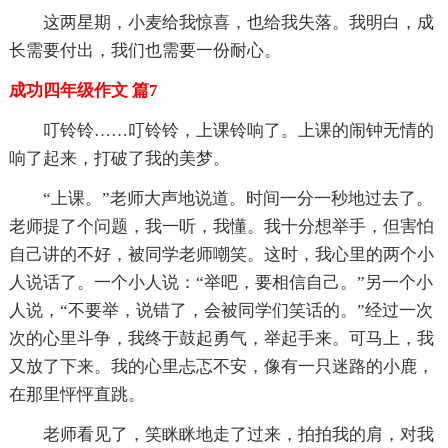
这两星期，小麦给我惊喜，也给我失落。我明白，成
长需要付出，我们也需要一份耐心。
成功四年级作文 篇7
叮铃铃……叮铃铃，上课铃响了。上课的闹钟无情的
响了起来，打破了我的美梦。
“上课。”老师大声地说道。时间一分一秒地过去了。
老师提了个问题，我一听，我懂。我十分想举手，但害怕
自己讲的不好，被同学老师嘲笑。这时，我心里的两个小
人说话了。一个小人说：“举吧，要相信自己。”另一个小
人说，“不要举，说错了，会被同学们笑话的。”经过一次
次的心里斗争，我终于鼓起勇气，举起手来。可马上，我
又放了下来。我的心里忐忑不安，像有一只迷路的小鹿，
在那里怦怦直跳。
老师看见了，笑眯眯地走了过来，拍拍我的肩，对我