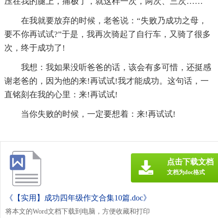
压在我的腿上，痛极了，就这样一次，两次、三次……
在我就要放弃的时候，老爸说：“失败乃成功之母，
要不你再试试?”于是，我再次骑起了自行车，又骑了很多
次，终于成功了!
我想：我如果没听爸爸的话，该会有多可惜，还挺感
谢老爸的，因为他的来!再试试!我才能成功。这句话，一
直铭刻在我的心里：来!再试试!
当你失败的时候，一定要想着：来!再试试!
点击下载文档
文档为doc格式
《【实用】成功四年级作文合集10篇.doc》
将本文的Word文档下载到电脑，方便收藏和打印