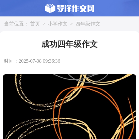
当前位置：
首页
>
小学作文
>
四年级作文
成功四年级作文
时间：2025-07-08 09:36:36