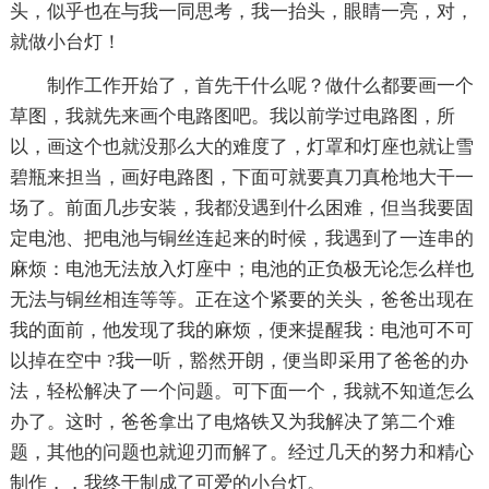
头，似乎也在与我一同思考，我一抬头，眼睛一亮，对，
就做小台灯！
制作工作开始了，首先干什么呢？做什么都要画一个
草图，我就先来画个电路图吧。我以前学过电路图，所
以，画这个也就没那么大的难度了，灯罩和灯座也就让雪
碧瓶来担当，画好电路图，下面可就要真刀真枪地大干一
场了。前面几步安装，我都没遇到什么困难，但当我要固
定电池、把电池与铜丝连起来的时候，我遇到了一连串的
麻烦：电池无法放入灯座中；电池的正负极无论怎么样也
无法与铜丝相连等等。正在这个紧要的关头，爸爸出现在
我的面前，他发现了我的麻烦，便来提醒我：电池可不可
以掉在空中 ?我一听，豁然开朗，便当即采用了爸爸的办
法，轻松解决了一个问题。可下面一个，我就不知道怎么
办了。这时，爸爸拿出了电烙铁又为我解决了第二个难
题，其他的问题也就迎刃而解了。经过几天的努力和精心
制作，，我终于制成了可爱的小台灯。