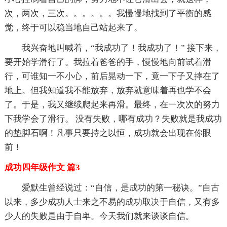
次，两次，三次。。。。。。我慢慢地找到了平衡的感
觉，终于可以稳当地自己站起来了。
我兴奋地叫喊着，“我成功了！我成功了！” 接下来，
要开始学滑行了。我拉着爸爸的手，慢慢地向前试着滑
行，可谁知一不小心，前后晃动一下，竟一下子又摔在了
地上。但我知道我不能放弃，放弃就意味着再也学不会
了。于是，我又继续爬起来再滑。最终，在一次次的努力
下我学会了滑行。 没有失败，哪有成功？失败就是我成功
的垫脚石啊！凡事只要持之以恒，成功就会出现在你眼
前！
成功四年级作文 篇3
爱默生曾经说过：“自信，是成功的第一秘诀。”自古
以来，多少成功人士来之不易的成功取决于自信，又有多
少人的失败是由于自卑。今天我们就来谈谈自信。