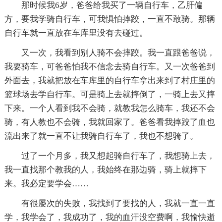
那时候我6岁，爸爸给我买了一辆自行车，乙肝偏
方，要我学骑自行车，可我惧怕摔跤，一直不敢骑。那辆
自行车就一直放在车库里没有去碰过。
又一次，我看到别人骑不会摔跤。我一直跟爸爸说，
我要骑车，可爸爸怕我不信念去骑自行车。又一次爸爸到
外面去，我就把放在车库里的自行车拿出来到了村庄里的
篮球场去学自行车。可是骑上去就摔倒了，一骑上去又摔
下来。一个人看到我不会骑，就教我怎么骑车，我还不会
骑，有人教也不会骑，我就回家了。爸爸看我摔跤了血也
流出来了就一直不让我骑自行车了，我也不想骑了。
过了一个月多，我又想起骑自行车了，我想骑上去，
我一直找那个教我的人，我始终在那边骑，骑上就摔下
来。我必定要学会……
有很屡次的失败，我找到了要找的人，我就一直一直
学，我学会了，我成功了，我的血汗没空费啊，我愉快逝