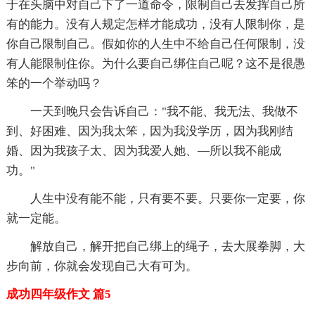
于在头脑中对自己下了一道命令，限制自己去发挥自己所
有的能力。没有人规定怎样才能成功，没有人限制你，是
你自己限制自己。假如你的人生中不给自己任何限制，没
有人能限制住你。为什么要自己绑住自己呢？这不是很愚
笨的一个举动吗？
一天到晚只会告诉自己："我不能、我无法、我做不
到、好困难、因为我太笨，因为我没学历，因为我刚结
婚、因为我孩子太、因为我爱人她、—所以我不能成
功。"
人生中没有能不能，只有要不要。只要你一定要，你
就一定能。
解放自己，解开把自己绑上的绳子，去大展拳脚，大
步向前，你就会发现自己大有可为。
成功四年级作文 篇5