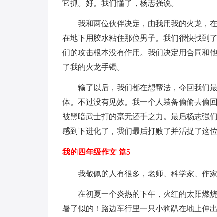
它抓。好。我们懂了，杨志强说。
我和两位伙伴决定，由我用我的火龙，
在地下用胶水粘住那位男子。我们很快找到
们的攻击根本没有作用。我们决定用合同和
了我的火龙手镯。
输了以后，我们都在想帮法，夺回我们
体。不过没有见效。我一个人装备偷偷去偷
被黑暗武士打的毫无还手之力。最后杨志强
感到下进化了，我们最后打败了并活捉了这
我的四年级作文 篇5
我敬佩的人有很多，老师、科学家、作
在初夏一个炎热的下午，火红的太阳燃
暑了似的！路边车行里一只小狗趴在地上伸