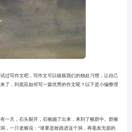
尝试过写作文吧，写作文可以锻炼我们的独处习惯，让自己
题来了，到底应如何写一篇优秀的作文呢？以下是小编整理
，有一天，石头裂开，石猴蹦了出来，来到了猴群中。群猴
洞，一只老猴说：“谁要是敢跳进这个洞，再毫发无损的