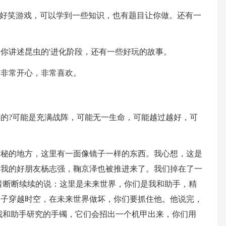
的好笑游戏，可以学到一些知识，也有题目让你做。还有一
你讲述昆虫的'进化阶段，还有一些好玩的故事。
了非常开心，非常喜欢。
的?可能是充满战阵，可能无一生命，可能越过越好，可
神秘的地方，这里有一面像镜子一样的东西。我心想，这是
后我的好朋友杨志强，鞠京泽也被推进来了。我们掉在了一
音断断续续的说：这里是未来世界，你们是我和助手，精
男子穿越时空，在未来世界做坏，你们要抓住他。他说完，
我和助手研究的手镯，它们会招出一个机甲出来，你们用