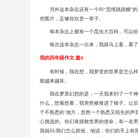
另外这本杂志还有一个叫“思维跳跳糖”
些图片，足够你欣赏一辈子。
每本杂志上都有一个昆虫大百科，可以给
每次这本杂志一出来，我就马上看，看
我的四年级作文 篇4
有时候，我在想，我梦里的世界是怎么样
能越来越坏。
我在梦里幻想的是：一天我来到了一个
什么，想着想着，我突然被推进了镜子。让
个不熟悉的`地方，忽然一个熟悉又陌生的声
心挑选的。你们有拯救世界的使命，有一名
我就问:我们怎么抓他，他说：你们的手上有