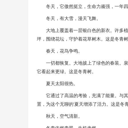
冬天，它傲然挺立，生命力顽强，一年
冬天，有大雪，漫天飞舞。
大地上覆盖着一层银白色的新衣。许多
坪，围绕花坛，守护着花草树木。这是冬青
春天，花鸟争鸣。
一切都恢复。大地披上了绿色的春装。泉
它看起来更绿。这是冬青树。
夏天太阳很热。
它通过了高温的考验，充满了能量。与
置，为这个无聊的'夏天增添了活力。这是冬
秋天，空气清新。