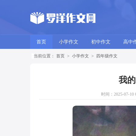
首页
小学作文
初中作文
高中
当前位置：
首页
>
小学作文
>
四年级作文
我的
时间：2025-07-10 0