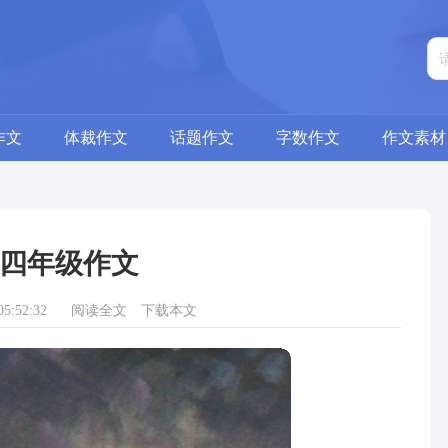
作文
体裁作文
话题作文
字数作文
作文素材
四年级作文
5:52:32
阅读全文
下载本文