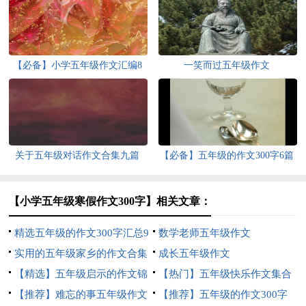
【必备】小学五年级作文汇编8
一笑而过五年级作文
篇
关于五年级对话作文合集九篇
【必备】五年级的作文300字6篇
【小学五年级寒假作文300字】相关文章：
精选五年级的作文300字汇总9
数学老师五年级作文
篇
实用的五年级家乡的作文合集
成长五年级作文
6篇
【精选】五年级启示的作文锦
【热门】五年级快乐作文集合
集八篇
【推荐】难忘的事五年级作文
八篇
【推荐】五年级的作文300字