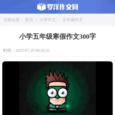
当前位置：
首页
>
小学作文
>
五年级作文
小学五年级寒假作文300字
时间：2025-07-29 00:16:32