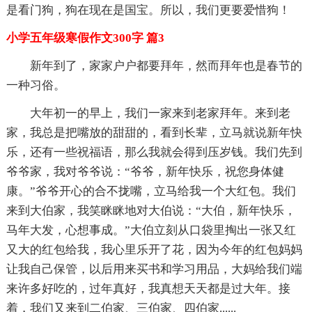
是看门狗，狗在现在是国宝。所以，我们更要爱惜狗！
小学五年级寒假作文300字 篇3
新年到了，家家户户都要拜年，然而拜年也是春节的
一种习俗。
大年初一的早上，我们一家来到老家拜年。来到老
家，我总是把嘴放的甜甜的，看到长辈，立马就说新年快
乐，还有一些祝福语，那么我就会得到压岁钱。我们先到
爷爷家，我对爷爷说：“爷爷，新年快乐，祝您身体健
康。”爷爷开心的合不拢嘴，立马给我一个大红包。我们
来到大伯家，我笑眯眯地对大伯说：“大伯，新年快乐，
马年大发，心想事成。”大伯立刻从口袋里掏出一张又红
又大的红包给我，我心里乐开了花，因为今年的红包妈妈
让我自己保管，以后用来买书和学习用品，大妈给我们端
来许多好吃的，过年真好，我真想天天都是过大年。接
着，我们又来到二伯家、三伯家、四伯家......