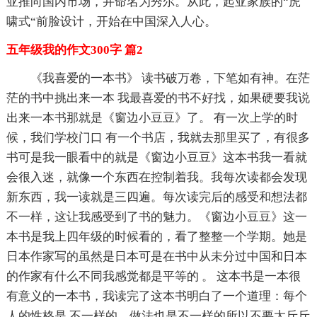
亚推向国内市场，并命名为秀尔。从此，起亚家族的“虎
啸式“前脸设计，开始在中国深入人心。
五年级我的作文300字 篇2
《我喜爱的一本书》 读书破万卷，下笔如有神。在茫
茫的书中挑出来一本 我最喜爱的书不好找，如果硬要我说
出来一本书那就是《窗边小豆豆》了。 有一次上学的时
候，我们学校门口 有一个书店，我就去那里买了，有很多
书可是我一眼看中的就是《窗边小豆豆》这本书我一看就
会很入迷，就像一个东西在控制着我。我每次读都会发现
新东西，我一读就是三四遍。每次读完后的感受和想法都
不一样，这让我感受到了书的魅力。《窗边小豆豆》这一
本书是我上四年级的时候看的，看了整整一个学期。她是
日本作家写的虽然是日本可是在书中从未分过中国和日本
的作家有什么不同我感觉都是平等的 。 这本书是一本很
有意义的一本书，我读完了这本书明白了一个道理：每个
人的性格是 不一样的，做法也是不一样的所以不要太斤斤