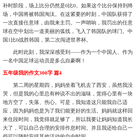
补时阶段，场上比分仍然是0比0。如果这个比分保持到终
场，中国将被韩国淘汰。在这紧要的时刻，中国队获得了
一次直接任意球，由我来主罚。一声哨响，我罚出的任意
球在空中划出一道美丽的弧线，飞入了韩国队的球门。中
国1比0战胜韩国，第二次闯进世界杯。
此时此刻，我深深感受到——作为一个中国人、作为
一名中国足球运动员是多么自豪啊！
五年级我的作文300字 篇4
第二周的星期四，妈妈坐着飞机去了西安，虽然我没
哭，但是我的心里总有种说不出的滋味，觉得心里有一块
地方空了，失落、伤心。可是，我知道这只能我自己适
应，因为妈妈也是为了我们能更好的生活。妈妈就这样回
来住段时间，我觉得就足够了，所以我要让妈妈知道我长
大了，可以自己合理的安排作息时间。并且我还给自己一
些可以随时安排其他活动的自由时间。