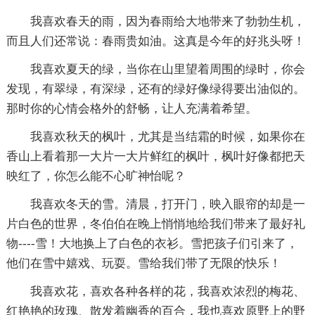
我喜欢春天的雨，因为春雨给大地带来了勃勃生机，
而且人们还常说：春雨贵如油。这真是今年的好兆头呀！
我喜欢夏天的绿，当你在山里望着周围的绿时，你会
发现，有翠绿，有深绿，还有的绿好像绿得要出油似的。
那时你的心情会格外的舒畅，让人充满着希望。
我喜欢秋天的枫叶，尤其是当结霜的时候，如果你在
香山上看着那一大片一大片鲜红的枫叶，枫叶好像都把天
映红了，你怎么能不心旷神怡呢？
我喜欢冬天的雪。清晨，打开门，映入眼帘的却是一
片白色的世界，冬伯伯在晚上悄悄地给我们带来了最好礼
物----雪！大地换上了白色的衣衫。雪把孩子们引来了，
他们在雪中嬉戏、玩耍。雪给我们带了无限的快乐！
我喜欢花，喜欢各种各样的花，我喜欢浓烈的梅花、
红艳艳的玫瑰、散发着幽香的百合，我也喜欢原野上的野