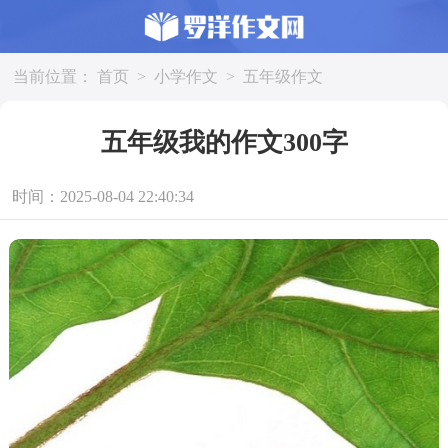
当前位置：
首页
>
小学作文
>
五年级作文
五年级我的作文300字
时间：2025-08-04 22:40:34