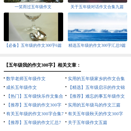
一笑而过五年级作文
关于五年级对话作文合集九篇
【必备】五年级的作文300字6篇
精选五年级的作文300字汇总9篇
【五年级我的作文300字】相关文章：
数学老师五年级作文
实用的五年级家乡的作文合集
成长五年级作文
6篇
【精选】五年级启示的作文锦
【热门】五年级快乐作文集合
集八篇
【推荐】难忘的事五年级作文
八篇
【推荐】五年级的作文300字
汇总九篇
实用的五年级马的作文三篇
集锦九篇
有关五年级的作文300字合集7
有关五年级秋天的作文300字
篇
【推荐】五年级的作文汇总7
集合8篇
关于五年级作文五篇