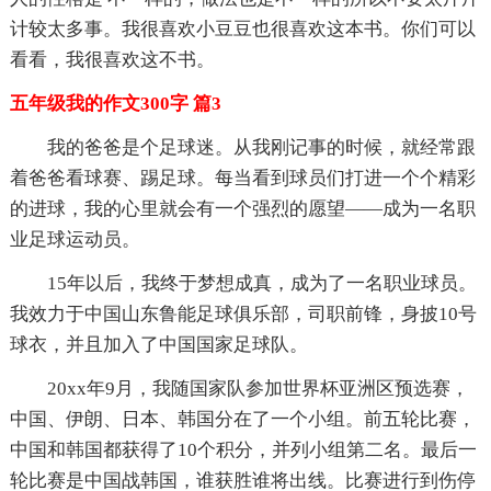
计较太多事。我很喜欢小豆豆也很喜欢这本书。你们可以
看看，我很喜欢这不书。
五年级我的作文300字 篇3
我的爸爸是个足球迷。从我刚记事的时候，就经常跟
着爸爸看球赛、踢足球。每当看到球员们打进一个个精彩
的进球，我的心里就会有一个强烈的愿望——成为一名职
业足球运动员。
15年以后，我终于梦想成真，成为了一名职业球员。
我效力于中国山东鲁能足球俱乐部，司职前锋，身披10号
球衣，并且加入了中国国家足球队。
20xx年9月，我随国家队参加世界杯亚洲区预选赛，
中国、伊朗、日本、韩国分在了一个小组。前五轮比赛，
中国和韩国都获得了10个积分，并列小组第二名。最后一
轮比赛是中国战韩国，谁获胜谁将出线。比赛进行到伤停