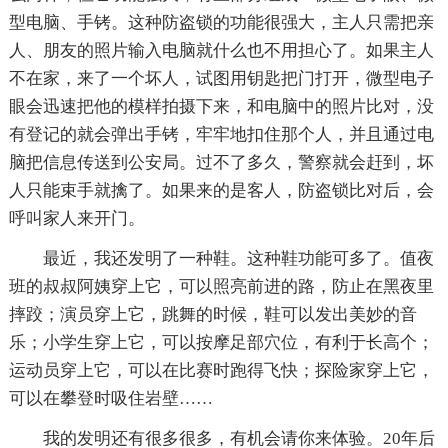
型电脑、手铐。这种防盗锁的功能很强大，主人只需把亲
人、朋友的照片输入电脑就什么也不用担心了。如果主人
不在家，来了一个坏人，试图用钥匙把门打开，微型电子
眼会迅速把他的模样拍摄下来，和电脑中的照片比对，没
有登记的就会弹出手铐，牢牢地扣住那个人，并且通过电
脑把信息传送到公安局。过不了多久，警察就会赶到，坏
人只能束手就擒了。如果来的是客人，防盗锁比对后，会
呼叫家人来开门。
最近，我还发明了一种鞋。这种鞋功能可多了。值夜
班的叔叔阿姨穿上它，可以照亮前进的路，防止在黑夜里
摔跤；演员穿上它，跳舞的时候，鞋可以发出美妙的音
乐；小学生穿上它，可以按摩足部穴位，有利于长高个；
运动员穿上它，可以在比赛时跑得飞快；探险家穿上它，
可以在攀登时吸住岩壁……
我的发明还有很多很多，有机会请你来体验。20年后