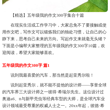
【精选】五年级我的作文300字集合十篇
在现实生活或工作学习中，大家总免不了要接触或使
用作文吧，写作文可以锻炼我们的独处习惯，让自己的心
静下来，思考自己未来的方向。写起作文来就毫无头绪？
下面是小编帮大家整理的五年级我的作文300字10篇，欢
迎阅读，希望大家能够喜欢。
五年级我的作文300字 篇1
说到我最喜爱的汽车，那当然是起亚秀尔啦！
说到起亚秀尔，就不能不提他的设计师——享誉全球
的汽车界三大设计师之一彼得·希瑞尔先生。这位设计过
奥迪a6、tt与新甲壳虫等经典车型的大师，是全球汽车业
设计领域最受尊重的权威人士之一。20xx年起，彼德·希