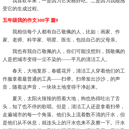
我喜欢苹果，一是因为它美丽好吃。二是因为我能感
受它的生成过程。
五年级我的作文300字 篇9
我相信每个人都有自己敬佩的人，比如：画家、作
家、老师、科学家、明星、医生，包括自己的父母亲。
我也有我自己敬佩的人，你们可能没想到，我敬佩的
人是把城市变得一尘不染的——平凡的清洁工人。
春天，大地复苏，春暖花开，清洁工人穿着他们的工
作服拿着最普通的工具——扫帚。扫帚发出沙沙，的声
音，随着这声音，一块块土地变得干净起来。
夏天，太阳火辣辣的照着大地，狗也热得吐出了舌
头，知了也不停的歌唱。但是，清洁工人还是拿着扫帚，
走遍城市的每一个角落。他们头上流着数不清的汗水，但
是他们从不休息，就连头上的汗水也来不及擦一下。汗水