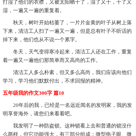
打湿了他们的衣襟，又被太阳晒干了，湿了又干，干了又
湿，一遍又一遍的重复着。
秋天，树叶开始枯萎了，一片片金黄的叶子从树上落
下来，清洁工人扫了一遍又一遍，但是总有叶子不听话的
掉下来，他们也从不说一个累字。
冬天，天气变得寒冷起来，清洁工人还在工作，重复
着一遍又一遍他们那简单而又高尚的工作。
清洁工人多么朴素，但又多么高尚，我们应该向他们
学习，学习他们默默付出，不求回报的精神。
五年级我的作文300字 篇10
20年后的我，已经是一名远近闻名的发明家，我的发
明享誉海外，请您们来看看吧。
我发明了一种防盗锁。这种锁看上去和普通的锁没什
么两样，但它功能强大，有三部分组成：微型电子眼、微