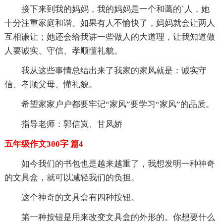
接下来到我的妈妈，我的妈妈是一个和蔼的`人，她
十分注重家庭和谐。如果有人不愉快了，妈妈就会让两人
互相谦让；她还会给我讲一些做人的大道理，让我知道做
人要诚实、守信、孝顺懂礼貌。
我从这些事情总结出来了我家的家风就是：诚实守
信、孝顺父母、懂礼貌。
希望家家户户都要牢记“家风”要学习“家风”的品质。
指导老师：郭信岚、甘凤娇
五年级作文300字 篇4
如今我们的书包也是越来越重了，我想发明一种神奇
的文具盒，就可以减轻我们的负担。
这个神奇的文具盒有四种按钮。
第一种按钮是用来改变文具盒的外形的。你想要什么