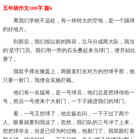
五年级作文300字 篇6
离我们学校不远处，有一块特大的空地，是一个踢球
的好地方。
到那后，我们按以前的阵容，立马分成两大队，我当
的'是守门员。我们用一旁的石头叠起来当球门，便开始比
赛了。
我双手撑在膝盖上，两眼直盯在对方的控球手那，他
只要一射门，我便会实施拦截。
他们有一名猛将，是一号球员，他们总是把球传给一
号，然后一号便来个大射门，一下子踢进我们的球门。
看，一号又控球了，他左躲右闪，一下子过了两个
人。眼看就要到我这了，忽然，我们队的三号冲了上来，
想把球夺去，但是已经为时过晚，他射门了、我双眼盯着