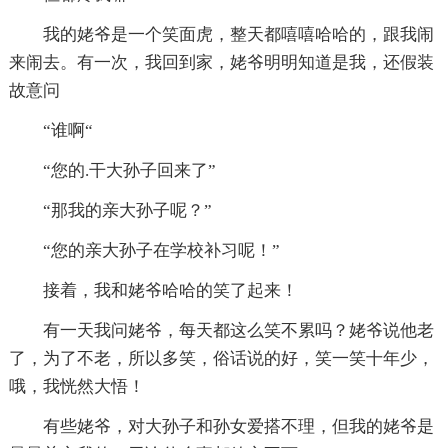
我的姥爷是一个笑面虎，整天都嘻嘻哈哈的，跟我闹
来闹去。有一次，我回到家，姥爷明明知道是我，还假装
故意问
“谁啊“
“您的.干大孙子回来了”
“那我的亲大孙子呢？”
“您的亲大孙子在学校补习呢！”
接着，我和姥爷哈哈的笑了起来！
有一天我问姥爷，每天都这么笑不累吗？姥爷说他老
了，为了不老，所以多笑，俗话说的好，笑一笑十年少，
哦，我恍然大悟！
有些姥爷，对大孙子和孙女爱搭不理，但我的姥爷是