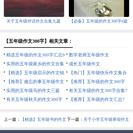
关于五年级对话作文合集九篇
【必备】五年级的作文300字6篇
【五年级作文300字】相关文章：
精选五年级的作文300字汇总9
数学老师五年级作文
篇
实用的五年级家乡的作文合集
成长五年级作文
6篇
【精选】五年级启示的作文锦
【热门】五年级快乐作文集合
集八篇
【推荐】难忘的事五年级作文
八篇
【推荐】五年级的作文300字
汇总九篇
实用的五年级马的作文三篇
集锦九篇
有关五年级的作文300字合集7
有关五年级秋天的作文300字
篇
【推荐】五年级的作文汇总7
集合8篇
篇
上一篇：
【精选】五年级书的作文
下一篇：
关于小学五年级寒假作文
300字汇编九篇
汇总五篇