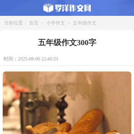
当前位置：
首页
>
小学作文
>
五年级作文
五年级作文300字
时间：2025-08-06 22:40:33