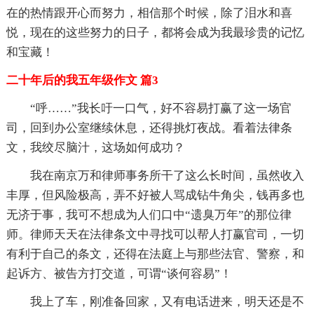
在的热情跟开心而努力，相信那个时候，除了泪水和喜
悦，现在的这些努力的日子，都将会成为我最珍贵的记忆
和宝藏！
二十年后的我五年级作文 篇3
“呼……”我长吁一口气，好不容易打赢了这一场官
司，回到办公室继续休息，还得挑灯夜战。看着法律条
文，我绞尽脑汁，这场如何成功？
我在南京万和律师事务所干了这么长时间，虽然收入
丰厚，但风险极高，弄不好被人骂成钻牛角尖，钱再多也
无济于事，我可不想成为人们口中“遗臭万年”的那位律
师。律师天天在法律条文中寻找可以帮人打赢官司，一切
有利于自己的条文，还得在法庭上与那些法官、警察，和
起诉方、被告方打交道，可谓“谈何容易”！
我上了车，刚准备回家，又有电话进来，明天还是不