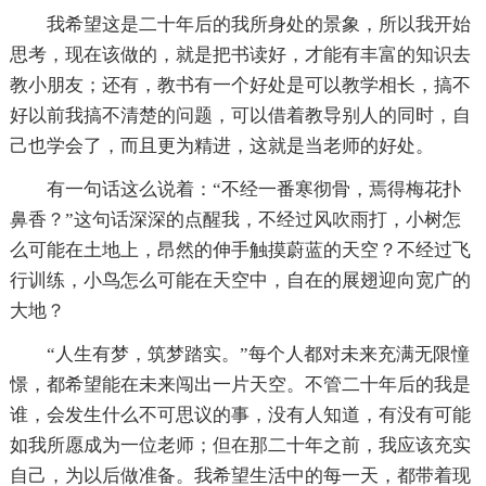
我希望这是二十年后的我所身处的景象，所以我开始
思考，现在该做的，就是把书读好，才能有丰富的知识去
教小朋友；还有，教书有一个好处是可以教学相长，搞不
好以前我搞不清楚的问题，可以借着教导别人的同时，自
己也学会了，而且更为精进，这就是当老师的好处。
有一句话这么说着：“不经一番寒彻骨，焉得梅花扑
鼻香？”这句话深深的点醒我，不经过风吹雨打，小树怎
么可能在土地上，昂然的伸手触摸蔚蓝的天空？不经过飞
行训练，小鸟怎么可能在天空中，自在的展翅迎向宽广的
大地？
“人生有梦，筑梦踏实。”每个人都对未来充满无限憧
憬，都希望能在未来闯出一片天空。不管二十年后的我是
谁，会发生什么不可思议的事，没有人知道，有没有可能
如我所愿成为一位老师；但在那二十年之前，我应该充实
自己，为以后做准备。我希望生活中的每一天，都带着现