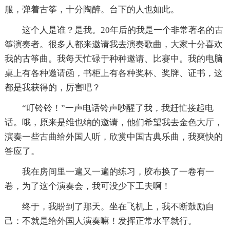
服，弹着古筝，十分陶醉。台下的人也如此。
这个人是谁？是我。20年后的我是一个非常著名的古
筝演奏者。很多人都来邀请我去演奏歌曲，大家十分喜欢
我的古筝曲。我每天忙碌于种种邀请、比赛中。我的电脑
桌上有各种邀请函，书柜上有各种奖杯、奖牌、证书，这
都是我获得的，厉害吧？
“叮铃铃！”一声电话铃声吵醒了我，我赶忙接起电
话。哦，原来是维也纳的邀请，他们希望我去金色大厅，
演奏一些古曲给外国人听，欣赏中国古典乐曲，我爽快的
答应了。
我在房间里一遍又一遍的练习，胶布换了一卷有一
卷，为了这个演奏会，我可没少下工夫啊！
终于，我盼到了那天。坐在飞机上，我不断鼓励自
己：不就是给外国人演奏嘛！发挥正常水平就行。