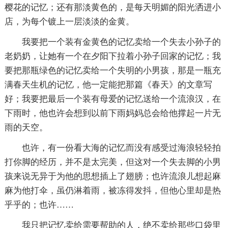
樱花的记忆；还有那淡黄色的，是每天明媚的阳光洒进小
店，为每个镀上一层淡淡的金黄。
我要把一个装有金黄色的记忆卖给一个失去小孙子的
老奶奶，让她有一个在夕阳下拉着小孙子回家的记忆；我
要把那瓶绿色的记忆卖给一个失明的小男孩，那是一瓶充
满春天生机的记忆，他一定能把那篇《春天》的文章写
好；我要把最后一个装有母爱的记忆送给一个流浪汉，在
下雨时，他也许会想到以前下雨妈妈总会给他撑起一片无
雨的天空。
也许，有一份看大海的记忆而没有感受过海浪轻轻拍
打你脚的经历，并不是太完美，但这对一个失去脚的小男
孩来说无异于为他的思想插上了翅膀；也许流浪儿想起麻
麻为他打伞，虽仍淋着雨，被冻得发抖，但他心里却是热
乎乎的；也许……
我只把记忆卖给需要帮助的人，绝不卖给那些口袋里