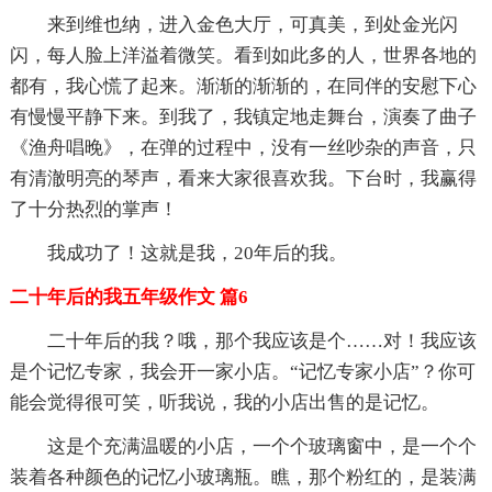
来到维也纳，进入金色大厅，可真美，到处金光闪
闪，每人脸上洋溢着微笑。看到如此多的人，世界各地的
都有，我心慌了起来。渐渐的渐渐的，在同伴的安慰下心
有慢慢平静下来。到我了，我镇定地走舞台，演奏了曲子
《渔舟唱晚》，在弹的过程中，没有一丝吵杂的声音，只
有清澈明亮的琴声，看来大家很喜欢我。下台时，我赢得
了十分热烈的掌声！
我成功了！这就是我，20年后的我。
二十年后的我五年级作文 篇6
二十年后的我？哦，那个我应该是个……对！我应该
是个记忆专家，我会开一家小店。“记忆专家小店”？你可
能会觉得很可笑，听我说，我的小店出售的是记忆。
这是个充满温暖的小店，一个个玻璃窗中，是一个个
装着各种颜色的记忆小玻璃瓶。瞧，那个粉红的，是装满