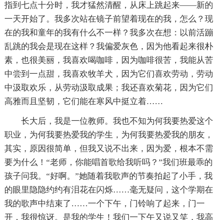
指到七点十分时，我才猛然清醒，从床上跳起来——新的
一天开始了。我多次站在镜子前望着现在的我，怎么？现
在的我和童年的我有什么不一样？我多次在想：以前活蹦
乱跳的我会是现在这样？我偏爱灰色，因为他看起来很朴
素，也很美丽，我喜欢喝咖啡，因为咖啡很苦，我能从苦
中尝到一点甜，我喜欢牧羊犬，因为它们喜欢劳动，劳动
中汲取欢乐，从劳动汲取成果；我还喜欢菊花，因为它们
高雅而且坚韧，它们能在寒风中挺立着……
长大后，我是一位教师。我也不知为何我要热爱这个
职业，为何我要热爱我的学生，为何我要热爱我的朋友，
其实，原因很简单，但我又说不出来，因为爱，根本不需
要为什么！“老师，你能唱首歌给我听吗？”我们班最乖的
孩子问我。“好啊。”她随着我歌声的节奏拍起了小手，我
的眼里隐隐约约有泪花在闪烁……毫无疑问，这个学期在
我的歌声中结束了……一个下午，门铃响了起来，门一
开，我很惊讶。是我的学生！我们一下午又说又笑，我高