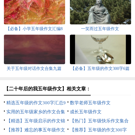
【必备】小学五年级作文汇编8
一笑而过五年级作文
篇
关于五年级对话作文合集九篇
【必备】五年级的作文300字6篇
【二十年后的我五年级作文】相关文章：
精选五年级的作文300字汇总9
数学老师五年级作文
篇
实用的五年级家乡的作文合集
成长五年级作文
6篇
【精选】五年级启示的作文锦
【热门】五年级快乐作文集合
集八篇
【推荐】难忘的事五年级作文
八篇
【推荐】五年级的作文300字