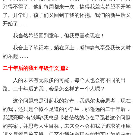
兴得不得了。他们每周都来一次，搞得我差点希望不开学
了。开学时，孩子们又回到了我的怀抱。我们的新生活又
开始了……
我当然希望回到童年，但我更喜欢现在！
我合上了笔记本，躺在床上，凝神静气享受我长大时
的乐趣……
二十年后的我五年级作文 篇2
人的未来有无限多的可能，每个人也会有不同的出
路。二十年后的我，会是怎么样的一个人呢？
这个问题总是引起我的好奇，我偶尔也会思考，现在
的我，还只是个微不足道的小学生，那遥远的二十年后，
我漂亮吗?有钱吗?我总是带着茫然的心在寻觅着这个问题
的答案，并思考人生目标，未来会不会和我所追求的相应
呢？尽管目前无解，但至少我知道现在的我可以为将来的