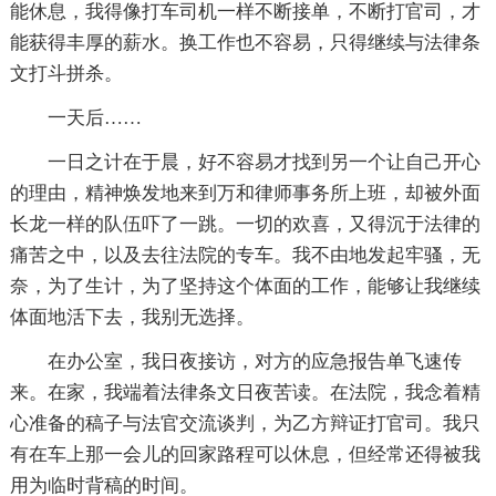
能休息，我得像打车司机一样不断接单，不断打官司，才
能获得丰厚的薪水。换工作也不容易，只得继续与法律条
文打斗拼杀。
一天后……
一日之计在于晨，好不容易才找到另一个让自己开心
的理由，精神焕发地来到万和律师事务所上班，却被外面
长龙一样的队伍吓了一跳。一切的欢喜，又得沉于法律的
痛苦之中，以及去往法院的专车。我不由地发起牢骚，无
奈，为了生计，为了坚持这个体面的工作，能够让我继续
体面地活下去，我别无选择。
在办公室，我日夜接访，对方的应急报告单飞速传
来。在家，我端着法律条文日夜苦读。在法院，我念着精
心准备的稿子与法官交流谈判，为乙方辩证打官司。我只
有在车上那一会儿的回家路程可以休息，但经常还得被我
用为临时背稿的时间。