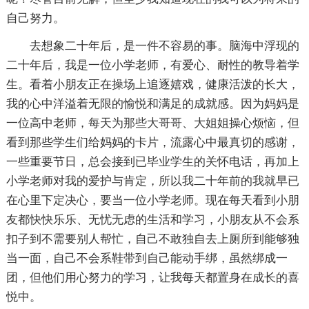
自己努力。
去想象二十年后，是一件不容易的事。脑海中浮现的
二十年后，我是一位小学老师，有爱心、耐性的教导着学
生。看着小朋友正在操场上追逐嬉戏，健康活泼的长大，
我的心中洋溢着无限的愉悦和满足的成就感。因为妈妈是
一位高中老师，每天为那些大哥哥、大姐姐操心烦恼，但
看到那些学生们给妈妈的卡片，流露心中最真切的感谢，
一些重要节日，总会接到已毕业学生的关怀电话，再加上
小学老师对我的爱护与肯定，所以我二十年前的我就早已
在心里下定决心，要当一位小学老师。现在每天看到小朋
友都快快乐乐、无忧无虑的生活和学习，小朋友从不会系
扣子到不需要别人帮忙，自己不敢独自去上厕所到能够独
当一面，自己不会系鞋带到自己能动手绑，虽然绑成一
团，但他们用心努力的学习，让我每天都置身在成长的喜
悦中。