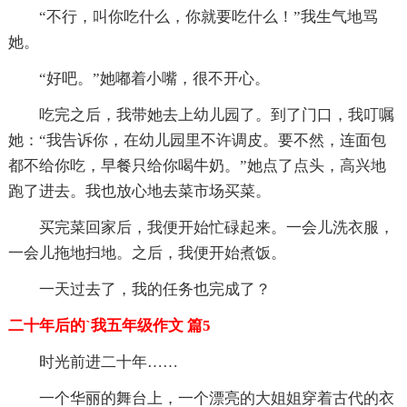
“不行，叫你吃什么，你就要吃什么！”我生气地骂
她。
“好吧。”她嘟着小嘴，很不开心。
吃完之后，我带她去上幼儿园了。到了门口，我叮嘱
她：“我告诉你，在幼儿园里不许调皮。要不然，连面包
都不给你吃，早餐只给你喝牛奶。”她点了点头，高兴地
跑了进去。我也放心地去菜市场买菜。
买完菜回家后，我便开始忙碌起来。一会儿洗衣服，
一会儿拖地扫地。之后，我便开始煮饭。
一天过去了，我的任务也完成了？
二十年后的`我五年级作文 篇5
时光前进二十年……
一个华丽的舞台上，一个漂亮的大姐姐穿着古代的衣