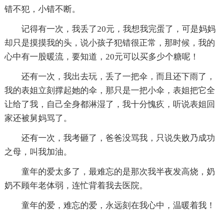
错不犯，小错不断。
记得有一次，我丢了20元，我想我完蛋了，可是妈妈
却只是摸摸我的头，说小孩子犯错很正常，那时候，我的
心中有一股暖流，要知道，20元可以买多少个糖呢！
还有一次，我出去玩，丢了一把伞，而且还下雨了，
我的表姐立刻撑起她的伞，那只是一把小伞，表姐把它全
让给了我，自己全身都淋湿了，我十分愧疚，听说表姐回
家还被舅妈骂了。
还有一次，我考砸了，爸爸没骂我，只说失败乃成功
之母，叫我加油。
童年的爱太多了，最难忘的是那次我半夜发高烧，奶
奶不顾年老体弱，连忙背着我去医院。
童年的爱，难忘的爱，永远刻在我心中，温暖着我！