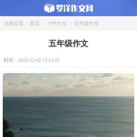
当前位置：
首页
>
小学作文
>
五年级作文
五年级作文
时间：2025-12-02 15:12:33