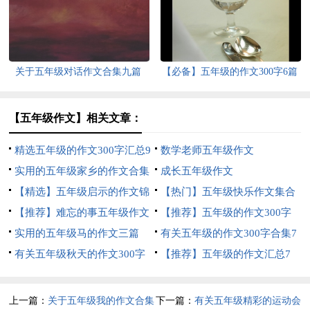
篇
关于五年级对话作文合集九篇
【必备】五年级的作文300字6篇
【五年级作文】相关文章：
精选五年级的作文300字汇总9
数学老师五年级作文
篇
实用的五年级家乡的作文合集
成长五年级作文
6篇
【精选】五年级启示的作文锦
【热门】五年级快乐作文集合
集八篇
【推荐】难忘的事五年级作文
八篇
【推荐】五年级的作文300字
汇总九篇
实用的五年级马的作文三篇
集锦九篇
有关五年级的作文300字合集7
有关五年级秋天的作文300字
篇
【推荐】五年级的作文汇总7
集合8篇
篇
上一篇：
关于五年级我的作文合集
下一篇：
有关五年级精彩的运动会