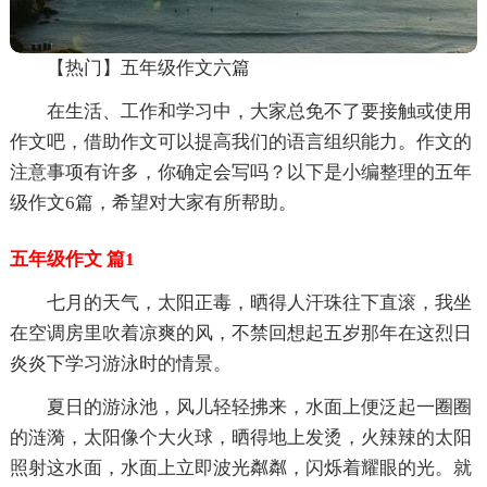
【热门】五年级作文六篇
在生活、工作和学习中，大家总免不了要接触或使用
作文吧，借助作文可以提高我们的语言组织能力。作文的
注意事项有许多，你确定会写吗？以下是小编整理的五年
级作文6篇，希望对大家有所帮助。
五年级作文 篇1
七月的天气，太阳正毒，晒得人汗珠往下直滚，我坐
在空调房里吹着凉爽的风，不禁回想起五岁那年在这烈日
炎炎下学习游泳时的情景。
夏日的游泳池，风儿轻轻拂来，水面上便泛起一圈圈
的涟漪，太阳像个大火球，晒得地上发烫，火辣辣的太阳
照射这水面，水面上立即波光粼粼，闪烁着耀眼的光。就