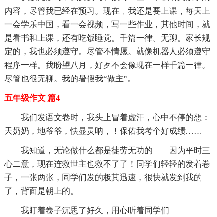
内容，尽管我已经在预习。现在，我还是要上课，每天上
一会学乐中国，看一会视频，写一些作业，其他时间，就
是看书和上课，还有吃饭睡觉。千篇一律。无聊。家长规
定的，我也必须遵守。尽管不情愿。就像机器人必须遵守
程序一样。我盼望八月，好歹不会像现在一样千篇一律。
尽管也很无聊。我的暑假我“做主”。
五年级作文 篇4
我们发语文卷时，我头上冒着虚汗，心中不停的想：
天奶奶，地爷爷，快显灵呐，！保佑我考个好成绩……
我知道，无论做什么都是徒劳无功的――因为平时三
心二意，现在连救世主也救不了了！同学们轻轻的发着卷
子，一张两张，同学们发的极其迅速，很快就发到我的
了，背面是朝上的。
我盯着卷子沉思了好久，用心听着同学们