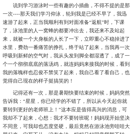
说到学习游泳时一些有趣的小插曲，不得不提的是那
一次----那天我们学习仰泳，轮到我是已经不早了，我迅
速游了起来，正当我顺利有到对面准备“返航”时，下课
了，泳池里的人一窝蜂的都要冲出去，我还来不及站起
来，就被一个大身板的人长了一下，立即重心不稳掉进了
水里，费劲一番痛苦的挣扎，终于站了起来，当我再一次
呼吸到新鲜的空气时，我从头发到脚全都湿透了，成了一
个一个彻彻底底的落汤鸡，就连妈妈来接我的时候，看到
我的落魄样也忍俊不禁笑了起来，我自己看了看自己，也
觉得自己现在的样子挺搞笑的！
记得还有一次，那是暑期快要结束的时候，妈妈突然
告诉我：“星星，你已经学的不错了，所以从今天起你就
要转到更好的老师班上！”这本应是值得高兴的消息，可
我却不了起来，心想：我才不要转班呢！妈妈现开始坚决
不同意，可我却也态度坚硬，最后竟然在游泳池旁哇哇大