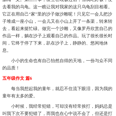
去看我的乌龟。这一瞧让我对我家的这只乌龟刮目相看。
它正在用自己“家”里的沙子做沙雕呢！只见它一会儿把沙
子堆成一座小山，一会儿又在小山上开了一条渠，转来转
去，看起来挺忙碌。做完一个沙雕，又像罗丹欣赏自己的
作品一样，躺在沙子上观看自己的作品。玩了很长很长时
间，它终于停了下来，趴在沙子上，静静的、悠闲地休
息。
小小的生命也有自己怡然自得的天地，一份与众不同
的品质！
五年级作文 篇6
每当我想起我的童年，就忍不住流下眼泪，因为我的
童年有太多的爱。
小时候，我经常犯错，可却没有经常挨打，妈妈总是
叫我下次不要犯错了，而我也在心中说不会了，但还是打