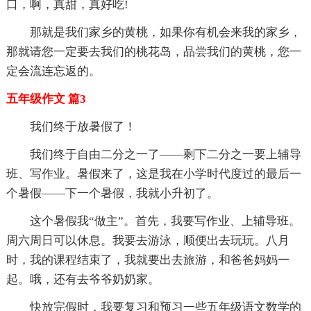
口，啊，真甜，真好吃!
那就是我们家乡的黄桃，如果你有机会来我的家乡，
那就请您一定要去我们的桃花岛，品尝我们的黄桃，您一
定会流连忘返的。
五年级作文 篇3
我们终于放暑假了！
我们终于自由二分之一了——剩下二分之一要上辅导
班、写作业。暑假来了，这是我在小学时代度过的最后一
个暑假——下一个暑假，我就小升初了。
这个暑假我“做主”。首先，我要写作业、上辅导班。
周六周日可以休息。我要去游泳，顺便出去玩玩。八月
时，我的课程结束了，我就要出去旅游，和爸爸妈妈一
起。哦，还有去爷爷奶奶家。
快放完假时，我要复习和预习一些五年级语文数学的