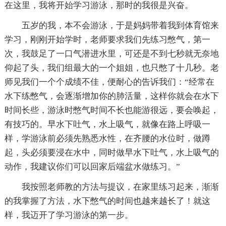
在这里，我将开始学习游泳，那时的我很是兴奋。
五岁的我，本不会游泳，于是妈妈带着我到体育馆来
学习，刚刚开始学时，老师要求我们先练习憋气，第一
次，我鼓足了一口气潜进水里，可还是不到七秒就无奈地
仰起了头，我们组最大的一个姐姐，也只憋了十几秒。老
师见我们一个个成绩不佳，便耐心的告诉我们：“经常在
水下练憋气，会逐渐增加你的肺活量，这样你就会在水下
时间长些，游泳时憋气时间不长也能游很远，要会唤起，
有技巧的。早水下吐气，水上吸气，就像在路上呼吸一
样，学游泳前必须先熟悉水性，在齐腰的水位时，做蹲
起，头必须要浸在水中，同时做早水下吐气，水上吸气的
动作，我建议你们可以回家后端盆水做练习。”
我按照老师教的方法与提议，在家里练习起来，渐渐
的我掌握了方法，水下憋气的时间也越来越长了！就这
样，我迈开了学习游泳的第一步。