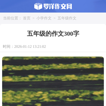
当前位置：
首页
>
小学作文
>
五年级作文
五年级的作文300字
时间：2026-01-12 13:21:02