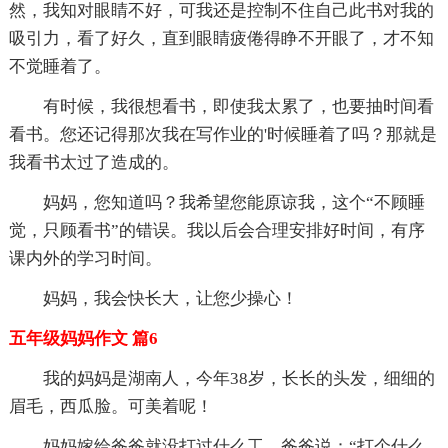
然，我知对眼睛不好，可我还是控制不住自己此书对我的
吸引力，看了好久，直到眼睛疲倦得睁不开眼了，才不知
不觉睡着了。
有时候，我很想看书，即使我太累了，也要抽时间看
看书。您还记得那次我在写作业的'时候睡着了吗？那就是
我看书太过了造成的。
妈妈，您知道吗？我希望您能原谅我，这个“不顾睡
觉，只顾看书”的错误。我以后会合理安排好时间，有序
课内外的学习时间。
妈妈，我会快长大，让您少操心！
五年级妈妈作文 篇6
我的妈妈是湖南人，今年38岁，长长的头发，细细的
眉毛，西瓜脸。可美着呢！
妈妈嫁给爸爸就没打过什么工，爸爸说：“打个什么