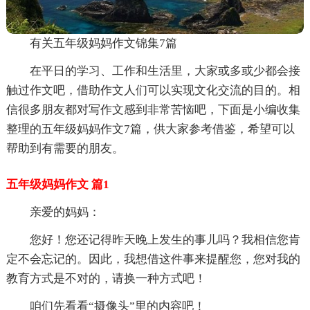
有关五年级妈妈作文锦集7篇
在平日的学习、工作和生活里，大家或多或少都会接
触过作文吧，借助作文人们可以实现文化交流的目的。相
信很多朋友都对写作文感到非常苦恼吧，下面是小编收集
整理的五年级妈妈作文7篇，供大家参考借鉴，希望可以
帮助到有需要的朋友。
五年级妈妈作文 篇1
亲爱的妈妈：
您好！您还记得昨天晚上发生的事儿吗？我相信您肯
定不会忘记的。因此，我想借这件事来提醒您，您对我的
教育方式是不对的，请换一种方式吧！
咱们先看看“摄像头”里的内容吧！