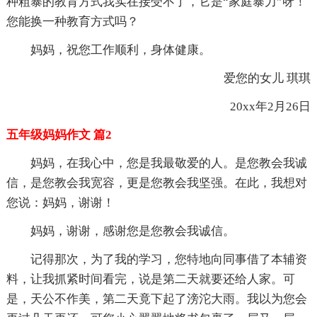
种粗暴的教育方式我实在接受不了，它是“家庭暴力”呀！
您能换一种教育方式吗？
妈妈，祝您工作顺利，身体健康。
爱您的女儿 琪琪
20xx年2月26日
五年级妈妈作文 篇2
妈妈，在我心中，您是我最敬爱的人。是您教会我诚
信，是您教会我宽容，更是您教会我坚强。在此，我想对
您说：妈妈，谢谢！
妈妈，谢谢，感谢您是您教会我诚信。
记得那次，为了我的学习，您特地向同事借了本辅资
料，让我抓紧时间看完，说是第二天就要还给人家。可
是，天公不作美，第二天竟下起了滂沱大雨。我以为您会