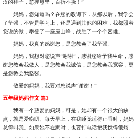
汉的样子，愈挫愈坚，百折不挠！”
妈妈，您知道吗？在您的教诲下，从那以后，我学会
了坚强，不管是学习上，还是遇到其他的困难，我都照着
您说的做，攀登了一座座山峰，战胜了一个个困难。
妈妈，我真的感谢您，是您教会了我坚强。
妈妈，我想对您说声“谢谢”，感谢您给予我生命，感
谢您教会我做人，是您教会我诚信，是您教会我宽容，更
是您教会我坚强。
敬爱的妈妈，我要对您说声“谢谢！”
五年级妈妈作文 篇3
我有一个慈爱的妈妈，可是，她却有一个很大的缺
点，就是爱唠叨。每天早上，在我睡觉睡得正香时，妈妈
总得叫我。如果她不在家时，也要打电话把我搅得很烦。