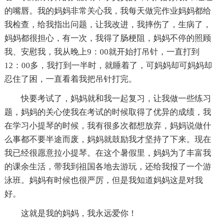
的嘴唇。我的妈妈非常关心我，我每天做完作业妈妈都给
我检查，给我指出问题，让我改进，我摔伤了，生病了，
妈妈都很担心，有一次，我得了肠梗阻，妈妈不停的照顾
我、安慰我，我从晚上9：00就开始打吊针，一直打到
12：00多，我打到一半时，就睡着了，可妈妈却可妈妈却
忍住了困，一直看着我把吊针打完。
快要考试了，妈妈就和我一起复习，让我做一些练习
题，妈妈的关心使我在考试的时候取得了优异的成绩，我
在学习小提琴的时候，我有很多次都想放弃，妈妈说做什
么事都不要半途而废，妈妈就鼓励我才坚持了下来。现在
我已经很愿意拉小提琴。在这个暑假里，妈妈为了丰富我
的课余生活，带我到祖国各地去游玩，还给我报了一个游
泳班。妈妈有时候也很严厉，但是我知道妈妈这是对我
好。
这就是我的妈妈，我永远爱你！