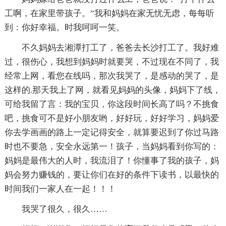
工啊，在家里带孩子。”我和妈妈在家无忧无虑，每每听
到：你好幸福。时我呵呵一笑。
不久妈妈去湘潭打工了，爸爸去长沙打工了。我好难
过，很伤心，我想到妈妈时就要哭，不过现在不同了，我
经常上网，看您在线吗，那次我哭了，是感动的哭了，是
这样的.那天我上了网，就看见妈妈的头像，妈妈下了线，
可给我留了言：我的宝贝，你这段时间长高了吗？不挑食
吧，挑食可不是好小朋友哟，好好玩，好好学习，妈妈爱
你去学画画的路上一定记得安全，就算要迟到了你过马路
时也不要急，安全永远第一！孩子，当妈妈看到你写的：
妈妈是最伟大的人时，我流泪了！你懂事了我的孩子，妈
妈会努力赚钱的，要让你们在好的条件下读书，以最快的
时间我们一家人在一起！！！
我哭了很久，很久……