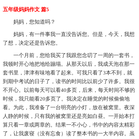
五年级妈妈作文 篇5
妈妈，您知道吗？
妈妈，有一件事我一直没告诉您。但是，今天，我想
了想，决定还是告诉您。
一个月前，您给我买了我跟您念叨了一周的一套书，
我顿时开心地把地给蹦塌。从那天以后，我成天泡在那一
套书里，津津有味地看了起来。可我只看了3本不到，就
到期中考试的日子了，读书的时间比以前少了许多。我很
不开心。以前每天可以看40多页，后来，每天时间不够的
时候，我只能看20多页了。我决定在睡觉的时候偷偷地
看。为此，我准备了一台明亮的小灯，放在被窝里。夜深
人静的时候，只有我的被窝里还是亮如白昼。一开始本打
算只看一章或两章的。结果一不小心，书中的内容太精彩
了，让我废寝（没有忘食）读了整本书的一大半内容。虽