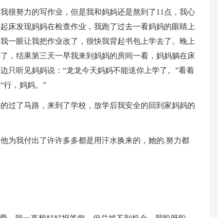
我很努力的写作业，但是我和妈妈还是熬到了11点，我心
刚起床发现妈妈在检查作业，我跑了过去一看妈妈的眼睛上
了我一眼让我把作业改了，很快我背起书包上学去了。晚上
困了，结果第三天一早我来到妈妈的房间一看，妈妈躺在床
边只听见妈妈说：“龙龙今天妈妈不能送你上学了。”看着
“行，妈妈。”
全的过了马路，来到了学校，放学后我安全的回到家妈妈的
他为我付出了许许多多都是用汗水换来的，她的.努力都