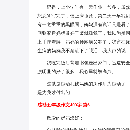
记得，上小学时有一天作业非常多，虽然
想总算写完了，便上床睡觉，第二天一早我
有一道重重的黑眼圈，妈妈没有说话只是看
回到家后妈妈做好了饭就睡觉了，我以为是
上手摸着腰，妈妈的腰疼病又犯了，我蹲在床
生病的妈妈我不禁流下了眼泪，我大声的说：
我吃完饭后背着书包走出家门，迅速安
腰明显的好了很多，我心里特被高兴。
这就是感动我被妈妈的所作所为感动了，
是为我才付出的
感动五年级作文400字 篇6
敬爱的妈妈您好：