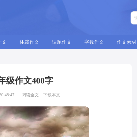
作文
体裁作文
话题作文
字数作文
作文素材
年级作文400字
0:48:47
阅读全文
下载本文