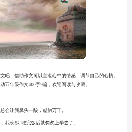
作文吧，借助作文可以宣泄心中的情感，调节自己的心情。
动五年级作文400字9篇，欢迎阅读与收藏。
，总会让我鼻头一酸，感触万千。
，我晚起, 吃完饭后就匆匆上学去了。