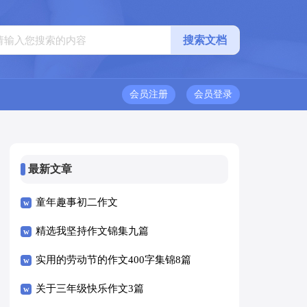
会员注册
会员登录
最新文章
童年趣事初二作文
精选我坚持作文锦集九篇
实用的劳动节的作文400字集锦8篇
关于三年级快乐作文3篇