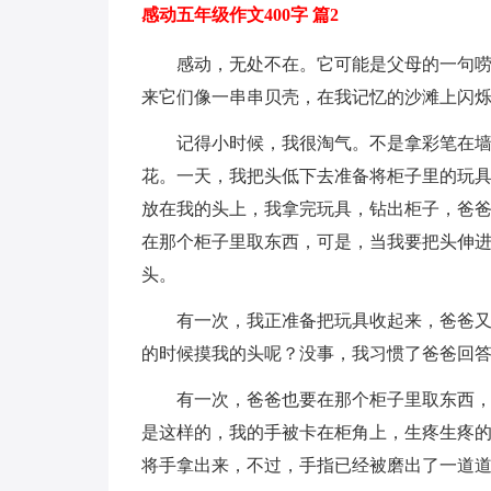
感动五年级作文400字 篇2
感动，无处不在。它可能是父母的一句
来它们像一串串贝壳，在我记忆的沙滩上闪
记得小时候，我很淘气。不是拿彩笔在
花。一天，我把头低下去准备将柜子里的玩
放在我的头上，我拿完玩具，钻出柜子，爸
在那个柜子里取东西，可是，当我要把头伸
头。
有一次，我正准备把玩具收起来，爸爸
的时候摸我的头呢？没事，我习惯了爸爸回
有一次，爸爸也要在那个柜子里取东西
是这样的，我的手被卡在柜角上，生疼生疼
将手拿出来，不过，手指已经被磨出了一道