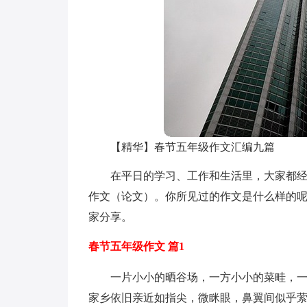
【精华】春节五年级作文汇编九篇
在平日的学习、工作和生活里，大家都
作文（论文）。你所见过的作文是什么样的呢
家分享。
春节五年级作文 篇1
一片小小的晒谷场，一方小小的菜畦，
家乡依旧亲近如指尖，微眯眼，鼻翼间似乎