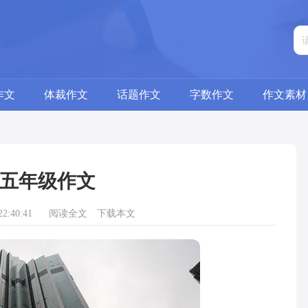
作文
体裁作文
话题作文
字数作文
作文素材
五年级作文
2:40:41
阅读全文
下载本文