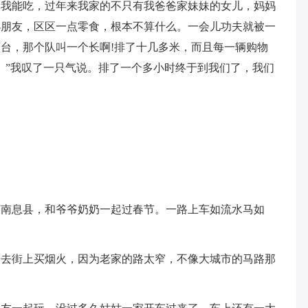
是我能吃，过年来我家的不只有我爸爸家妹妹的女儿，妈妈
小朋友，区区一点零食，根本不算什么。一会儿功夫就被一
台，那个队叫一个长啊!排了十几多米，而且每一辆购物
。”我叹了一只气说。排了一个多小时终于到我们了，我们
河南息县，和爷爷奶奶一起过春节。一路上车如流水马如
们去街上买烟火，因为老家的路太窄，不像大城市的马路那