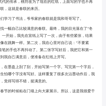
代代的传承，桃符改为了现在的红纸，上面写的字也不再
对联，这就是春联的来历。
我们学习了书法，爷爷家的春联就是我和哥哥写了。
找一幅自己比较满意的春联。最终，我的目光落在了“冬
。一开始，我先在宣纸上写了一次，由于有些紧张，结果
像在跳舞一样。第二次，我在心里对自己说：“不要紧
着笔的手也不再抖动了。第二张字写好后，我把它和第一
直到我自己满意后，便准备在红纸上开写。
墨，在墨盘上刮了刮，开始写第一个字。写完第一个字后，
，生怕哪个字没有写好。这样重复了很多次沾墨动作后，我
看，觉得写得不错，挺满意的。
在春节的时候粘在门墙上向大家展示。所以，这是我很爱干