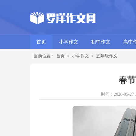
首页
小学作文
初中作文
高中
当前位置：
首页
>
小学作文
>
五年级作文
春节
时间：2026-05-27 2