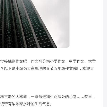
经常接触到作文吧，作文可分为小学作文、中学作文、大学
？以下是小编为大家整理的春节五年级作文9篇，欢迎大
一株古老的大榕树，一条弯进我生命深处的小巷……梦里，
萦绕带有浓浓家乡味的生活气息。