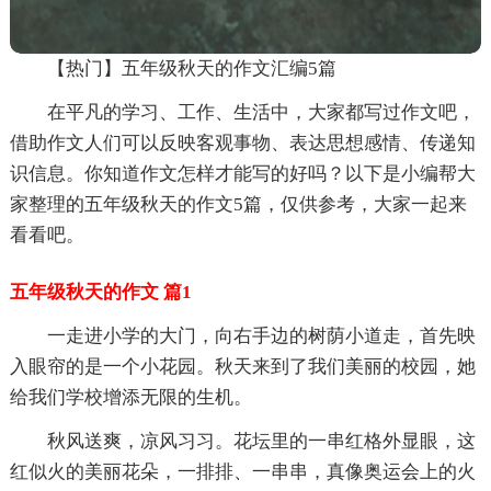
【热门】五年级秋天的作文汇编5篇
在平凡的学习、工作、生活中，大家都写过作文吧，
借助作文人们可以反映客观事物、表达思想感情、传递知
识信息。你知道作文怎样才能写的好吗？以下是小编帮大
家整理的五年级秋天的作文5篇，仅供参考，大家一起来
看看吧。
五年级秋天的作文 篇1
一走进小学的大门，向右手边的树荫小道走，首先映
入眼帘的是一个小花园。秋天来到了我们美丽的校园，她
给我们学校增添无限的生机。
秋风送爽，凉风习习。花坛里的一串红格外显眼，这
红似火的美丽花朵，一排排、一串串，真像奥运会上的火