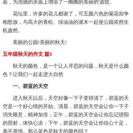
面，为池塘的水面上增添了一圈圈的美丽的'波纹。
花坛里，许多的花儿都谢了，可五颜六色的菊花却争
相怒放，与高大的青松、绿油油的灌木一起使公园依然生
机盎然。
美丽的公园!美丽的秋天!
五年级秋天的作文 篇3
秋天的颜色，是一个让人寻思的问题，秋天是什么颜
色？让我们一起走进大自然
一、碧蓝的天空
进入秋天以后，天空好像一下子变得清了，碧蓝的天
空是一个好心情的开始。清晨，碧蓝的天空会让你一下子
消失睡意，精神加倍；正午，碧蓝的天空会让你忘记骄阳
的照射，体快心凉；下午，碧蓝的天空会让你信心十足，
毫不畏惧。那么蓝色是秋天的颜色吗？