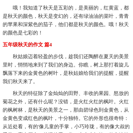
哦！我知道了秋天是五彩的，是美丽的，红黄蓝，都
是秋天的颜色，秋天是变幻的，还有绿油油的菜叶，青青
的苹果和深紫色的茄子，他们都是秋天的颜色。哦！秋天
的颜色是七彩的！
五年级秋天的作文 篇4
秋姑娘迈着轻盈的步伐，趁我们还陶醉在夏天的美景
里时，悄悄地来到了我们的身边。你瞧，树上那打着旋儿
飘落下来的金黄色的树叶，是秋姑娘给我们的提醒，提醒
我们秋天来了。
秋天的特征除了金灿灿的田野、丰收的果园、怒放的
菊花之外，还有什么呢？没错，是火红火红的枫叶。火红
的枫树林，是秋天的美景之一，那由碧绿色到金黄色，从
金黄色变成红色的枫叶，十分独特。它的外形也很奇特：
从近处看，有的'像儿童的手掌，小巧玲珑，有的像大叔的