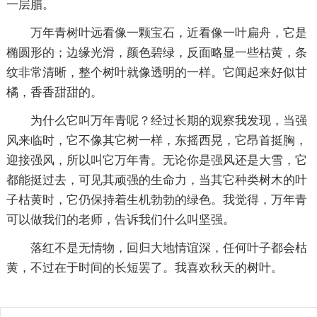
一层腊。
万年青树叶远看像一颗宝石，近看像一叶扁舟，它是
椭圆形的；边缘光滑，颜色碧绿，反面略显一些枯黄，条
纹非常清晰，整个树叶就像透明的一样。它闻起来好似甘
橘，香香甜甜的。
为什么它叫万年青呢？经过长期的观察我发现，当强
风来临时，它不像其它树一样，东摇西晃，它昂首挺胸，
迎接强风，所以叫它万年青。无论你是强风还是大雪，它
都能挺过去，可见其顽强的生命力，当其它种类树木的叶
子枯黄时，它仍保持着生机勃勃的绿色。我觉得，万年青
可以做我们的老师，告诉我们什么叫坚强。
落红不是无情物，回归大地情谊深，任何叶子都会枯
黄，不过在于时间的长短罢了。我喜欢秋天的树叶。