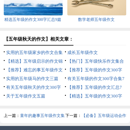
精选五年级的作文300字汇总9篇
数学老师五年级作文
【五年级秋天的作文】相关文章：
实用的五年级家乡的作文合集
成长五年级作文
6篇
【精选】五年级启示的作文锦
【热门】五年级快乐作文集合
集八篇
【推荐】难忘的事五年级作文
八篇
【推荐】五年级的作文300字
汇总九篇
实用的五年级马的作文三篇
集锦九篇
有关五年级的作文300字合集7
有关五年级秋天的作文300字
篇
【推荐】五年级的作文汇总7
集合8篇
关于五年级作文五篇
篇
【精选】五年级的作文300字
集合9篇
上一篇：
童年的趣事五年级作文集
下一篇：
【必备】五年级运动会作
合10篇
文集合六篇