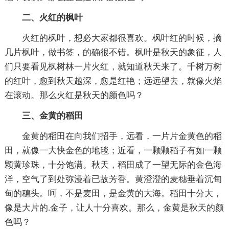
二、火红的枫叶
火红的枫叶，想必大家都很喜欢。枫叶红的时候，摘
几片枫叶，做书签，的确很不错。枫叶是秋天的象征，人
们只要看见枫树林一片火红，就知道秋天来了。千树万树
的红叶，愈到秋天越深，愈是红艳；远远望去，就像火焰
在滚动。那么火红是秋天的颜色吗？
三、金黄的稻田
金黄的稻田在向我们招手，远看，一片片金黄色的稻
田，就像一大快金色的地毯；近看，一颗颗稻子有如一颗
颗黄珍珠，十分饱满。秋天，稻田成了一望无际的金色海
洋，空气了到处弥漫着已故芳香。黄澄澄的麦穗垂着沉甸
甸的穗头。呵，不是麦田，是金黄的大海。稻田十分大，
像是大片的.金子，让人十分喜欢。那么，金黄是秋天的颜
色吗？