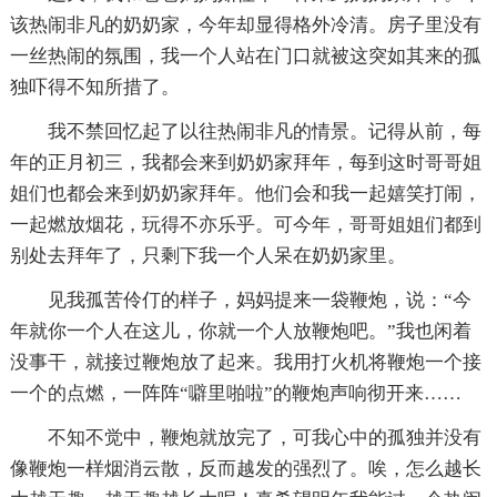
该热闹非凡的奶奶家，今年却显得格外冷清。房子里没有
一丝热闹的氛围，我一个人站在门口就被这突如其来的孤
独吓得不知所措了。
我不禁回忆起了以往热闹非凡的情景。记得从前，每
年的正月初三，我都会来到奶奶家拜年，每到这时哥哥姐
姐们也都会来到奶奶家拜年。他们会和我一起嬉笑打闹，
一起燃放烟花，玩得不亦乐乎。可今年，哥哥姐姐们都到
别处去拜年了，只剩下我一个人呆在奶奶家里。
见我孤苦伶仃的样子，妈妈提来一袋鞭炮，说：“今
年就你一个人在这儿，你就一个人放鞭炮吧。”我也闲着
没事干，就接过鞭炮放了起来。我用打火机将鞭炮一个接
一个的点燃，一阵阵“噼里啪啦”的鞭炮声响彻开来……
不知不觉中，鞭炮就放完了，可我心中的孤独并没有
像鞭炮一样烟消云散，反而越发的强烈了。唉，怎么越长