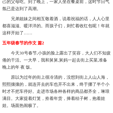
己的父母吃。到了晚上，一家人坐在餐桌前，这时节日气
氛已是达到了高潮。
兄弟姐妹之间相互敬着酒，说着祝福的话，人人心里
都喜滋滋、暖洋洋的。而孩子们，则忙着收红包呢！年就
这样开始了……
五年级春节的作文 篇2
今天30号春节,小孩的脸上露出了笑容，大人们不知疲
倦的干活。一大早，我和舅舅,舅妈一起去街上买菜,准备
晚上的年 夜 饭。
原以为过年的街上很冷清的，没想到街上人山人海，
熙熙攘攘的，就连开去的车也开不出来，终于挪了半个小
时才不把车停好。走进市场各种各样的商品都齐全，琳琅
满目。大家提着灯笼，拎着年货，捧着桔子树，抱着娃
娃。场面热闹极了。