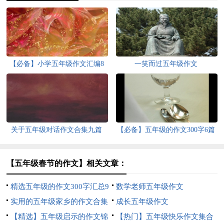
【必备】小学五年级作文汇编8
一笑而过五年级作文
篇
关于五年级对话作文合集九篇
【必备】五年级的作文300字6篇
【五年级春节的作文】相关文章：
精选五年级的作文300字汇总9
数学老师五年级作文
篇
实用的五年级家乡的作文合集
成长五年级作文
6篇
【精选】五年级启示的作文锦
【热门】五年级快乐作文集合