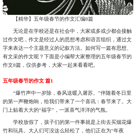
【精华】五年级春节的作文汇编8篇
无论是在学校还是在社会中，大家或多或少都会接触
过作文吧，作文是经过人的思想考虑和语言组织，通过文
字来表达一个主题意义的记叙方法。如何写一篇有思想、
有文采的作文呢？下面是小编帮大家整理的五年级春节的
作文8篇，仅供参考，大家一起来看看吧。
五年级春节的作文 篇1
“爆竹声中一岁除，春风送暖入屠苏。”伴随着冬日里
的第一声鞭炮响，给我们带来了一个喜讯：春节来了。大
门上贴着大大的“福字”，一派喜气洋洋的气氛。
学校放假了，孩子们的第一件事就是上街去买烟花爆
竹和玩具。大人们可没这么轻松了，他们正在为“年夜