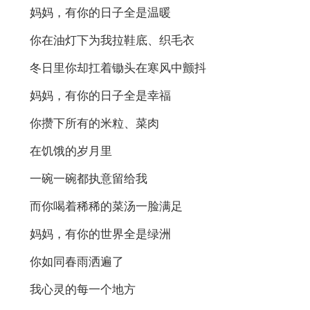
妈妈，有你的日子全是温暖
你在油灯下为我拉鞋底、织毛衣
冬日里你却扛着锄头在寒风中颤抖
妈妈，有你的日子全是幸福
你攒下所有的米粒、菜肉
在饥饿的岁月里
一碗一碗都执意留给我
而你喝着稀稀的菜汤一脸满足
妈妈，有你的世界全是绿洲
你如同春雨洒遍了
我心灵的每一个地方