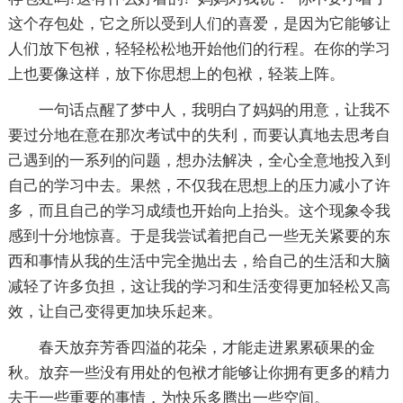
这个存包处，它之所以受到人们的喜爱，是因为它能够让
人们放下包袱，轻轻松松地开始他们的行程。在你的学习
上也要像这样，放下你思想上的包袱，轻装上阵。
一句话点醒了梦中人，我明白了妈妈的用意，让我不
要过分地在意在那次考试中的失利，而要认真地去思考自
己遇到的一系列的问题，想办法解决，全心全意地投入到
自己的学习中去。果然，不仅我在思想上的压力减小了许
多，而且自己的学习成绩也开始向上抬头。这个现象令我
感到十分地惊喜。于是我尝试着把自己一些无关紧要的东
西和事情从我的生活中完全抛出去，给自己的生活和大脑
减轻了许多负担，这让我的学习和生活变得更加轻松又高
效，让自己变得更加块乐起来。
春天放弃芳香四溢的花朵，才能走进累累硕果的金
秋。放弃一些没有用处的包袱才能够让你拥有更多的精力
去干一些重要的事情，为快乐多腾出一些空间。