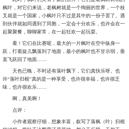
枫叶，对它们来说，老枫树就是一个绚丽的世界，一个枝
叉就是一个国家，小枫叶只不过是其中的一份子罢了。遇
到伙伴就如同遇到了同胞，一定会十分欢乐，也许会在一
起聚聚餐，聊聊家常，在一起狂欢一起玩耍。
看！它们在比赛呢，最大的一片枫叶在空中纵身一
跃，打着旋儿飘落到了地面，最小的枫叶也不甘示弱，垂
直飞跃回了地面……
天色已晚，不时还有落叶飘下，它们真快乐呀。也
许“落叶归根”真的是一种享受，也许很幸福，也许很乏
味，也许很欢乐……
啊，真美啊！
点评：
小作者观察仔细，想象丰富，叙写了落枫（叶）归根