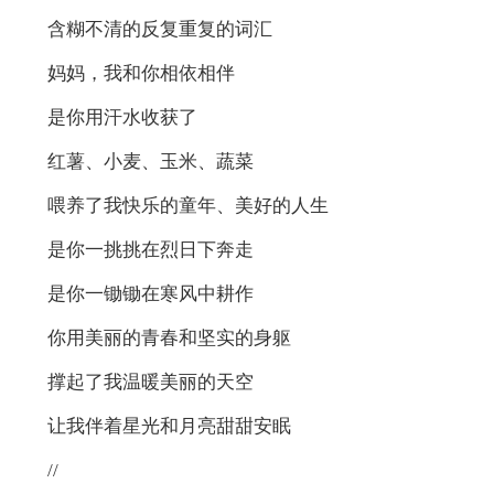
含糊不清的反复重复的词汇
妈妈，我和你相依相伴
是你用汗水收获了
红薯、小麦、玉米、蔬菜
喂养了我快乐的童年、美好的人生
是你一挑挑在烈日下奔走
是你一锄锄在寒风中耕作
你用美丽的青春和坚实的身躯
撑起了我温暖美丽的天空
让我伴着星光和月亮甜甜安眠
//