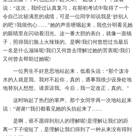
说：“这次，我经过认真复习，在期初考试中取得了一个
令自己比较满意的成绩，可是一位同学却说我是‘抄别人
的吧’!我很伤心……”她的声音哽咽起来，我也分明看见她
的眼睛里在闪动着泪光。这一番大胆的表白，就像一面镜
子，照得我们脸上火辣辣的。是啊!我们何曾想过当最后
一名是什么滋味呢!我们又何曾去理解过她的苦衷呢!我们
又何曾去帮助过她呢!
一位男生不好意思地站起来，低着头说：“那个泼冷
水的人就是我。我对不起你，真的，遇事我很少设身处地
地替别人想想。请原谅我。今后，我一定改正，真的。”
这时响起了热烈的掌声。那个女同学再一次地站起来
说：“谢谢!”我们都看见她的头抬起来了……
是啊，谁不愿得到别人的理解呢!是理解让我们的距
离一下子缩短了，是理解让我们得到了一种从来没有得到