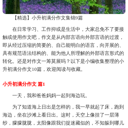
【精选】小升初满分作文集锦9篇
在日常学习、工作抑或是生活中，大家总免不了要接
触或使用作文吧，作文是从内部言语向外部言语的过渡，
即从经过压缩的简要的、自己能明白的语言，向开展的、
具有规范语法结构的、能为他人所理解的外部语言形式的
转化。还是对作文一筹莫展吗？以下是小编收集整理的小
升初满分作文10篇，欢迎阅读与收藏。
小升初满分作文 篇1
一天，我和爸爸妈妈一起到海边玩。
为了知道海上日出是怎样的，我一早就起了床，跑到
海边，坐在沙滩上看日出。这时，天空上像挂了一层薄
纱，朦朦胧胧，太阳像跟我们捉迷藏似的，不知躲到哪儿