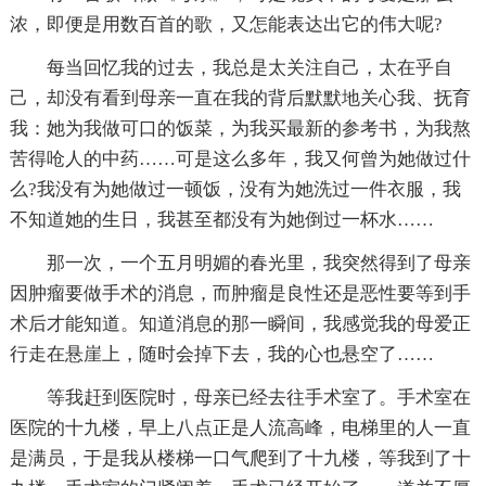
浓，即便是用数百首的歌，又怎能表达出它的伟大呢?
每当回忆我的过去，我总是太关注自己，太在乎自
己，却没有看到母亲一直在我的背后默默地关心我、抚育
我：她为我做可口的饭菜，为我买最新的参考书，为我熬
苦得呛人的中药……可是这么多年，我又何曾为她做过什
么?我没有为她做过一顿饭，没有为她洗过一件衣服，我
不知道她的生日，我甚至都没有为她倒过一杯水……
那一次，一个五月明媚的春光里，我突然得到了母亲
因肿瘤要做手术的消息，而肿瘤是良性还是恶性要等到手
术后才能知道。知道消息的那一瞬间，我感觉我的母爱正
行走在悬崖上，随时会掉下去，我的心也悬空了……
等我赶到医院时，母亲已经去往手术室了。手术室在
医院的十九楼，早上八点正是人流高峰，电梯里的人一直
是满员，于是我从楼梯一口气爬到了十九楼，等我到了十