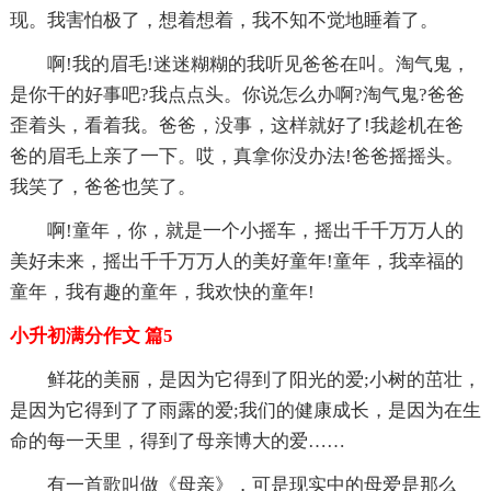
现。我害怕极了，想着想着，我不知不觉地睡着了。
啊!我的眉毛!迷迷糊糊的我听见爸爸在叫。淘气鬼，
是你干的好事吧?我点点头。你说怎么办啊?淘气鬼?爸爸
歪着头，看着我。爸爸，没事，这样就好了!我趁机在爸
爸的眉毛上亲了一下。哎，真拿你没办法!爸爸摇摇头。
我笑了，爸爸也笑了。
啊!童年，你，就是一个小摇车，摇出千千万万人的
美好未来，摇出千千万万人的美好童年!童年，我幸福的
童年，我有趣的童年，我欢快的童年!
小升初满分作文 篇5
鲜花的美丽，是因为它得到了阳光的爱;小树的茁壮，
是因为它得到了了雨露的爱;我们的健康成长，是因为在生
命的每一天里，得到了母亲博大的爱……
有一首歌叫做《母亲》，可是现实中的母爱是那么