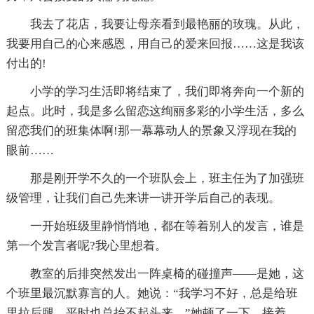
我去了花店，我要让母亲看到最艳丽的玫瑰。从此，
我要用自己的心来感恩，用自己的爱来回报……这是我该
付出的!
小学的学习生活即将结束了，我们即将奔向一个新的
起点。此时，我是多么留恋这绚丽多彩的小学生活，多么
留恋我们的班集体啊!那一幕幕动人的景象又浮现在我的
眼前……
那是刚开学不久的一个班队会上，班主任为了加强班
级管理，让我们自己先来讲一讲开学后自己的表现。
一开始班级里静悄悄地，都在等着别人的发言，谁是
第一个发言者呢?我心里想着。
教室的后排突然发出一阵桌椅的碰撞声——是她，这
个班里最沉默寡言的人。她说：“我学习不好，总是给班
里拉后腿，平时也总抬不起头来。”她顿了一下，接着