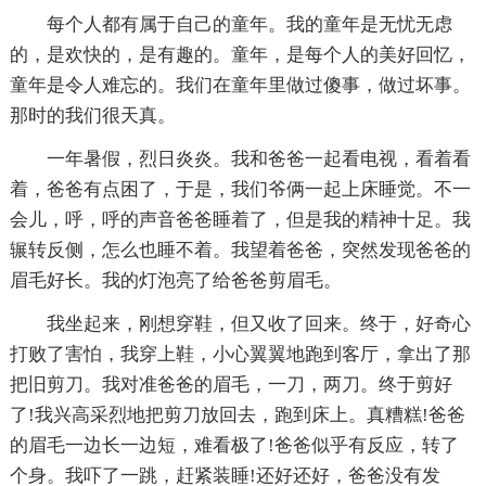
每个人都有属于自己的童年。我的童年是无忧无虑
的，是欢快的，是有趣的。童年，是每个人的美好回忆，
童年是令人难忘的。我们在童年里做过傻事，做过坏事。
那时的我们很天真。
一年暑假，烈日炎炎。我和爸爸一起看电视，看着看
着，爸爸有点困了，于是，我们爷俩一起上床睡觉。不一
会儿，呼，呼的声音爸爸睡着了，但是我的精神十足。我
辗转反侧，怎么也睡不着。我望着爸爸，突然发现爸爸的
眉毛好长。我的灯泡亮了给爸爸剪眉毛。
我坐起来，刚想穿鞋，但又收了回来。终于，好奇心
打败了害怕，我穿上鞋，小心翼翼地跑到客厅，拿出了那
把旧剪刀。我对准爸爸的眉毛，一刀，两刀。终于剪好
了!我兴高采烈地把剪刀放回去，跑到床上。真糟糕!爸爸
的眉毛一边长一边短，难看极了!爸爸似乎有反应，转了
个身。我吓了一跳，赶紧装睡!还好还好，爸爸没有发