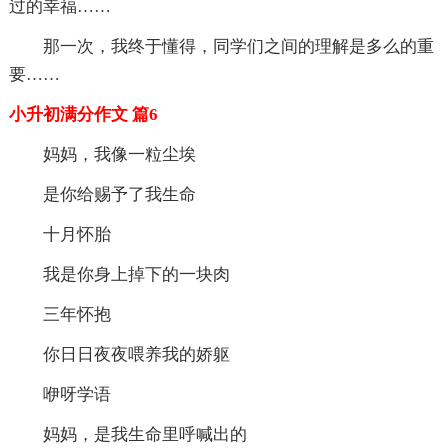
过的幸福……
那一次，我终于懂得，同学们之间的理解是多么的重
要……
小升初满分作文 篇6
妈妈，我像一粒尘埃
是你给赐予了我生命
十月怀胎
我是你身上掉下的一块肉
三年怀抱
你日日夜夜喂养我的娇躯
咿呀学语
妈妈，是我生命里呼喊出的