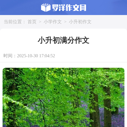
当前位置：
首页
>
小学作文
>
小升初作文
小升初满分作文
时间：2025-10-30 17:04:52