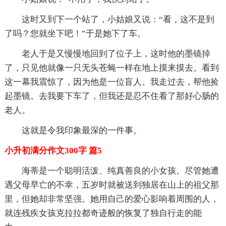
这时又到下一个站了，小姑娘又说：“看，这不是到
了吗？您就坐下吧！”于是她下了车。
老人于是又慢慢地回到了位子上，这时他的墨镜掉
了，只见他就像一只无头苍蝇一样在地上摸来摸去。看到
这一幕我震惊了，因为他是一位盲人。我走过去，帮他捡
起墨镜。去我要下车了，但我还是忍不住看了那好心肠的
老人。
这就是令我印象最深的一件事。
小升初满分作文300字 篇5
海蒂是一个聪明活泼、纯真善良的小女孩。尽管她遭
遇父母早亡的不幸，五岁时就被送到独居在山上的祖父那
里，但她却非常坚强。她用自己的爱心影响着周围的人，
就连残疾女孩克拉拉都奇迹般的恢复了独自行走的能