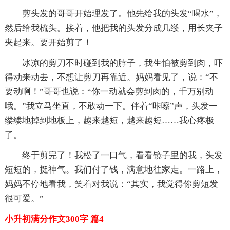
剪头发的哥哥开始理发了。他先给我的头发“喝水”，
然后给我梳头。接着，他把我的头发分成几缕，用长夹子
夹起来。要开始剪了！
冰凉的剪刀不时碰到我的脖子，我生怕被剪到肉，吓
得动来动去，不想让剪刀再靠近。妈妈看见了，说：“不
要动啊！”哥哥也说：“你一动就会剪到肉的，千万别动
哦。”我立马坐直，不敢动一下。伴着“咔嚓”声，头发一
缕缕地掉到地板上，越来越短，越来越短……我心疼极
了。
终于剪完了！我松了一口气，看看镜子里的我，头发
短短的，挺神气。我们付了钱，满意地往家走。一路上，
妈妈不停地看我，笑着对我说：“其实，我觉得你剪短发
很可爱。”
小升初满分作文300字 篇4