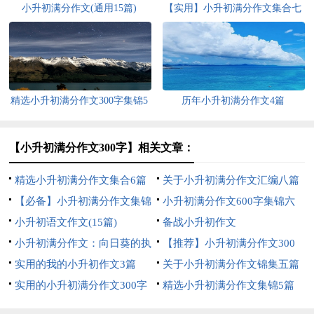
小升初满分作文(通用15篇)
【实用】小升初满分作文集合七
篇
精选小升初满分作文300字集锦5
历年小升初满分作文4篇
篇
【小升初满分作文300字】相关文章：
精选小升初满分作文集合6篇
关于小升初满分作文汇编八篇
【必备】小升初满分作文集锦
小升初满分作文600字集锦六
十篇
小升初语文作文(15篇)
篇
备战小升初作文
小升初满分作文：向日葵的执
【推荐】小升初满分作文300
着
实用的我的小升初作文3篇
字合集五篇
关于小升初满分作文锦集五篇
实用的小升初满分作文300字
精选小升初满分作文集锦5篇
锦集八篇