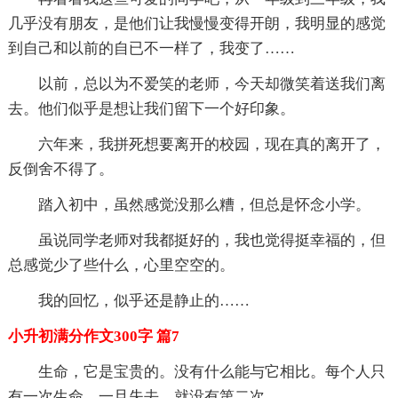
几乎没有朋友，是他们让我慢慢变得开朗，我明显的感觉
到自己和以前的自已不一样了，我变了……
以前，总以为不爱笑的老师，今天却微笑着送我们离
去。他们似乎是想让我们留下一个好印象。
六年来，我拼死想要离开的校园，现在真的离开了，
反倒舍不得了。
踏入初中，虽然感觉没那么糟，但总是怀念小学。
虽说同学老师对我都挺好的，我也觉得挺幸福的，但
总感觉少了些什么，心里空空的。
我的回忆，似乎还是静止的……
小升初满分作文300字 篇7
生命，它是宝贵的。没有什么能与它相比。每个人只
有一次生命，一旦失去，就没有第二次。