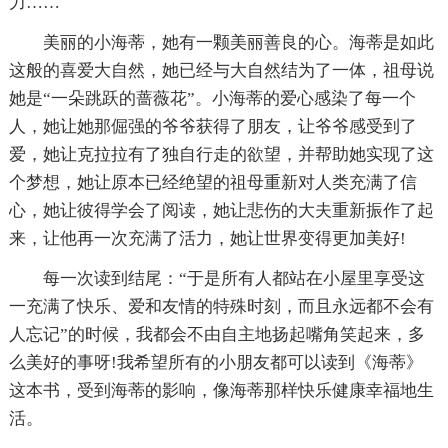
力……
美丽的小海蒂，她有一颗美丽善良的心。海蒂是如此
这般的喜爱大自然，她已经与大自然结为了一体，祖母说
她是“一朵跳跃的蔷薇花”。小海蒂的爱心感染了每一个
人，她让她那倔强的爷爷获得了朋友，让爷爷感受到了
爱，她让克拉拉有了独自行走的欲望，并帮助她实现了这
个梦想，她让原本已经绝望的祖母重新对人类充满了信
心，她让彼得学会了阅读，她让悲伤的大夫重新振作了起
来，让他再一次充满了活力，她让世界变得更加美好!
每一次读到结尾：“于是所有人都站在小屋里享受这
一充满了快乐、爱和友情的特殊时刻，而且永远都不会有
人忘记”的时候，我都会不由自主地扬起嘴角笑起来，多
么美好的事呀!我希望所有的小朋友都可以读到《海蒂》
这本书，受到海蒂的影响，像海蒂那样快乐健康幸福地生
活。