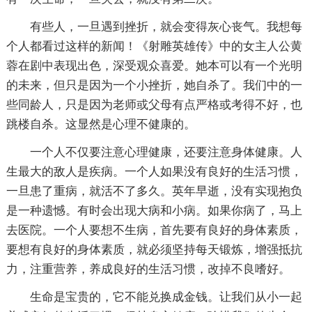
有些人，一旦遇到挫折，就会变得灰心丧气。我想每
个人都看过这样的新闻！《射雕英雄传》中的女主人公黄
蓉在剧中表现出色，深受观众喜爱。她本可以有一个光明
的未来，但只是因为一个小挫折，她自杀了。我们中的一
些同龄人，只是因为老师或父母有点严格或考得不好，也
跳楼自杀。这显然是心理不健康的。
一个人不仅要注意心理健康，还要注意身体健康。人
生最大的敌人是疾病。一个人如果没有良好的生活习惯，
一旦患了重病，就活不了多久。英年早逝，没有实现抱负
是一种遗憾。有时会出现大病和小病。如果你病了，马上
去医院。一个人要想不生病，首先要有良好的身体素质，
要想有良好的身体素质，就必须坚持每天锻炼，增强抵抗
力，注重营养，养成良好的生活习惯，改掉不良嗜好。
生命是宝贵的，它不能兑换成金钱。让我们从小一起