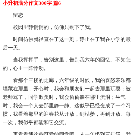
小升初满分作文300字 篇6
留恋
校园里静悄悄的，仿佛只剩下了我。
时间仿佛就径直在了这一刻，静止在了我在小学的最
后一天。
当我挥挥手，告别这里，告别我六年的回忆。不知怎
的，心里一阵悸动。
看那个三楼的走廊，六年级的时候，我的喜怒哀乐都
埋藏在那里，开心时，我会和朋友们一起去那里玩耍；被
老师骂了，同学欺负时，我会偷偷躲在哪里流泪；生气
时，我会一个人去那里静一静。这似乎已经变成了一个习
惯，我看着那里的迎春花从开放，到枯萎，再到开放。每
一次，我似乎都能和它交流。
再看看我这些可爱的同学吧，从一年级到三年级，我