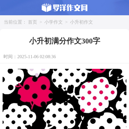
当前位置：
首页
>
小学作文
>
小升初作文
小升初满分作文300字
时间：2025-11-06 02:08:36