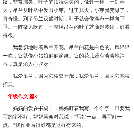
纹，非常漂亮。叶子的顶端尖尖的，像针一样。一到春
天，吊兰从叶丛中发出小芽。过了几天，小芽就变绿了，
真奇怪。到了吊兰茂盛时期，叶子就会像瀑布一样向下
垂。一阵微风吹过，一整棵吊兰的叶子就漾起波纹，好看
得很。
我急切地盼着吊兰开花。吊兰的花是白色的。风轻轻
一吹，它就像小姑娘翩翩起舞。它的花儿还有淡淡地清
香，真是沁人心脾呀！
我爱吊兰，因为它枝繁叶茂，我爱吊兰，因为它花枝
招展。
一年级作文 篇3
妈妈的爱在书桌上，妈妈盯着我写一个个字，只要我
写的字不好，妈妈就会对我说：“写好一点，再写好一
点。”我作业写得好都是这样得来的。