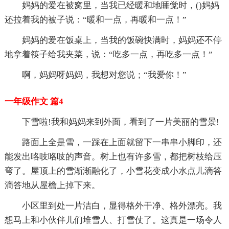
妈妈的爱在被窝里，当我已经暖和地睡觉时，()妈妈
还拉着我的被子说：“暖和一点，再暖和一点！”
妈妈的爱在饭桌上，当我的饭碗快满时，妈妈还不停
地拿着筷子给我夹菜，说：“吃多一点，再吃多一点！”
啊，妈妈呀妈妈，我想对您说；“我爱你！”
一年级作文 篇4
下雪啦!我和妈妈来到外面，看到了一片美丽的雪景!
路面上全是雪，一踩在上面就留下一串串小脚印，还
能发出咯吱咯吱的声音。树上也有许多雪，都把树枝给压
弯了。屋顶上的雪渐渐融化了，小雪花变成小水点儿滴答
滴答地从屋檐上掉下来。
小区里到处一片洁白，显得格外干净、格外漂亮。我
想马上和小伙伴儿们堆雪人、打雪仗了。这真是一场令人