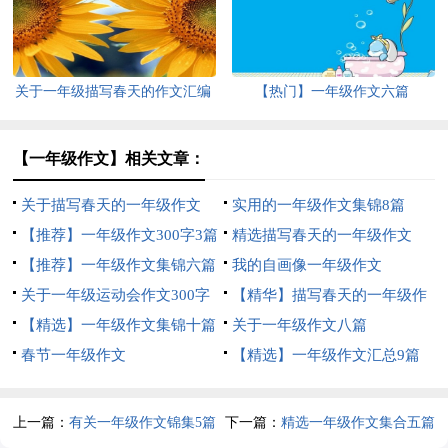
关于一年级描写春天的作文汇编
【热门】一年级作文六篇
5篇
【一年级作文】相关文章：
关于描写春天的一年级作文
实用的一年级作文集锦8篇
400字集锦6篇
【推荐】一年级作文300字3篇
精选描写春天的一年级作文
【推荐】一年级作文集锦六篇
400字锦集9篇
我的自画像一年级作文
关于一年级运动会作文300字
【精华】描写春天的一年级作
合集五篇
【精选】一年级作文集锦十篇
文300字合集六篇
关于一年级作文八篇
春节一年级作文
【精选】一年级作文汇总9篇
上一篇：
有关一年级作文锦集5篇
下一篇：
精选一年级作文集合五篇