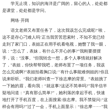
学无止境，知识的海洋是广阔的，留心的人，处处都
是课堂，处处都是学问。
网络·开阔
语文老师又布置任务了，这次我该怎么完成呢?‘唉，
这不是存心刁难人吗’正当我苦苦思索时，不知不觉已经
走到了家门口，表姐正在用手机看电视，她瞥了我一眼，
说：“怎么了，表妹，有什么不开心的事?”我刚要摆摆
手，说：''没事。''但我转念一想，多个人事情就好解决
了，''表姐，你快帮帮我吧，老师布置了一项任务，我该
怎么完成啊?''表姐拍着胸口说:’’有什么事能难倒姐的?你且
说来听听。“我们老师叫查一下徐志摩的背景。”表姐挑了
一下她的眉，看向我：“就这事?这还不简单吗?”我半信半
疑地问道：“真有那么简单?”，她利落的拿起手机，快速
地打开了手机百度，在上面搜索:徐志摩。我不禁疑问:“这
样会有用吗?”过了一会，手机上面显示：“徐志摩······”我