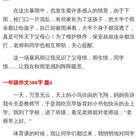
在这次暴雨中，也发生着许多感人的情景，由于下
雨，校门口一片混乱，有些家长为了送孩子，把大半个雨
伞都让给孩子，自己却被雨淋着，大半个身子都湿透了，
真是可怜天下父母心！为了维护秩序，保安叔叔连伞都没
打，老师和同学也相互帮助，关心提醒。
这一场暴风雨让我见识了父母情，师生情，同学
情……让我在秋雨里感到阵阵暖意。
一年级作文300字 篇4
一天，万里无云，天上的小鸟自由的飞翔，妈妈告诉
我今天是教师节，于是我吃完早饭背好小书包快乐的去上
学。我到了学校，进了班级，看见老师就对老师说：“老
师早上好。”
体育课的时候，我让同学们都过来，我悄悄地对同学