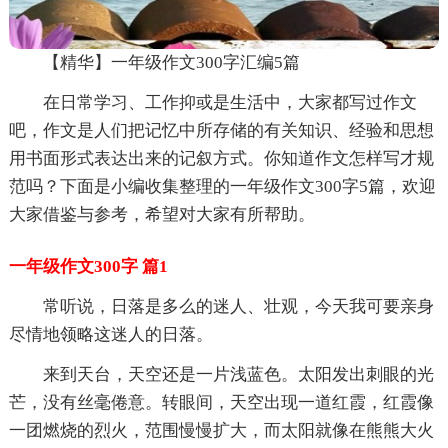
【精华】一年级作文300字汇编5篇
在日常学习、工作抑或是生活中，大家都写过作文
吧，作文是人们把记忆中所存储的有关知识、经验和思想
用书面形式表达出来的记叙方式。你知道作文怎样写才规
范吗？下面是小编收集整理的一年级作文300字5篇，欢迎
大家借鉴与参考，希望对大家有所帮助。
一年级作文300字 篇1
常听说，日落是多么的迷人、壮观，今天我可要亲身
尽情地领略这迷人的日落。
来到天台，天空还是一片浅蓝色。太阳发出刺眼的光
芒，没有丝毫倦意。转眼间，天空出现一道红霞，红霞像
一团燃烧的烈火，范围慢慢扩大，而太阳就像在熊熊大火