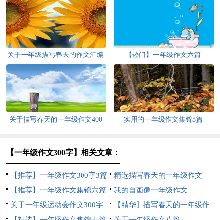
关于一年级描写春天的作文汇编
【热门】一年级作文六篇
5篇
关于描写春天的一年级作文400
实用的一年级作文集锦8篇
字集锦6篇
【一年级作文300字】相关文章：
【推荐】一年级作文300字3篇
精选描写春天的一年级作文
【推荐】一年级作文集锦六篇
400字锦集9篇
我的自画像一年级作文
关于一年级运动会作文300字
【精华】描写春天的一年级作
合集五篇
【精选】一年级作文集锦十篇
文300字合集六篇
关于一年级作文八篇