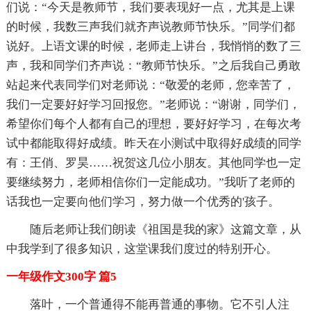
们说：“今天是教师节，我们要表现好一点，尤其是上课
的时候，我数三声我们就齐声说教师节快乐。”同学们都
说好。上语文课的时候，老师走上讲台，我悄悄的数了三
声，我和同学们齐声说：“教师节快乐。”之后我自己勇敢
站起来代表同学们对老师说：“敬爱的老师，您幸苦了，
我们一定要好好学习回报您。”老师说：“谢谢，同学们，
希望你们每个人都有自己的理想，要好好学习，在每次考
试中都能取得好成绩。昨天在小测试中取得好成绩的同学
有：王俏、罗昊……祝贺这几位小朋友。其他同学也一定
要继续努力，老师相信你们一定能成功。”我听了老师的
话我也一定要向他们学习，努力做一个优秀的'孩子。
随后老师让我们朗读《祖国是我的家》这篇文章，从
中我学到了很多知识，这堂课我们度过的特别开心。
一年级作文300字 篇5
落叶，一个普通得不能再普通的事物。它不引人注