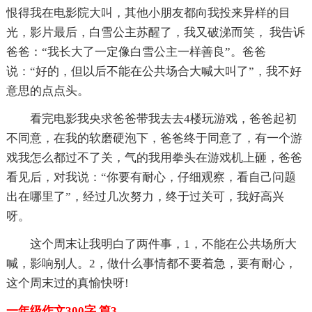
恨得我在电影院大叫，其他小朋友都向我投来异样的目
光，影片最后，白雪公主苏醒了，我又破涕而笑， 我告诉
爸爸：“我长大了一定像白雪公主一样善良”。爸爸
说：“好的，但以后不能在公共场合大喊大叫了”，我不好
意思的点点头。
看完电影我央求爸爸带我去去4楼玩游戏，爸爸起初
不同意，在我的软磨硬泡下，爸爸终于同意了，有一个游
戏我怎么都过不了关，气的我用拳头在游戏机上砸，爸爸
看见后，对我说：“你要有耐心，仔细观察，看自己问题
出在哪里了”，经过几次努力，终于过关可，我好高兴
呀。
这个周末让我明白了两件事，1，不能在公共场所大
喊，影响别人。2，做什么事情都不要着急，要有耐心，
这个周末过的真愉快呀!
一年级作文300字 篇3