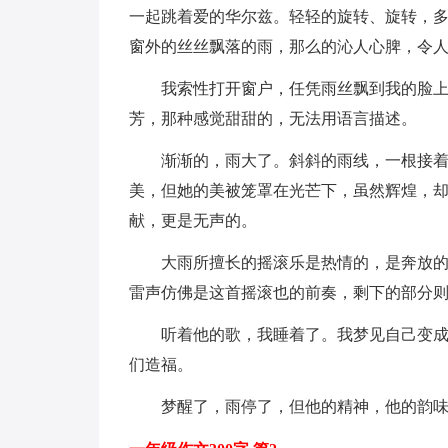
一起跳着爱的华尔兹。轻轻的旋转、旋转，
窗外的丝丝飘落的雨，那么的沁人心脾，令
我索性打开窗户，任凭雨丝飘到我的脸
芳，那种感觉甜甜的，无法用语言描述。
渐渐的，雨大了。斜斜的雨线，一根接
美，但她的美被笼罩在光芒下，虽然辉煌，
献，更是无声的。
大雨所擅长的摇滚乐是热情的，是奔放
雷声仿佛是这首摇滚也的前奏，剩下的部分
听着他的歌，我睡着了。我梦见自己变
们造福。
梦醒了，雨停了，但他的精神，他的韵