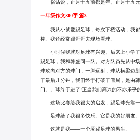
俗话说，正月十五前都是年。正月十五
一年级作文300字 篇3
我从小就爱踢足球，每次下楼活动，我
棒。我还经常跟哥哥去现场看球。
小时候我就对足球有兴趣。后来上小学
踢足球，我和韩盛同一队。对方队员先从中
球攻向对方的球门，一脚远射，球从横梁边划
了最后几分钟，我们终于打破了僵局，是由
门。。球终于进了!正当我们高兴的不亦乐乎
这场比赛给我很大的启发，踢足球光靠
足球给了我很多快乐。它是我的好朋友
这就是我——一个爱踢足球的男生。