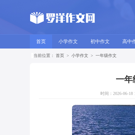
首页
小学作文
初中作文
高中
当前位置：
首页
>
小学作文
>
一年级作文
一年
时间：2026-06-18 1