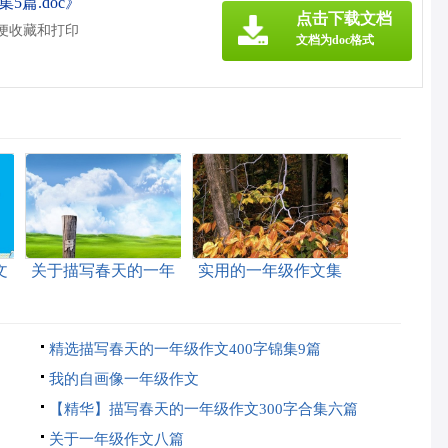
5篇.doc》
点击下载文档
方便收藏和打印
文档为doc格式
文
关于描写春天的一年
实用的一年级作文集
级作文400字集锦6篇
锦8篇
精选描写春天的一年级作文400字锦集9篇
我的自画像一年级作文
【精华】描写春天的一年级作文300字合集六篇
关于一年级作文八篇