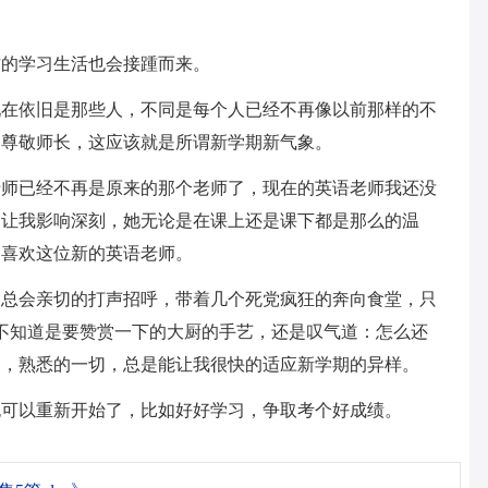
忙的学习生活也会接踵而来。
现在依旧是那些人，不同是每个人已经不再像以前那样的不
、尊敬师长，这应该就是所谓新学期新气象。
老师已经不再是原来的那个老师了，现在的英语老师我还没
是让我影响深刻，她无论是在课上还是课下都是那么的温
常喜欢这位新的英语老师。
了总会亲切的打声招呼，带着几个死党疯狂的奔向食堂，只
不知道是要赞赏一下的大厨的手艺，还是叹气道：怎么还
别，熟悉的一切，总是能让我很快的适应新学期的异样。
也可以重新开始了，比如好好学习，争取考个好成绩。