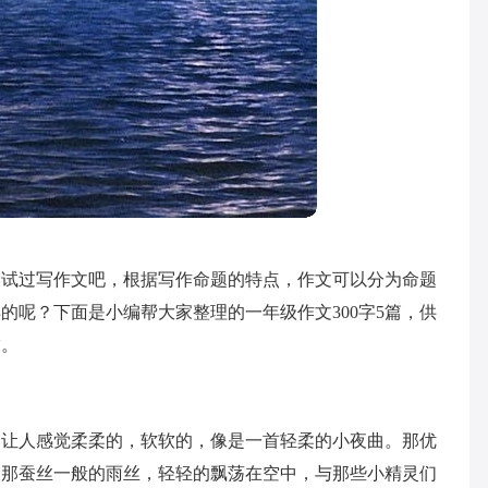
尝试过写作文吧，根据写作命题的特点，作文可以分为命题
的呢？下面是小编帮大家整理的一年级作文300字5篇，供
友。
它让人感觉柔柔的，软软的，像是一首轻柔的小夜曲。那优
了那蚕丝一般的雨丝，轻轻的飘荡在空中，与那些小精灵们