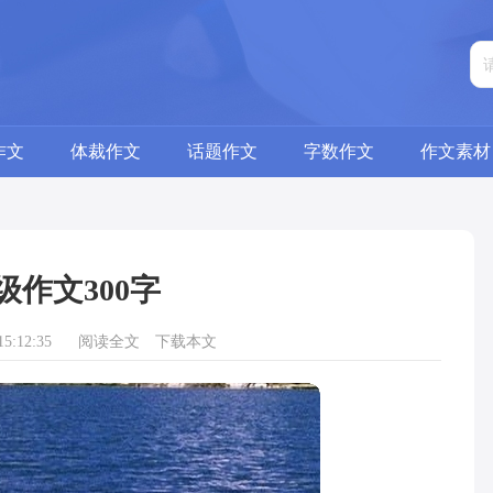
作文
体裁作文
话题作文
字数作文
作文素材
级作文300字
5:12:35
阅读全文
下载本文