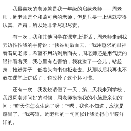
我最喜欢的老师就是我一年级的启蒙老师——周老
师，周老师是个和蔼可亲的老师，但是只要一上课就变得
认真、严肃，所以她非常尽职尽责。
有一次，我和其他同学在课堂上讲话，周老师走到我
旁边拍拍我的手臂说：“快站到后面去。”我用恳求的眼神
看着周老师，希望不用站到后面去，周老师还是用气愤的
眼神看着我，我心里有点害怕，我犹豫了一会儿，站起
身，推进凳子，低着头向书包柜走去。从那以后我再也不
敢在课堂上讲话了，也改掉了这个坏习惯。
还有一次，我发烧请假了一天，第二天我来到学校，
我跟周老师问好的时候，周老师摸摸我的小脑袋亲切的`
问：“昨天你怎么生病了呀！”“嗯，我也不知道，应该是
感冒了。”我答道。周老师的一句问候让我觉得心里暖洋
洋的。