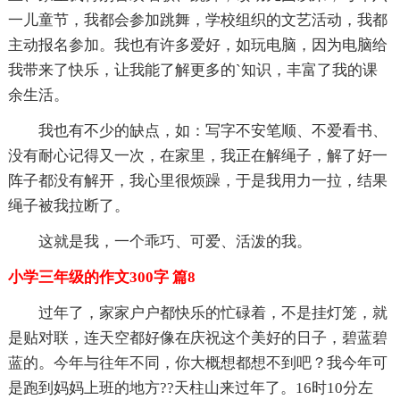
一儿童节，我都会参加跳舞，学校组织的文艺活动，我都
主动报名参加。我也有许多爱好，如玩电脑，因为电脑给
我带来了快乐，让我能了解更多的`知识，丰富了我的课
余生活。
我也有不少的缺点，如：写字不安笔顺、不爱看书、
没有耐心记得又一次，在家里，我正在解绳子，解了好一
阵子都没有解开，我心里很烦躁，于是我用力一拉，结果
绳子被我拉断了。
这就是我，一个乖巧、可爱、活泼的我。
小学三年级的作文300字 篇8
过年了，家家户户都快乐的忙碌着，不是挂灯笼，就
是贴对联，连天空都好像在庆祝这个美好的日子，碧蓝碧
蓝的。今年与往年不同，你大概想都想不到吧？我今年可
是跑到妈妈上班的地方??天柱山来过年了。16时10分左