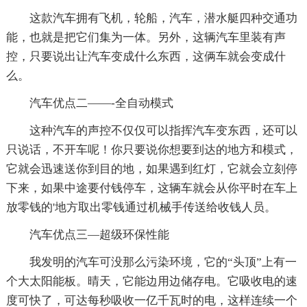
这款汽车拥有飞机，轮船，汽车，潜水艇四种交通功
能，也就是把它们集为一体。另外，这辆汽车里装有声
控，只要说出让汽车变成什么东西，这俩车就会变成什
么。
汽车优点二——-全自动模式
这种汽车的声控不仅仅可以指挥汽车变东西，还可以
只说话，不开车呢！你只要说你想要到达的地方和模式，
它就会迅速送你到目的地，如果遇到红灯，它就会立刻停
下来，如果中途要付钱停车，这辆车就会从你平时在车上
放零钱的'地方取出零钱通过机械手传送给收钱人员。
汽车优点三—超级环保性能
我发明的汽车可没那么污染环境，它的“头顶”上有一
个大太阳能板。晴天，它能边用边储存电。它吸收电的速
度可快了，可达每秒吸收一亿千瓦时的电，这样连续一个