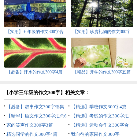
【实用】五年级的作文300字合
【实用】珍贵礼物的作文300字
集8篇
合集五篇
【必备】汗水的作文300字4篇
【精品】开学的作文300字五篇
【小学三年级的作文300字】相关文章：
【必备】叙事作文300字锦集
【精选】学校作文300字4篇
10篇
【精华】语文作文300字汇总6
【精选】考试的作文300字汇
篇
家的笑声作文300字3篇
总十篇
【精选】运动会作文300字合
精选同学的作文300字4篇
集6篇
我向往的家园作文300字