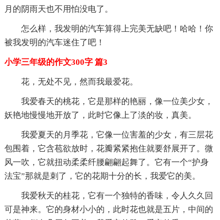
月的阴雨天也不用怕没电了。
怎么样，我发明的汽车算得上完美无缺吧！哈哈！你
被我发明的汽车迷住了吧！
小学三年级的作文300字 篇3
花，无处不见，然而我最爱花。
我爱春天的桃花，它是那样的艳丽，像一位美少女，
妖艳地慢慢地开放了，此时它像上了淡的妆，真美。
我爱夏天的月季花，它像一位害羞的少女，有三层花
包围着，它含苞欲放时，花瓣紧紧抱住就要舒展开了。微
风一吹，它就扭动柔柔纤腰翩翩起舞了。它有一个“护身
法宝”那就是刺了，它的花期十分的长，我爱它的美。
我爱秋天的桂花，它有一个独特的香味，令人久久回
可是神来。它的身材小小的，此时花也就是五片，中间的