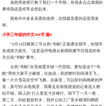
虽然周老师只教了我们一个学期，有很多点点滴滴的
事情我还是经常会想起来。
我有许许多多喜爱的老师，但我最喜爱的还是周老
师。
小学三年级的作文300字 篇6
“9月18日晚第三号台风“韦帕”正面袭击我市，给我市
造成很大损失。”这是温州电视台新闻联播节目报道的有
关台风“韦帕”事件。
台风“韦帕”在苍南霞关镇一代登陆。要知道这个“韦
帕”带给大家不少麻烦，比如说：风把树叶刮得满天飞，
像一片片雪花在空中飞舞。在家里，可以听到风咆哮的声
音，真可怕!从电视里，我看见在前线报道的记者连人都
站不稳。路上的`行人更是寸步难行。雨下了一天一夜，
第二天，到处都是积水，我外公的工厂里水都满到脚跟