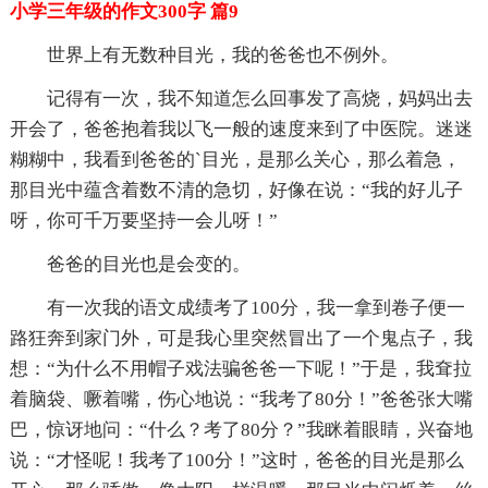
小学三年级的作文300字 篇9
世界上有无数种目光，我的爸爸也不例外。
记得有一次，我不知道怎么回事发了高烧，妈妈出去
开会了，爸爸抱着我以飞一般的速度来到了中医院。迷迷
糊糊中，我看到爸爸的`目光，是那么关心，那么着急，
那目光中蕴含着数不清的急切，好像在说：“我的好儿子
呀，你可千万要坚持一会儿呀！”
爸爸的目光也是会变的。
有一次我的语文成绩考了100分，我一拿到卷子便一
路狂奔到家门外，可是我心里突然冒出了一个鬼点子，我
想：“为什么不用帽子戏法骗爸爸一下呢！”于是，我耷拉
着脑袋、噘着嘴，伤心地说：“我考了80分！”爸爸张大嘴
巴，惊讶地问：“什么？考了80分？”我眯着眼睛，兴奋地
说：“才怪呢！我考了100分！”这时，爸爸的目光是那么