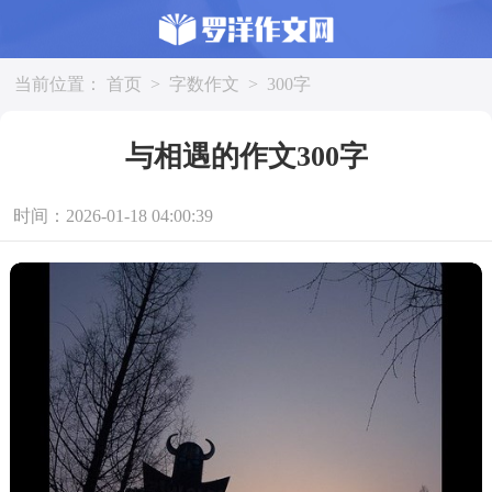
当前位置：
首页
>
字数作文
>
300字
与相遇的作文300字
时间：2026-01-18 04:00:39