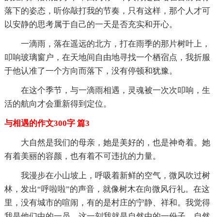
落下的姿态，听你敲打我的节奏，只有这样，那个人才可
以安静的思考属于自己的一天是否充实和开心。
一滴雨，落在遥远的北方，打在雨季的那片树叶上，
叩响玻璃窗户，在天地间自由地寻找一个栖宿点，我折服
于他认准了一个方向而落下，没有停顿和犹豫。
在这个季节，与一滴雨相遇，灵魂被一次次叩响，生
活的航向才会重新得到定位。
与相遇的作文300字 篇3
大自然是我们的母亲，她是美好的，也是神奇着。她
有着美丽的容颜，也有着不可违抗的力量。
我漫步在小山坡上，呼吸着新鲜的空气，微风吹过树
林，发出“呼啦啦”的声音，就像树木在向微风行礼。在这
里，没有城市的喧闹，有的是村庄的宁静、祥和。我觉得
我是他们中的一员，这一刻我就是自然中的一份子，自然