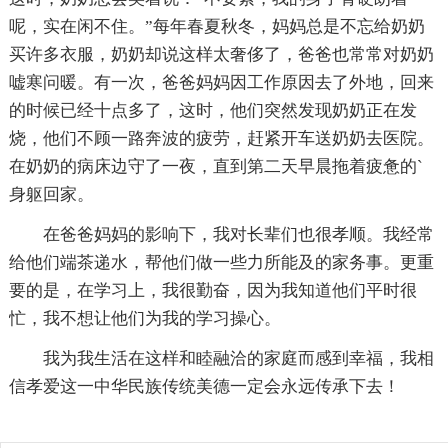
呢，实在闲不住。”每年春夏秋冬，妈妈总是不忘给奶奶
买许多衣服，奶奶却说这样太奢侈了，爸爸也常常对奶奶
嘘寒问暖。有一次，爸爸妈妈因工作原因去了外地，回来
的时候已经十点多了，这时，他们突然发现奶奶正在发
烧，他们不顾一路奔波的疲劳，赶紧开车送奶奶去医院。
在奶奶的病床边守了一夜，直到第二天早晨拖着疲惫的`
身躯回家。
在爸爸妈妈的影响下，我对长辈们也很孝顺。我经常
给他们端茶递水，帮他们做一些力所能及的家务事。更重
要的是，在学习上，我很勤奋，因为我知道他们平时很
忙，我不想让他们为我的学习操心。
我为我生活在这样和睦融洽的家庭而感到幸福，我相
信孝爱这一中华民族传统美德一定会永远传承下去！