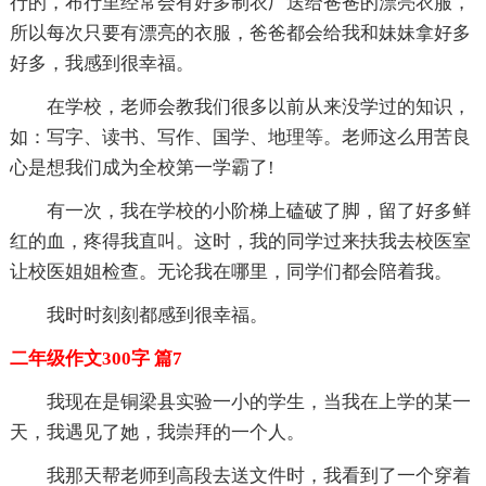
行的，布行里经常会有好多制衣厂送给爸爸的漂亮衣服，
所以每次只要有漂亮的衣服，爸爸都会给我和妹妹拿好多
好多，我感到很幸福。
在学校，老师会教我们很多以前从来没学过的知识，
如：写字、读书、写作、国学、地理等。老师这么用苦良
心是想我们成为全校第一学霸了!
有一次，我在学校的小阶梯上磕破了脚，留了好多鲜
红的血，疼得我直叫。这时，我的同学过来扶我去校医室
让校医姐姐检查。无论我在哪里，同学们都会陪着我。
我时时刻刻都感到很幸福。
二年级作文300字 篇7
我现在是铜梁县实验一小的学生，当我在上学的某一
天，我遇见了她，我崇拜的一个人。
我那天帮老师到高段去送文件时，我看到了一个穿着