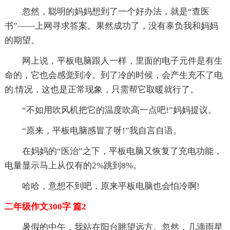
忽然，聪明的妈妈想到了一个好办法，就是“查医
书”——上网寻求答案。果然成功了，没有辜负我和妈妈
的期望。
网上说，平板电脑跟人一样，里面的电子元件是有生
命的，它也会感觉到冷。到了冷的时候，会产生充不了电
的.情况，这也是正常现象，只需帮它取暖就行了。
“不如用吹风机把它的温度吹高一点吧!”妈妈提议。
“原来，平板电脑感冒了呀!”我自言自语。
在妈妈的“医治”之下，平板电脑又恢复了充电功能，
电量显示马上从仅有的2%跳到8%。
哈哈，意想不到吧，原来平板电脑也会怕冷啊!
二年级作文300字 篇2
暑假的中午，我站在阳台眺望远方。忽然，几滴雨星