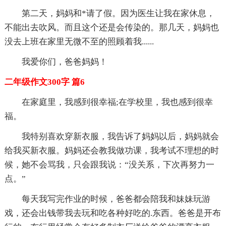
第二天，妈妈和*请了假。因为医生让我在家休息，
不能出去吹风。而且这个还是会传染的。那几天，妈妈也
没去上班在家里无微不至的照顾着我......
我爱你们，爸爸妈妈！
二年级作文300字 篇6
在家庭里，我感到很幸福;在学校里，我也感到很幸
福。
我特别喜欢穿新衣服，我告诉了妈妈以后，妈妈就会
给我买新衣服。妈妈还会教我做功课，我考试不理想的时
候，她不会骂我，只会跟我说：“没关系，下次再努力一
点。”
每天我写完作业的时候，爸爸都会陪我和妹妹玩游
戏，还会出钱带我去玩和吃各种好吃的.东西。爸爸是开布