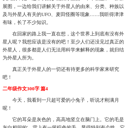
展图，一边给我们讲解关于外星人的由来、分类、种族以
及与外星人有关的UFO、麦田怪圈等现象……我听得津津
有味，长了不少知识。
在回家的路上我一直在想，这个世界上到底有没有外
星人呢？我想应该是没有的吧！至少人们还没见过真正的
外星人，很多都是人们无法用科学来解释的现象，就归结
为外星人所为。
真正关于外星人的一切还有待更多的科学家来研究
吧！
二年级作文300字 篇4
今天，我看到一只超可爱的小兔子，听说才刚满月
呢！
它的耳朵是灰色的，高高地竖立在脑门上。它的毛是
灰白相间的'，背上有一簇棕色的毛，显得特别有个性。它