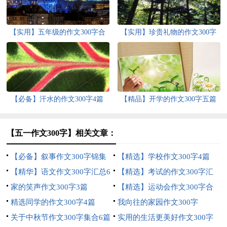
【实用】五年级的作文300字合
【实用】珍贵礼物的作文300字
集8篇
合集五篇
【必备】汗水的作文300字4篇
【精品】开学的作文300字五篇
【五一作文300字】相关文章：
【必备】叙事作文300字锦集
【精选】学校作文300字4篇
10篇
【精华】语文作文300字汇总6
【精选】考试的作文300字汇
篇
家的笑声作文300字3篇
总十篇
【精选】运动会作文300字合
精选同学的作文300字4篇
集6篇
我向往的家园作文300字
关于中秋节作文300字集合6篇
实用的生活更美好作文300字