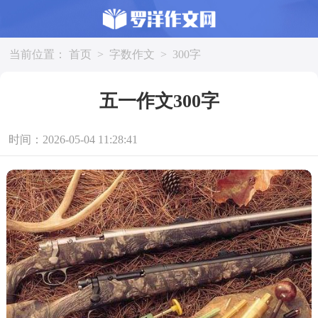
当前位置：
首页
>
字数作文
>
300字
五一作文300字
时间：2026-05-04 11:28:41