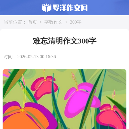
当前位置：
首页
>
字数作文
>
300字
难忘清明作文300字
时间：2026-05-13 00:16:36