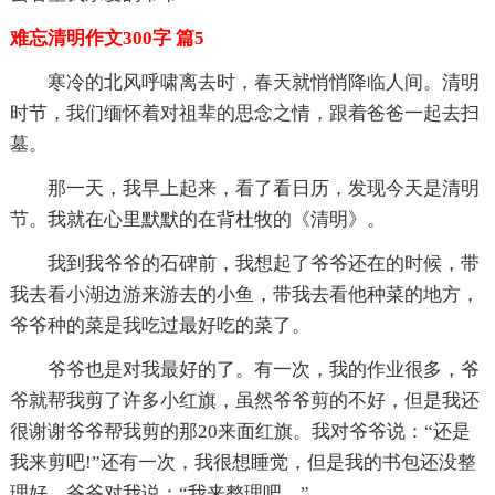
难忘清明作文300字 篇5
寒冷的北风呼啸离去时，春天就悄悄降临人间。清明
时节，我们缅怀着对祖辈的思念之情，跟着爸爸一起去扫
墓。
那一天，我早上起来，看了看日历，发现今天是清明
节。我就在心里默默的在背杜牧的《清明》。
我到我爷爷的石碑前，我想起了爷爷还在的时候，带
我去看小湖边游来游去的小鱼，带我去看他种菜的地方，
爷爷种的菜是我吃过最好吃的菜了。
爷爷也是对我最好的了。有一次，我的作业很多，爷
爷就帮我剪了许多小红旗，虽然爷爷剪的不好，但是我还
很谢谢爷爷帮我剪的那20来面红旗。我对爷爷说：“还是
我来剪吧!”还有一次，我很想睡觉，但是我的书包还没整
理好，爷爷对我说：“我来整理吧。”