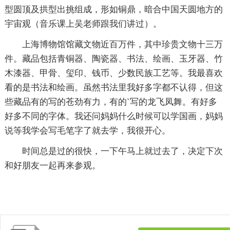
型圆顶及拱型出挑组成，形如铜鼎，暗合中国天圆地方的
宇宙观（音乐课上吴老师跟我们讲过）。
上海博物馆馆藏文物近百万件，其中珍贵文物十三万
件。藏品包括青铜器、陶瓷器、书法、绘画、玉牙器、竹
木漆器、甲骨、玺印、钱币、少数民族工艺等。我最喜欢
看的是书法和绘画。虽然书法里我好多字都不认得，但这
些藏品有的写的苍劲有力，有的`写的龙飞凤舞。有好多
好多不同的字体。我还问妈妈什么时候可以学国画，妈妈
说等我学会写毛笔字了就去学，我很开心。
时间总是过的很快，一下午马上就过去了，决定下次
和好朋友一起再来参观。