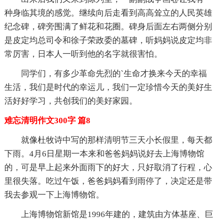
种身临其境的感觉。继续向后走看到高高耸立的人民英雄
纪念碑，碑旁围满了鲜花和花圈。碑身后面左右两侧分别
是皮定均总司令和徐子荣政委的墓碑，听妈妈说皮定均非
常厉害，日本人一听到他的名字就很害怕。
同学们，有多少革命先烈的`生命才换来今天的幸福
生活，我们是时代的幸运儿，我们一定珍惜今天的美好生
活好好学习，共创我们的美好家园。
难忘清明作文300字 篇8
就像杜牧诗中写的那样清明节三天小长假里，每天都
下雨。4月6日星期一本来和爸爸妈妈说好去上海博物馆
的，可是早上起来外面雨下的好大，只好取消了行程，心
里很失落。吃过午饭，爸爸妈妈看到雨停了，决定还是带
我去参观一下上海博物馆。
上海博物馆新馆是1996年建的，建筑由方体基座、巨