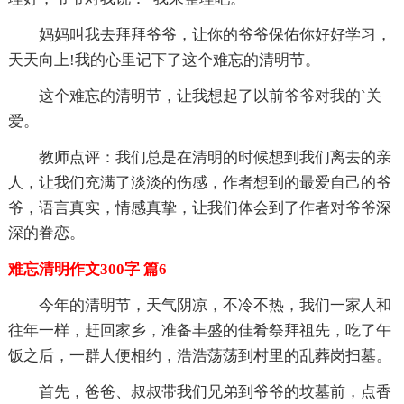
妈妈叫我去拜拜爷爷，让你的爷爷保佑你好好学习，
天天向上!我的心里记下了这个难忘的清明节。
这个难忘的清明节，让我想起了以前爷爷对我的`关
爱。
教师点评：我们总是在清明的时候想到我们离去的亲
人，让我们充满了淡淡的伤感，作者想到的最爱自己的爷
爷，语言真实，情感真挚，让我们体会到了作者对爷爷深
深的眷恋。
难忘清明作文300字 篇6
今年的清明节，天气阴凉，不冷不热，我们一家人和
往年一样，赶回家乡，准备丰盛的佳肴祭拜祖先，吃了午
饭之后，一群人便相约，浩浩荡荡到村里的乱葬岗扫墓。
首先，爸爸、叔叔带我们兄弟到爷爷的坟墓前，点香