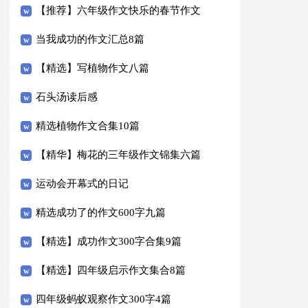
【推荐】六年级作文快乐的春节作文
合集6篇
当我成功的作文汇总8篇
【精选】写植物作文八篇
石头汤读后感
精选植物作文合集10篇
【精华】梅花的三年级作文锦集六篇
运动会开幕式的日记
精选成功了的作文600字九篇
【精选】成功作文300字合集9篇
【精选】四年级启示作文集合8篇
四年级蚂蚁观察作文300字4篇