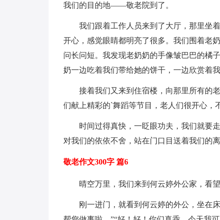
我们的目的地——敬老院到了。
我们跟着工作人员来到了大厅，那里坐
开心，感觉眼睛都明亮了很多。我们围着老
问长问短。我发现老奶奶的手像皱巴巴的橘
奶一边吃着我们带给她的饼干，一边欣赏着
接着我们又来到住宿楼，向那里所有的
们献上精彩的`舞蹈等节目，老人们很开心，
时间过得真快，一眨眼功夫，我们就要
对我们的依依不舍，站在门口目送着我们的
敬老作文300字 篇6
晴空万里，我们来到何云婷外公家，看
刚一进门，就看到何云婷的外公，坐在床
帮您做事啦。”“好！好！你们真乖，今天我