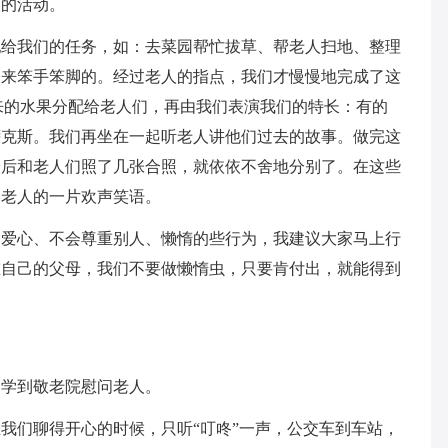
人的活动。
配给我们的任务，如：去菜园帮忙拔草、帮老人扫地、整理
起来笨手笨脚的。经过老人的指点，我们才慢慢地完成了这
买来的水果分配给老人们，再由我们表演我们的特长：有的
萨克斯。我们再坐在一起听老人讲他们过去的故事。做完这
最后和老人们照了几张合照，就依依不舍地分别了。在这些
到老人的一片欢声笑语。
乏爱心、不会尊重别人、懒惰的些行为，我建议大家马上行
重自己的父母，我们不要做懒惰虫，只要肯付出，就能得到
班同学到敬老院慰问老人。
我们聊得开心的时候，只听“叮咚”一声，公交车到车站，