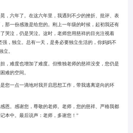
一晃，六年了。在这六年里，我遇到不少的挫折、批评、表
师，那一份感激是给您的。刚上一年级的时候，起初我还有
除了哭泣，仍是哭泣。这时，老师您用慈祥的目光注视着
坚强，独立。总有一天，是务必要独立生活的，你妈妈不
独立。
负担，难度也增加了难度。但惟独老师的慈祥没变，您仍是
出困难的空间。
。是您一点一滴地对我开启思想工作，带我逃离逆向的环
。
存感恩。感谢您，尊敬的老师。老师，您的慈祥、严格我都
记本中。最后说声：老师，多谢您！”