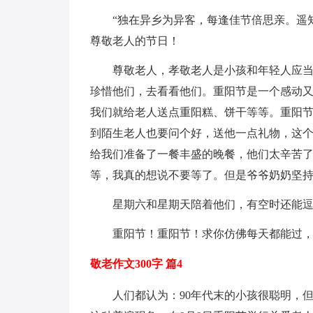
“独在异乡为异客，每逢佳节倍思亲。遥
尊敬老人的节日！
尊敬老人，孝敬老人是小孩和年轻人应
珍惜他们，去看看他们。重阳节是一个感动
我们就给老人送点重阳糕、饼干等等。重阳节
到陌生老人也要问个好，送他一点礼物，这
给我们准备了一餐丰盛的晚餐，他们太辛苦
等，我真的想说不要等了。但是爷爷奶奶坚
星期六和星期天陪着他们，有空时还能逗
重阳节！重阳节！求你仿佛每天都能过
敬老作文300字 篇4
人们都认为：90年代末的小孩很聪明，