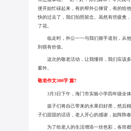
便开始忙碌起来，有的帮外公捶背，有的给
快的过去了，我们拍照留念。虽然有些疲惫
了花。
临走时，外公一一与我们握手道别，从他
到很有价值。
这次的敬老活动，让我懂得，我们应该
窗外。
敬老作文300字 篇7
3月3日下午，海门市实验小学四年级全
孩子们将自己带来的水果归好类，然后
子们甜甜的话语，老人开心的感谢，如阵阵
为了给老人的生活增添一丝色彩，各班