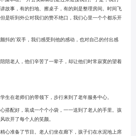
他讲故事，有的扫地、擦桌子，有的则是整理房间。时间飞
，但是听到外公对我们的赞不绝口，我们心里一个个都乐开
颤抖的`双手，我们感受到他的感动，也对自己的付出感
多陪陪老人，他们辛苦了一辈子，却让他们时常寂寞的望着
体学生在老师们的带领下，步行来到了老年服务中心。
精心搭配好，装成一个个小袋，一一送到了老人的手里。孩
春风吹开了每个人的笑颜。
都精心准备了节目。老人们坐在廊下，孩子们在水泥地上席