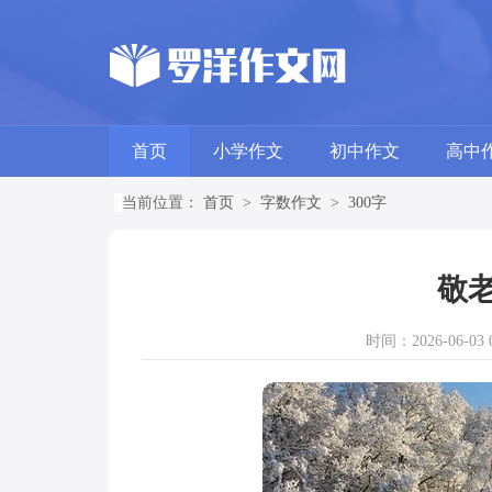
首页
小学作文
初中作文
高中
当前位置：
首页
>
字数作文
>
300字
敬老
时间：2026-06-03 0