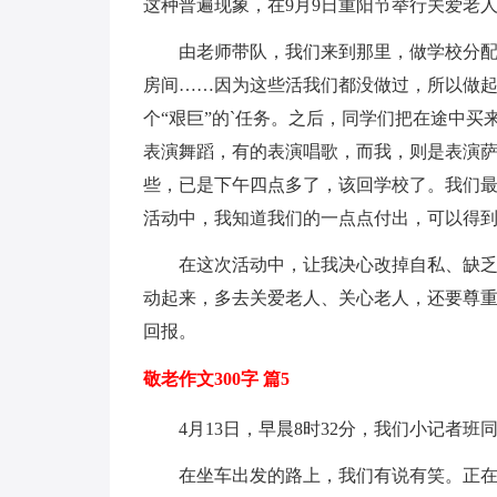
这种普遍现象，在9月9日重阳节举行关爱老
由老师带队，我们来到那里，做学校分
房间……因为这些活我们都没做过，所以做
个“艰巨”的`任务。之后，同学们把在途中
表演舞蹈，有的表演唱歌，而我，则是表演
些，已是下午四点多了，该回学校了。我们
活动中，我知道我们的一点点付出，可以得
在这次活动中，让我决心改掉自私、缺
动起来，多去关爱老人、关心老人，还要尊
回报。
敬老作文300字 篇5
4月13日，早晨8时32分，我们小记者
在坐车出发的路上，我们有说有笑。正在