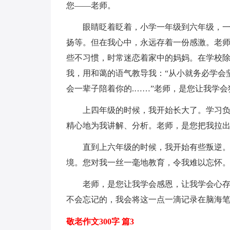
您——老师。
眼睛眨着眨着，小学一年级到六年级，
扬等。但在我心中，永远存着一份感激。老
些不习惯，时常迷恋着家中的妈妈。在学校
我，用和蔼的语气教导我：“从小就务必学会
会一辈子陪着你的.……”老师，是您让我学会
上四年级的时候，我开始长大了。学习
精心地为我讲解、分析。老师，是您把我拉
直到上六年级的时候，我开始有些叛逆
境。您对我一丝一毫地教育，令我难以忘怀
老师，是您让我学会感恩，让我学会心
不会忘记的，我会将这一点一滴记录在脑海笔
敬老作文300字 篇3