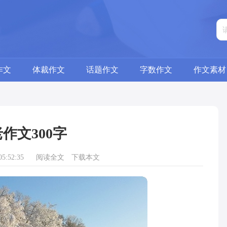
作文
体裁作文
话题作文
字数作文
作文素材
作文300字
5:52:35
阅读全文
下载本文