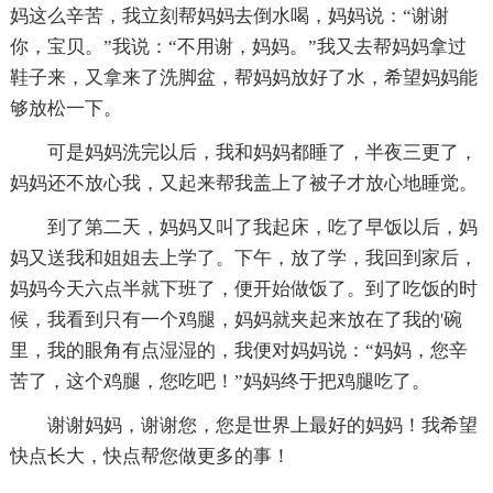
妈这么辛苦，我立刻帮妈妈去倒水喝，妈妈说：“谢谢
你，宝贝。”我说：“不用谢，妈妈。”我又去帮妈妈拿过
鞋子来，又拿来了洗脚盆，帮妈妈放好了水，希望妈妈能
够放松一下。
可是妈妈洗完以后，我和妈妈都睡了，半夜三更了，
妈妈还不放心我，又起来帮我盖上了被子才放心地睡觉。
到了第二天，妈妈又叫了我起床，吃了早饭以后，妈
妈又送我和姐姐去上学了。下午，放了学，我回到家后，
妈妈今天六点半就下班了，便开始做饭了。到了吃饭的时
候，我看到只有一个鸡腿，妈妈就夹起来放在了我的'碗
里，我的眼角有点湿湿的，我便对妈妈说：“妈妈，您辛
苦了，这个鸡腿，您吃吧！”妈妈终于把鸡腿吃了。
谢谢妈妈，谢谢您，您是世界上最好的妈妈！我希望
快点长大，快点帮您做更多的事！