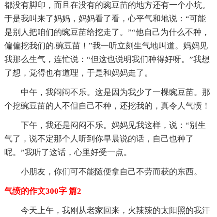
都没有脚印，而且在没有的豌豆苗的地方还有一个小坑。
于是我叫来了妈妈，妈妈看了看，心平气和地说：“可能
是别人把咱们的豌豆苗给挖走了。”“他自己为什么不种，
偏偏挖我们的.豌豆苗！”我一听立刻生气地叫道。妈妈见
我那么生气，连忙说：“但这也说明我们种得好呀。”我想
了想，觉得也有道理，于是和妈妈走了。
中午，我闷闷不乐。这是因为我少了一棵豌豆苗。那
个挖豌豆苗的人不但自己不种，还挖我的，真令人气愤！
下午，我还是闷闷不乐。妈妈见我这样，说：“别生
气了，说不定那个人听到你早晨说的话，自己也种了
呢。”我听了这话，心里好受一点。
小朋友，你们可不能随便拿自己不劳而获的东西。
气愤的作文300字 篇2
今天上午，我刚从老家回来，火辣辣的太阳照的我汗