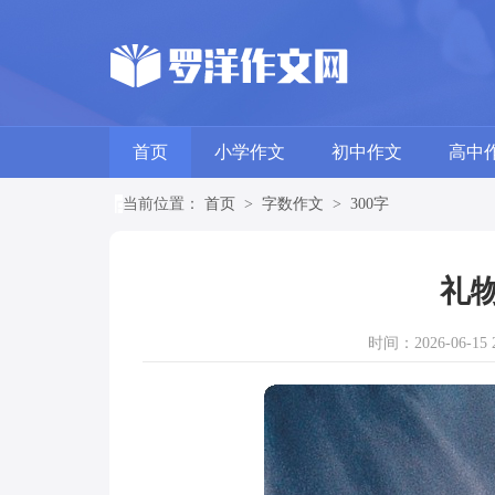
首页
小学作文
初中作文
高中
当前位置：
首页
>
字数作文
>
300字
礼物
时间：2026-06-15 2