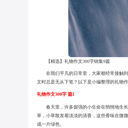
【精选】礼物作文300字锦集9篇
在我们平凡的日常里，大家都经常接触
文时总是无从下笔？以下是小编整理的礼物作文
礼物作文300字 篇1
春天里，许多倔强的小生命在悄悄地生
草，小草散发着淡淡的清香，这些香味在微
成一片绿色。