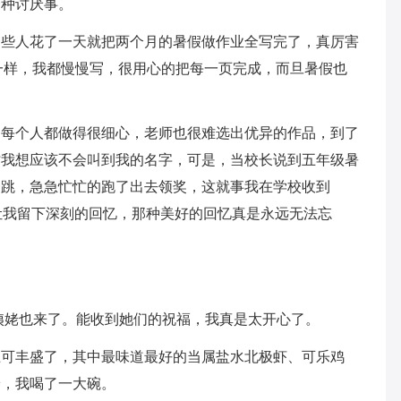
一种讨厌事。
一些人花了一天就把两个月的暑假做作业全写完了，真厉害
一样，我都慢慢写，很用心的把每一页完成，而旦暑假也
，每个人都做得很细心，老师也很难选出优异的作品，到了
时我想应该不会叫到我的名字，可是，当校长说到五年级暑
一跳，急急忙忙的跑了出去领奖，这就事我在学校收到
以让我留下深刻的回忆，那种美好的回忆真是永远无法忘
姨姥也来了。能收到她们的祝福，我真是太开心了。
上可丰盛了，其中最味道最好的当属盐水北极虾、可乐鸡
养，我喝了一大碗。