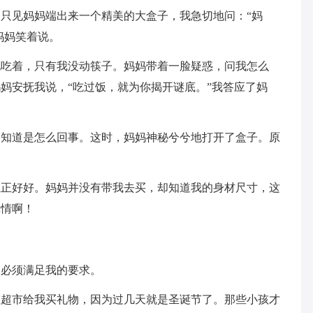
只见妈妈端出来一个精美的大盒子，我急切地问：“妈
妈妈笑着说。
地吃着，只有我没动筷子。妈妈带着一脸疑惑，问我怎么
妈安抚我说，“吃过饭，就为你揭开谜底。”我答应了妈
不知道是怎么回事。这时，妈妈神秘兮兮地打开了盒子。原
正正好好。妈妈并没有带我去买，却知道我的身材尺寸，这
真情啊！
们必须满足我的要求。
在超市给我买礼物，因为过几天就是圣诞节了。那些小孩才