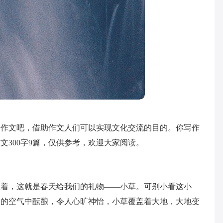
到作文吧，借助作文人们可以实现文化交流的目的。你写作
300字9篇，仅供参考，欢迎大家阅读。
长着，这就是春天给我们的礼物——小草。可别小看这小
微的空气中酝酿，令人心旷神怡，小草覆盖着大地，大地变