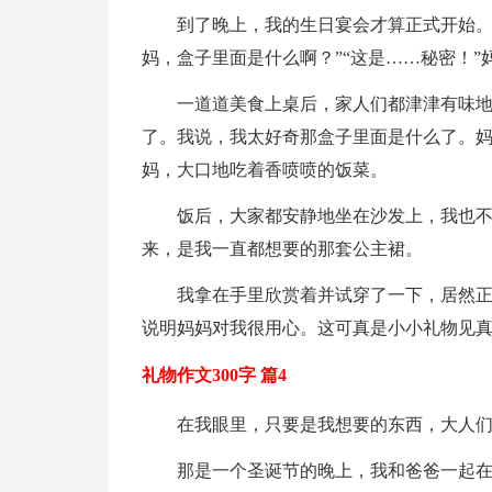
到了晚上，我的生日宴会才算正式开始。
妈，盒子里面是什么啊？”“这是……秘密！”
一道道美食上桌后，家人们都津津有味
了。我说，我太好奇那盒子里面是什么了。妈
妈，大口地吃着香喷喷的饭菜。
饭后，大家都安静地坐在沙发上，我也
来，是我一直都想要的那套公主裙。
我拿在手里欣赏着并试穿了一下，居然
说明妈妈对我很用心。这可真是小小礼物见
礼物作文300字 篇4
在我眼里，只要是我想要的东西，大人
那是一个圣诞节的晚上，我和爸爸一起