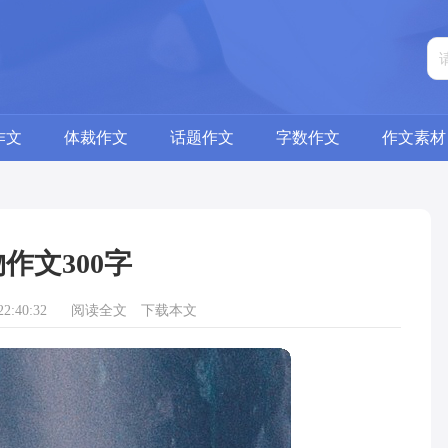
作文
体裁作文
话题作文
字数作文
作文素材
作文300字
2:40:32
阅读全文
下载本文