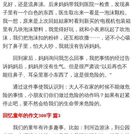
见好，还是流鼻涕。后来妈妈带我到医院一检查，发现鼻
子里有一个白色的东西，医生取出来一看是一泡沫颗粒。
我一想，原来是上次回姑姑家时看到新买的'电视机包装箱
里有几块泡沫塑料，我觉得好玩，就和小表弟玩起了吹泡
沫，我们把泡沫扣的粉碎，还互相吹撒······，还不小心吸
到了鼻子里，怕大人吵，我就没有告诉妈妈。
回到家后，妈妈询问我怎么回事，我把事情的经过告
诉妈妈后，妈妈并没有生气。但是很严肃说“以后再也不
能往鼻子、耳朵里塞小东西了，这是很危险的。”
通过这件事使我认识到：大人不在家的时候不能做危
险的事情，小朋友们你们做过危险的动作吗？如果有赶紧
停止吧，要不然会给我们的生命带来危险的。
回忆童年的作文300字 篇3
我们的童年有许多趣事。比如：到河边游泳，到公园