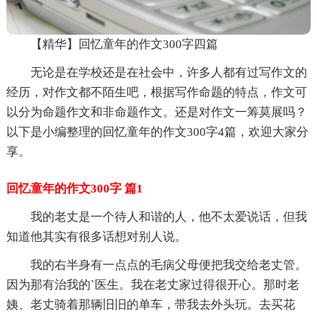
【精华】回忆童年的作文300字四篇
无论是在学校还是在社会中，许多人都有过写作文的
经历，对作文都不陌生吧，根据写作命题的特点，作文可
以分为命题作文和非命题作文。还是对作文一筹莫展吗？
以下是小编整理的回忆童年的作文300字4篇，欢迎大家分
享。
回忆童年的作文300字 篇1
我的老丈是一个待人和谐的人，他不太爱说话，但我
知道他其实有很多话想对别人说。
我的右半身有一点点的毛病父母便把我交给老丈管。
因为那有治我的`医生。我在老丈家过得很开心。那时老
姨、老丈骑着那辆旧旧的单车，带我去外头玩。去买花