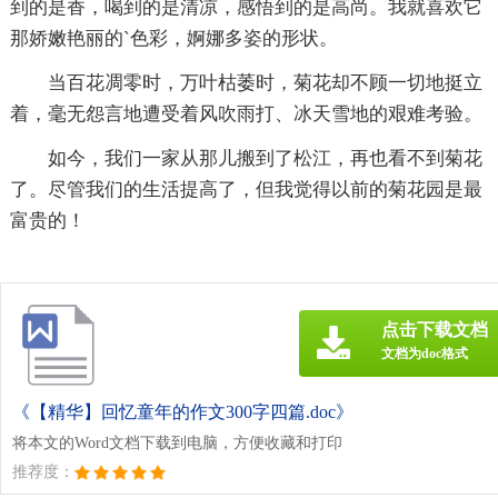
到的是香，喝到的是清凉，感悟到的是高尚。我就喜欢它
那娇嫩艳丽的`色彩，婀娜多姿的形状。
当百花凋零时，万叶枯萎时，菊花却不顾一切地挺立
着，毫无怨言地遭受着风吹雨打、冰天雪地的艰难考验。
如今，我们一家从那儿搬到了松江，再也看不到菊花
了。尽管我们的生活提高了，但我觉得以前的菊花园是最
富贵的！
点击下载文档
文档为doc格式
《【精华】回忆童年的作文300字四篇.doc》
将本文的Word文档下载到电脑，方便收藏和打印
推荐度：