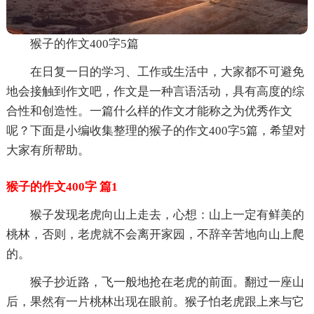
猴子的作文400字5篇
在日复一日的学习、工作或生活中，大家都不可避免
地会接触到作文吧，作文是一种言语活动，具有高度的综
合性和创造性。一篇什么样的作文才能称之为优秀作文
呢？下面是小编收集整理的猴子的作文400字5篇，希望对
大家有所帮助。
猴子的作文400字 篇1
猴子发现老虎向山上走去，心想：山上一定有鲜美的
桃林，否则，老虎就不会离开家园，不辞辛苦地向山上爬
的。
猴子抄近路，飞一般地抢在老虎的前面。翻过一座山
后，果然有一片桃林出现在眼前。猴子怕老虎跟上来与它