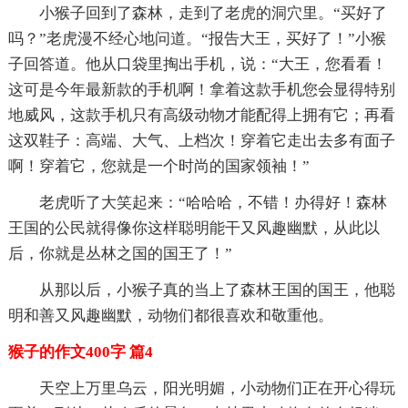
小猴子回到了森林，走到了老虎的洞穴里。“买好了
吗？”老虎漫不经心地问道。“报告大王，买好了！”小猴
子回答道。他从口袋里掏出手机，说：“大王，您看看！
这可是今年最新款的手机啊！拿着这款手机您会显得特别
地威风，这款手机只有高级动物才能配得上拥有它；再看
这双鞋子：高端、大气、上档次！穿着它走出去多有面子
啊！穿着它，您就是一个时尚的国家领袖！”
老虎听了大笑起来：“哈哈哈，不错！办得好！森林
王国的公民就得像你这样聪明能干又风趣幽默，从此以
后，你就是丛林之国的国王了！”
从那以后，小猴子真的当上了森林王国的国王，他聪
明和善又风趣幽默，动物们都很喜欢和敬重他。
猴子的作文400字 篇4
天空上万里乌云，阳光明媚，小动物们正在开心得玩