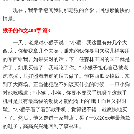
现在，我常常翻阅我同那老猴的合影，回想那愉快的
情景。
猴子的作文400字 篇3
一天，老虎对小猴子说：“小猴，我这里有好几个大
西瓜，你帮我拿几个去卖，赚来的钱你要用来买几样实用
的东西给我。如果买对的话，下一任森林王国的国王就是
你了，如果买错了，我就吃了你。” 小猴子担心自己被老
虎吃掉，只好照着老虎的话去做了。他将西瓜卖掉后，来
到了大商场。正当他犯愁不知该买什么的时候，一只小狗
对他吆喝道：“小猴，小猴，你要不要买手机呀？这款手
机可是只有最高级的动物才能配得上的`哦！而且又很时
髦。”小猴子看了看那款手机，觉得很不错，就爽快地买
下了。然后，他又走进一家鞋店，买了一双20xx年最新款
的鞋子，高高兴兴地回到了森林里。