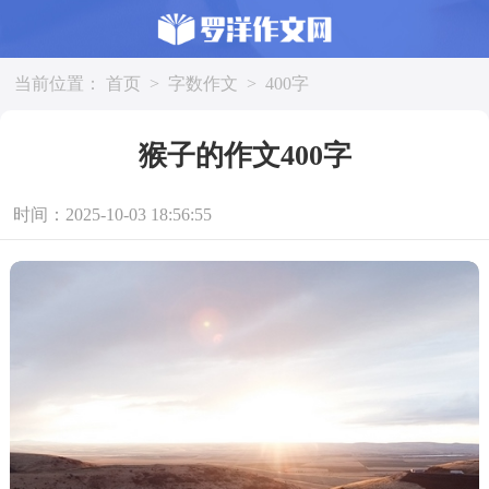
当前位置：
首页
>
字数作文
>
400字
猴子的作文400字
时间：2025-10-03 18:56:55