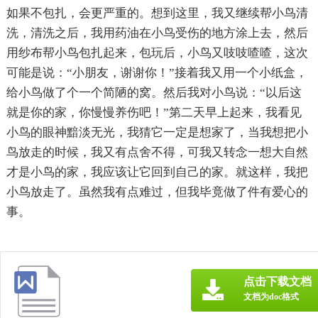
如果不包扎，会更严重的。想到这里，我又继续帮小鸟清
洗，清洗之后，我用药油在小鸟受伤的地方涂上去，然后
用纱布帮小鸟包扎起来，包玩后，小鸟又吱吱喳喳，这次
可能是说：“小朋友，谢谢你！”接着我又用一个小纸盒，
给小鸟做了个一个简陋的窝。然后我对小鸟说：“以后这
就是你的家，你慢慢养伤吧！”第二天早上起来，我看见
小鸟的眼神黯淡无光，我猜它一定是想家了，当我想把小
鸟放走的时候，我又有点舍不得，可我又转念一想大自然
才是小鸟的家，我应该让它回到自己的家。就这样，我把
小鸟放走了。虽然我有点难过，但我毕竟做了件有爱心的
事。
点击下载文档
文档为doc格式