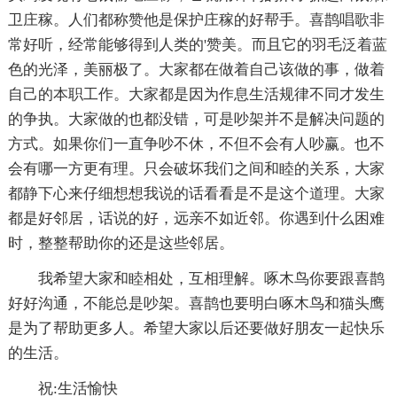
卫庄稼。人们都称赞他是保护庄稼的好帮手。喜鹊唱歌非
常好听，经常能够得到人类的'赞美。而且它的羽毛泛着蓝
色的光泽，美丽极了。大家都在做着自己该做的事，做着
自己的本职工作。大家都是因为作息生活规律不同才发生
的争执。大家做的也都没错，可是吵架并不是解决问题的
方式。如果你们一直争吵不休，不但不会有人吵赢。也不
会有哪一方更有理。只会破坏我们之间和睦的关系，大家
都静下心来仔细想想我说的话看看是不是这个道理。大家
都是好邻居，话说的好，远亲不如近邻。你遇到什么困难
时，整整帮助你的还是这些邻居。
我希望大家和睦相处，互相理解。啄木鸟你要跟喜鹊
好好沟通，不能总是吵架。喜鹊也要明白啄木鸟和猫头鹰
是为了帮助更多人。希望大家以后还要做好朋友一起快乐
的生活。
祝:生活愉快