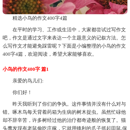
精选小鸟的作文400字4篇
在平时的学习、工作或生活中，大家都尝试过写作文
吧，作文是通过文字来表达一个主题意义的记叙方法。怎
么写作文才能避免踩雷呢？下面是小编整理的小鸟的作文
400字4篇，欢迎阅读，希望大家能够喜欢。
小鸟的作文400字 篇1
亲爱的鸟儿们:
你们好！
昨天我听到了你们的争执。这件事情并没有什么对与
错。啄木鸟每天背着药箱为生病的树木捉虫。虽然忙碌他
却不辞辛苦，许多树经过他的治疗都奇迹般的恢复了。猫
头鹰发现有老鼠偷吃庄稼，它就用锋利的爪子抓起田鼠,保