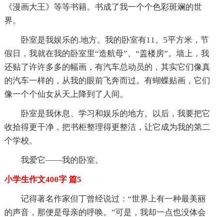
《漫画大王》等等书籍。书成了我一个个色彩斑斓的世
界。
卧室是我娱乐的.地方。我的卧室有11。5平方米，节
假日，我就在我的卧室里“造航母”、“盖楼房”。墙上，我
还贴了许许多多的幅画，有汽车总动员的，其实它们像真
的汽车一样的，从我的眼前飞奔而过。有蝴蝶贴画，它们
像一个个仙女从天上降到了人间。
卧室是我休息、学习和娱乐的地方。以后，我要把它
收拾得更干净，把书柜整理得更整洁，让它成为我的第二
个学校。
我爱它——我的卧室。
小学生作文400字 篇5
记得著名作家但丁曾经说过：“世界上有一种最美丽
的声音，那便是母亲的呼唤。”可是，我却一点也没体会