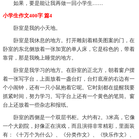
如果，要是能让我再做一回小学生……
小学生作文400字 篇4
卧室是我的小天地。
卧室是我休息的地方。打开雕刻着精美图案的门，在
卧室的东北侧放着一张加宽的单人床，它是棕色的，带着
靠背，那是我晚上睡觉的地方。
卧室是我学习的地方。在卧室的正北方，朝着窗户摆
着一张写字台，上面放着一盏台灯，台灯底座的右边有一
个小闹钟，还有一只小鼠抱着它呢。它时刻都在提醒我要
抓紧时间，努力学习。写字台上还有一个黄色的笔筒。窗
台上还放着一些杂志和报纸。
卧室的西侧是一个双层书柜。大约有2。3米高，它像
一个大剧院，好像正在演戏，而且演得非常精彩，里面装
有：《十万个为什么》、《分类作文》、《快乐作文》、