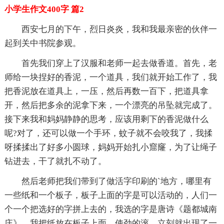
小学生作文400字 篇2
西安七月的下午，烈日炎炎，我和我最亲密的伙伴一
起到关中书院参观。
首先我们穿上了汉服和老师一起去做香道。首先，老
师给一块捏好的香泥，一个道具，我们就开始工作了，我
把香泥放在道具上，一压，然后再数一百下，把道具拿
开，然后把多余的泥拿下来，一个漂亮的吊坠就完成了。
接下来我和妈妈静静的思考，应该用剩下的香泥做什么
呢?对了，还可以做一个手环，蚊子就不会咬我了，我揉
呀揉揉出了好多小圆球，妈妈开始扎小窟窿，为了让绳子
钻进去，干了就扎不动了。
然后老师把我们带到了做活字印刷的`地方，哪里有
一些纸和一个板子，板子上面的字是可以活动的，人们一
个一个把选好的字拼上去的，我选的字是唐诗《题都城南
庄》。我把纸放在板子上面，使劲的滚，立刻就出现了一