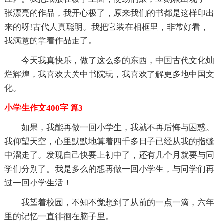
张漂亮的作品，我开心极了，原来我们的书都是这样印出
来的呀!古代人真聪明。我把它装在相框里，非常好看，
我满意的拿着作品走了。
今天我真快乐，做了这么多的东西，中国古代文化灿
烂辉煌，我喜欢去关中书院玩，我喜欢了解更多地中国文
化。
小学生作文400字 篇3
如果，我能再做一回小学生，我就不再后悔与困惑。
我仰望天空，心里默默地算着四千多日子已经从我的指缝
中溜走了。发现自己快要上初中了，还有几个月就要与同
学们分别了。我是多么的想再做一回小学生，与同学们再
过一回小学生活！
我望着校园，不知不觉想到了从前的一点一滴，六年
里的记忆一直徘徊在脑子里。