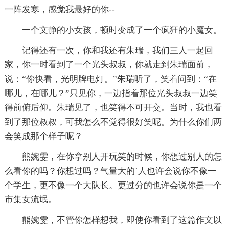
一阵发寒，感觉我最好的你--
一个文静的小女孩，顿时变成了一个疯狂的小魔女。
记得还有一次，你和我还有朱瑞，我们三人一起回
家，你一时看到了一个光头叔叔，你就走到朱瑞面前，
说：“你快看，光明牌电灯。”朱瑞听了，笑着问到：“在
哪儿，在哪儿？”只见你，一边指着那位光头叔叔一边笑
得前俯后仰。朱瑞见了，也笑得不可开交。当时，我也看
到了那位叔叔，可我怎么不觉得很好笑呢。为什么你们两
会笑成那个样子呢？
熊婉雯，在你拿别人开玩笑的时候，你想过别人的怎
么看你的吗？你想过吗？气量大的`人也许会说你不像一
个学生，更不像一个大队长。更过分的也许会说你是一个
市集女流氓。
熊婉雯，不管你怎样想我，即使你看到了这篇作文以