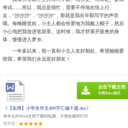
考试……所以，我总是很忙，需要不停地在纸上行
走，“沙沙沙”，“沙沙沙”，那就是我在辛勤写字的声音
哦。每晚睡觉前，小主人都会怜爱地为我戴上帽子，然后
小心地把我放进笔袋里。这时候，我才舒展开疲惫的身
体，慢慢进入梦乡。
一年多以来，我一直和小主人友好相处。希望她能爱
惜我，希望我们永远是好朋友！
点击下载文档
文档为doc格式
《【实用】小学生作文400字汇编十篇.doc》
将本文的Word文档下载到电脑，方便收藏和打印
推荐度：