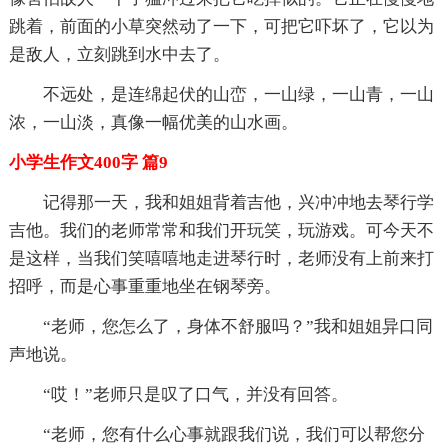
跳着，前面的小草突然动了一下，可把它吓坏了，它以为
是敌人，立刻跳到水中去了。
不远处，是连绵起伏的山峦，一山绿，一山青，一山
浓，一山淡，真像一幅优美的山水画。
小学生作文400字 篇9
记得那一天，我和姐姐背着吉他，兴冲冲地去琴行学
吉他。我们的老师常常和我们开玩笑，玩游戏。可今天不
是这样，当我们笑嘻嘻地走进琴行时，老师没有上前来打
招呼，而是心事重重地坐在钢琴旁。
“老师，您怎么了，身体不舒服吗？”我和姐姐异口同
声地说。
“哎！”老师只是叹了口气，并没有回答。
“老师，您有什么心事就跟我们说，我们可以帮您分