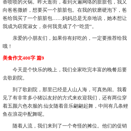
香喷喷的火锅。昨天逛街，看到火遍网络的脏脏包，我又
向爸爸撒娇，想要买一个脏脏包。在我的软磨硬泡下，爸
爸给我买了一个脏脏包……妈妈总是无奈地说，她本想让
我成为窈窕淑女，奈何我竟成了个“吃货”。
亲爱的小朋友们，如果你有好吃的，一定要推荐给我
哦！
美食作文400字 篇9
今天是个快乐的晚上，我们全家吃完丰富的晚餐后要
去歌剧院。
到了歌剧院，那里已经是人山人海，可真热闹。我看
见了有非常多小猪以友好的方式来欢迎我们，还有两位穿
着五颜六色衣服的.仙女随着音乐翩翩起舞，中间有几条鲤
鱼在浪花中配舞呢。
随着人流，我们来到了一个奇怪的摊位。他们的促销