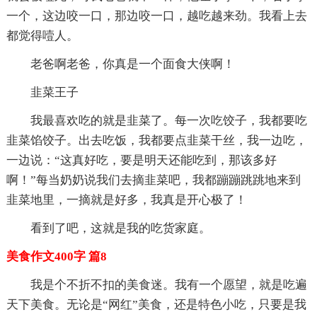
一个，这边咬一口，那边咬一口，越吃越来劲。我看上去
都觉得噎人。
老爸啊老爸，你真是一个面食大侠啊！
韭菜王子
我最喜欢吃的就是韭菜了。每一次吃饺子，我都要吃
韭菜馅饺子。出去吃饭，我都要点韭菜干丝，我一边吃，
一边说：“这真好吃，要是明天还能吃到，那该多好
啊！”每当奶奶说我们去摘韭菜吧，我都蹦蹦跳跳地来到
韭菜地里，一摘就是好多，我真是开心极了！
看到了吧，这就是我的吃货家庭。
美食作文400字 篇8
我是个不折不扣的美食迷。我有一个愿望，就是吃遍
天下美食。无论是“网红”美食，还是特色小吃，只要是我