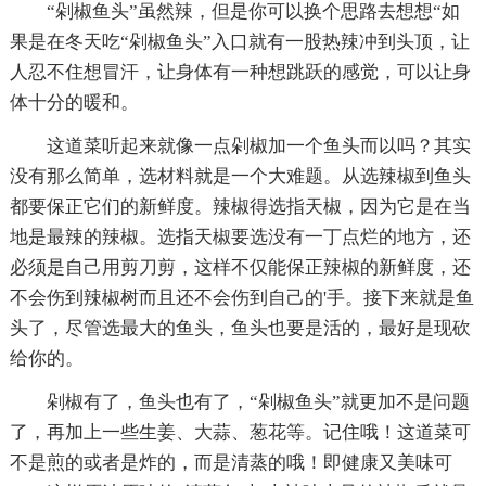
“剁椒鱼头”虽然辣，但是你可以换个思路去想想“如
果是在冬天吃“剁椒鱼头”入口就有一股热辣冲到头顶，让
人忍不住想冒汗，让身体有一种想跳跃的感觉，可以让身
体十分的暖和。
这道菜听起来就像一点剁椒加一个鱼头而以吗？其实
没有那么简单，选材料就是一个大难题。从选辣椒到鱼头
都要保正它们的新鲜度。辣椒得选指天椒，因为它是在当
地是最辣的辣椒。选指天椒要选没有一丁点烂的地方，还
必须是自己用剪刀剪，这样不仅能保正辣椒的新鲜度，还
不会伤到辣椒树而且还不会伤到自己的'手。接下来就是鱼
头了，尽管选最大的鱼头，鱼头也要是活的，最好是现砍
给你的。
剁椒有了，鱼头也有了，“剁椒鱼头”就更加不是问题
了，再加上一些生姜、大蒜、葱花等。记住哦！这道菜可
不是煎的或者是炸的，而是清蒸的哦！即健康又美味可