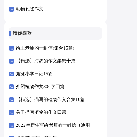
五篇
动物孔雀作文
猜你喜欢
给王老师的一封信(集合15篇)
【精选】海鸥的作文集锦十篇
游泳小学日记15篇
介绍植物作文300字四篇
【精选】描写的植物作文合集10篇
关于描写植物的作文四篇
2022年新生写给老师的一封信（通用