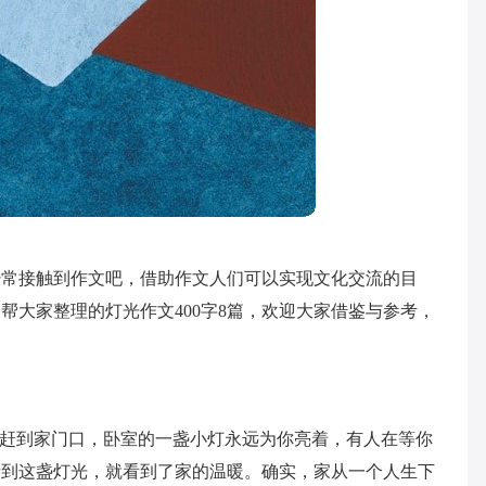
经常接触到作文吧，借助作文人们可以实现文化交流的目
帮大家整理的灯光作文400字8篇，欢迎大家借鉴与参考，
月赶到家门口，卧室的一盏小灯永远为你亮着，有人在等你
看到这盏灯光，就看到了家的温暖。确实，家从一个人生下