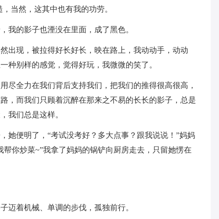
糙，当然，这其中也有我的功劳。
暗，我的影子也湮没在里面，成了黑色。
突然出现，被拉得好长好长，映在路上，我动动手，动动
上一种别样的感觉，觉得好玩，我微微的笑了。
，用尽全力在我们背后支持我们，把我们的推得很高很高，
马路，而我们只顾着沉醉在那来之不易的长长的影子，总是
大，我们总是这样。
，她便明了，“考试没考好？多大点事？跟我说说！”妈妈
我帮你炒菜~”我拿了妈妈的锅铲向厨房走去，只留她愣在
影子迈着机械、单调的步伐，孤独前行。