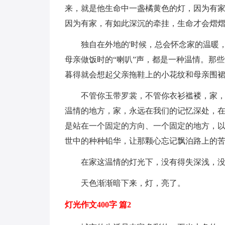
来，就是他生命中一盏橘黄色的灯，因为有
因为有家，有如此深沉的牵挂，生命才会熠
独自在外地的'时候，总会怀念家的温暖，
母亲做饭时的“喇叭”声，都是一种温情。那
暮得就会想起父亲拖鞋上的小花纹和母亲围
不管你玉带罗裳，不管你衣衫褴褛，家
温情的地方，家，永远在我们的记忆深处，
是站在一个固定的方向、一个固定的地方，
世中的种种铅华，让那颗心忘记飘泊路上的
在家这温情的灯光下，没有得失深浅，
天色渐渐暗下来，灯，亮了。
灯光作文400字 篇2