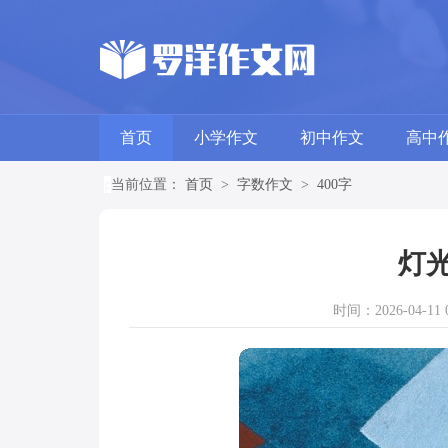
首页
小学作文
初中作文
高中
当前位置：
首页
>
字数作文
>
400字
灯光
时间：2026-04-11 0