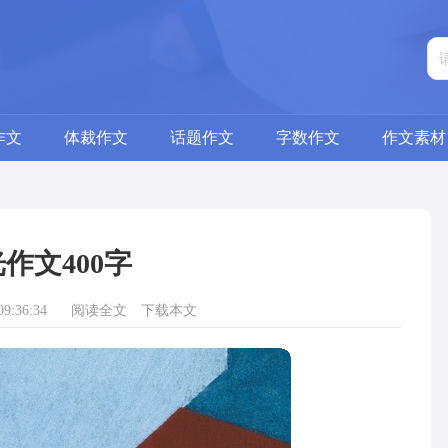
作文
体裁作文
话题作文
字数作文
作文素材
作文400字
9:36:34
阅读全文
下载本文