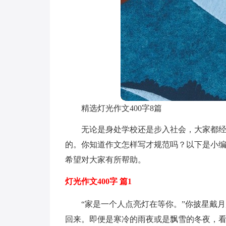
精选灯光作文400字8篇
无论是身处学校还是步入社会，大家都
的。你知道作文怎样写才规范吗？以下是小编
希望对大家有所帮助。
灯光作文400字 篇1
“家是一个人点亮灯在等你。”你披星戴
回来。即便是寒冷的雨夜或是飘雪的冬夜，