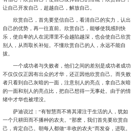
让自己开发自己，超越自己，解放自己。
欣赏自己，首先要坚信自己，看清自己的实力，认出
自己的优势，再一往直前。欣赏自己，能够使我感到快
乐，使自卑的人在泥潭里不会越陷越深，也会使自己欣赏
别人，从而取长补短。不懂欣赏自己的人，永远不能自
拔。
一个成功者与失败者，他们之间的差别是成功者成功
不仅仅仅正因有出众的才华，还正因他欣赏自己。而失败
者只看到自己灰暗的一面，注意别人的亮点，拿自己灰暗
的一面和别人的亮点比，把自己想得一无事处。由于的情
绪中才华也被埋没。
萨迪说过：“有智慧而不将其灌注于生活的人，犹如
一个只耕田而不播种的农夫。”那麽，我们首先要欣赏自
己，肯定自己。朝每人都做“丰收的农夫”而发奋，进取。