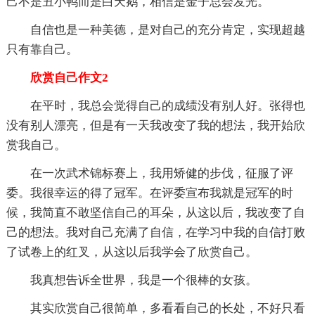
己不是丑小鸭而是白天鹅，相信是金子总会发光。
自信也是一种美德，是对自己的充分肯定，实现超越
只有靠自己。
欣赏自己作文2
在平时，我总会觉得自己的成绩没有别人好。张得也
没有别人漂亮，但是有一天我改变了我的想法，我开始欣
赏我自己。
在一次武术锦标赛上，我用矫健的步伐，征服了评
委。我很幸运的得了冠军。在评委宣布我就是冠军的时
候，我简直不敢坚信自己的耳朵，从这以后，我改变了自
己的想法。我对自己充满了自信，在学习中我的自信打败
了试卷上的红叉，从这以后我学会了欣赏自己。
我真想告诉全世界，我是一个很棒的女孩。
其实欣赏自己很简单，多看看自己的长处，不好只看