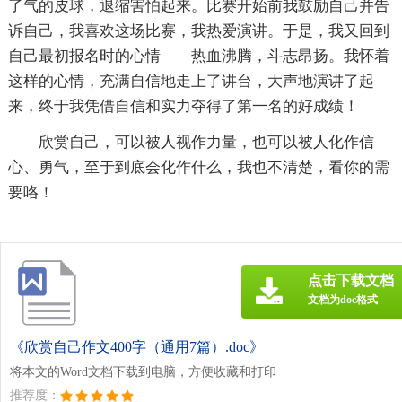
了气的皮球，退缩害怕起来。比赛开始前我鼓励自己并告
诉自己，我喜欢这场比赛，我热爱演讲。于是，我又回到
自己最初报名时的心情——热血沸腾，斗志昂扬。我怀着
这样的心情，充满自信地走上了讲台，大声地演讲了起
来，终于我凭借自信和实力夺得了第一名的好成绩！
欣赏自己，可以被人视作力量，也可以被人化作信
心、勇气，至于到底会化作什么，我也不清楚，看你的需
要咯！
点击下载文档
文档为doc格式
《欣赏自己作文400字（通用7篇）.doc》
将本文的Word文档下载到电脑，方便收藏和打印
推荐度：