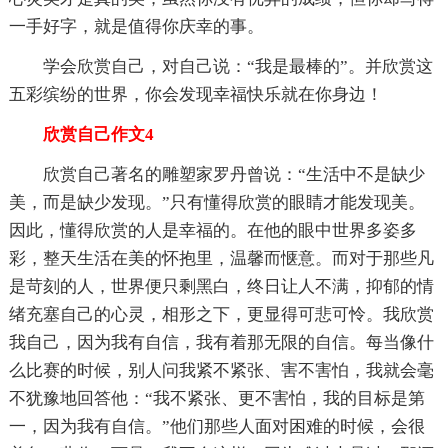
一手好字，就是值得你庆幸的事。
学会欣赏自己，对自己说：“我是最棒的”。并欣赏这
五彩缤纷的世界，你会发现幸福快乐就在你身边！
欣赏自己作文4
欣赏自己著名的雕塑家罗丹曾说：“生活中不是缺少
美，而是缺少发现。”只有懂得欣赏的眼睛才能发现美。
因此，懂得欣赏的人是幸福的。在他的眼中世界多姿多
彩，整天生活在美的怀抱里，温馨而惬意。而对于那些凡
是苛刻的人，世界便只剩黑白，终日让人不满，抑郁的情
绪充塞自己的心灵，相形之下，更显得可悲可怜。我欣赏
我自己，因为我有自信，我有着那无限的自信。每当像什
么比赛的时候，别人问我紧不紧张、害不害怕，我就会毫
不犹豫地回答他：“我不紧张、更不害怕，我的目标是第
一，因为我有自信。”他们那些人面对困难的时候，会很