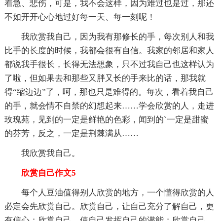
着急、悲伤，可是，我不会这样，因为难过也是过，那还
不如开开心心地过好每一天、每一刻呢！
我欣赏我自己，因为我有那修长的手，每次别人和我
比手的长度的时候，我都会很有自信。我家的邻居和家人
都说我手很长，长得无法想象，只不过我自己也这样认为
了啦，但如果去和那些又胖又长的手来比的话，那我就
得“缩边边”了，呵，那也只是难得的。每次，看着我自己
的手，就会情不自禁的幻想起来……学会欣赏的人，走进
玫瑰苑，见到的一定是鲜艳的色彩，闻到的`一定是甜蜜
的芬芳，反之，一定是荆棘满从……
我欣赏我自己。
欣赏自己作文5
每个人豆油值得别人欣赏的地方，一个懂得欣赏的人
必定会先欣赏自己。欣赏自己，让自己充分了解自己，更
有信心；欣赏自己，使自己发挥自己的潜能；欣赏自己，