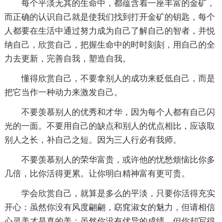
每个平淡无其的生命中，都蕴含着一座丰富的金矿，
而正确的认识自己就是使我们找到打开金矿的钥匙，每个
人都要在生活中通过努力成为自己了解自己的智者，并悦
纳自己，欣赏自己，把握生命中的时时刻刻，用自己的全
力去更新，完善自我，塑造自我。
懂得欣赏自己，不要拿别人的成功来贬低自己，而是
把它当作一种动力来激发自己。
不要羡慕别人的优秀和才华，因为每个人都有自己闪
光的一面。不要用自己的缺点和别人的优点相比，应该取
别人之长，补自己之短。因为三人行必有我师。
不要羡慕别人的荣华富贵，或许他的忧愁烦恼比你多
几倍，比你活得更累。让你明白精神富有更可贵。
学会欣赏自己，就算是多么的平淡，只要你活得充实
开心：虽然你没有风度翩翩，窈窕淑女的魅力，但请相信
心灵美才是真的美；虽然你没有优异的成绩，但你却写得