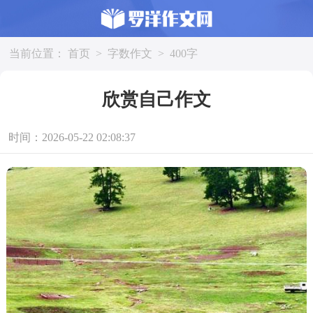
当前位置：
首页
>
字数作文
>
400字
欣赏自己作文
时间：2026-05-22 02:08:37