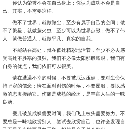
你认为荣誉不会在自己身上；你认为成功不会是自
己。其实，不需要这样。
做不了世界，就做微尘，至少有属于自己的空间；做
不了繁星，就做萤火虫，至少可以为世界点缀；做不了伟
人，就做普通人，就做平凡、真实的自我。
不能站在高处，就在低处精彩地活着，至少不必去感
受高处不胜寒的孤独。我们不必像太阳那般耀眼，我们有
自身的优点，我们依旧可以很美。
请在遭遇不幸的时候，不要被厄运压倒，要对生命保
持坚定的信念；请在面对创伤的时候，不要屈服，要以感
激的态度接纳它。伤痛是成熟的经历，是丰富人生的一味
良药。
蚕儿破茧成蝶需要时间，我们飞上枝头需要努力。不
要总是一味地欣赏别人，尝试去欣赏自己，也许会发现自