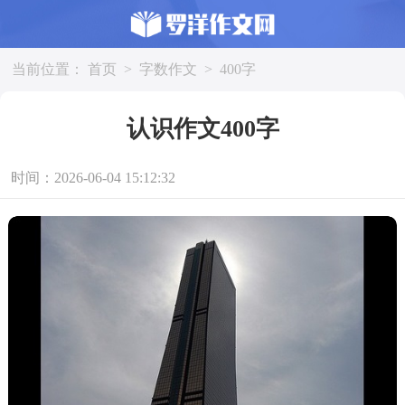
当前位置：
首页
>
字数作文
>
400字
认识作文400字
时间：2026-06-04 15:12:32