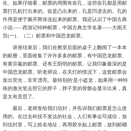
生。如果仔细看，邮票的周围有齿孔，这些齿孔都是用邮
票打孔机打出来的。齿是凸出来的，孔是凹进去的。孔的
作用是便于撕开两张连起来的邮票。我还认识了中国古典
小说——西游记特种邮票，中国古典文学名著——大闹天
宫(一)、（二）邮票和中国恐龙邮票。
讲座结束后，我们在教室后面的桌子上翻阅了一本本
的邮册，里面收集了许许多多的邮票，有中国恐龙邮票、
有黄宗羲的邮票、还有王阳明的邮票。让我印象最深的是
中国恐龙邮票。听老师说，在关灯的情况下，这套邮票会
发出荧光，非常漂亮。最特别的'是小盗龙，如果用一种特
殊的激光笔去照它的脖子，脖子里的骨骼会显示出来，真
是太有意思了。
最后，老师发给我们信封，并告诉我们邮票是怎么使
用的。在过去科技不发达的社会，人们有事会写成信，放
到信封里，写上姓名地址，再用胶水贴上邮票，放到邮桶