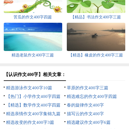
苦瓜的作文400字四篇
【精品】书法作文400字三篇
精选老鼠作文400字三篇
【精选】橡皮的作文400字三篇
【认识作文400字】相关文章：
精选游泳作文400字10篇
草原的作文400字三篇
【热门】小学作文400字四篇
精选难忘的作文400字四篇
【精选】数学作文400字四篇
春的旋律作文400字
精选亲情作文400字集锦九篇
描写云的作文400字
精选改变的作文400字3篇
精选建议作文400字6篇