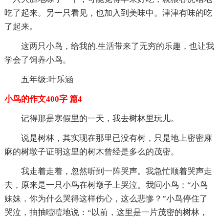
吃了起来。另一只看见，也加入到美味中。津津有味的吃
了起来。
这两只小鸟，给我的.生活带来了无穷的乐趣，也让我
学会了饲养小鸟。
五年级:叶乐涵
小鸟的作文400字 篇4
记得那是寒假里的一天，我去树林里玩儿。
说是树林，其实现在那里已没有树，只是地上密密麻
麻的树墩子证明这里的树木曾经是多么的茂密。
我走着走着，忽然听到一阵哭声。我急忙顺着哭声走
去，原来是一只小鸟在树墩子上哭泣。我问小鸟：“小鸟
妹妹，你为什么哭得这样伤心，这么悲惨？”小鸟停住了
哭泣，抽抽噎噎地说：“以前，这里是一片茂密的树林，