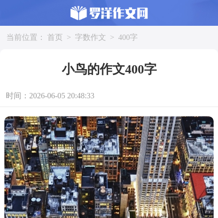
当前位置：
首页
>
字数作文
>
400字
小鸟的作文400字
时间：2026-06-05 20:48:33