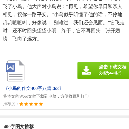
飞了小鸟。他大声对小鸟说：“再见，希望你早日和亲人
相见，祝你一路平安。”小鸟似乎听懂了他的话，不停地
叽叽喳喳叫，好像说：“别难过，我们还会见面。”它飞走
时，还不时回头望望小明，终于，它不再回头，张开翅
膀，飞向了远方。
点击下载文档
文档为doc格式
《小鸟的作文400字八篇.doc》
将本文的Word文档下载到电脑，方便收藏和打印
推荐度：
400字图文推荐