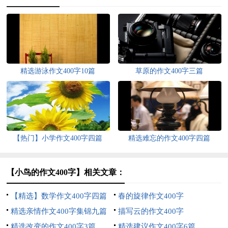
精选游泳作文400字10篇
草原的作文400字三篇
【热门】小学作文400字四篇
精选难忘的作文400字四篇
【小鸟的作文400字】相关文章：
【精选】数学作文400字四篇
春的旋律作文400字
精选亲情作文400字集锦九篇
描写云的作文400字
精选改变的作文400字3篇
精选建议作文400字6篇