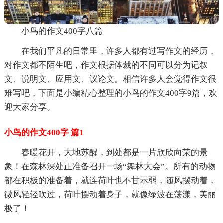
小鸟的作文400字八篇
在我们平凡的日常里，许多人都有过写作文的经历，
对作文都不陌生吧，作文根据体裁的不同可以分为记叙
文、说明文、应用文、议论文。相信许多人会觉得作文很
难写吧，下面是小编精心整理的小鸟的作文400字9篇，欢
迎大家分享。
小鸟的作文400字 篇1
春暖花开，大地苏醒，到处都是一片欣欣向荣的景
象！在森林深处正准备召开一场“舞林大会”。所有的动物
都在积极的准备着，就连荷叶也不甘示弱，随风摆动着，
微风轻轻吹过，荷叶摆动着身子，就像绿波在荡漾，美丽
极了！