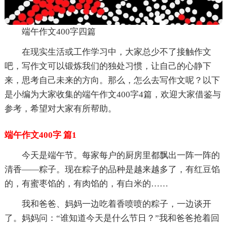
端午作文400字四篇
在现实生活或工作学习中，大家总少不了接触作文
吧，写作文可以锻炼我们的独处习惯，让自己的心静下
来，思考自己未来的方向。那么，怎么去写作文呢？以下
是小编为大家收集的端午作文400字4篇，欢迎大家借鉴与
参考，希望对大家有所帮助。
端午作文400字 篇1
今天是端午节。每家每户的厨房里都飘出一阵一阵的
清香――粽子。现在粽子的品种是越来越多了，有红豆馅
的，有蜜枣馅的，有肉馅的，有白米的……
我和爸爸、妈妈一边吃着香喷喷的粽子，一边谈开
了。妈妈问：“谁知道今天是什么节日？”我和爸爸抢着回