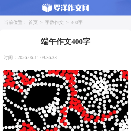
当前位置：
首页
>
字数作文
>
400字
端午作文400字
时间：2026-06-11 09:36:33