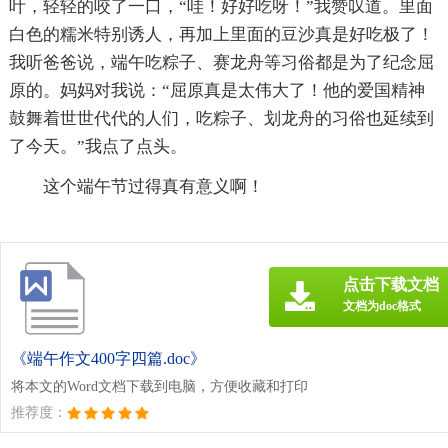
叶，轻轻的咬了一口，“哇！好好吃呀！”我赞叹道。里面
白色的糯米特别诱人，再加上里面的豆沙真是好吃极了！
我听爸爸说，端午吃粽子、赛龙舟等习俗都是为了纪念屈
原的。妈妈对我说：“屈原真是太伟大了！他的爱国精神
鼓舞着世世代代的人们，吃粽子、划龙舟的习俗也延续到
了今天。”我点了点头。
这个端午节过得真有意义啊！
点击下载文档
文档为doc格式
《端午作文400字四篇.doc》
将本文的Word文档下载到电脑，方便收藏和打印
推荐度：