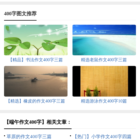
400字图文推荐
【精品】书法作文400字三篇
精选老鼠作文400字三篇
【精选】橡皮的作文400字三篇
精选游泳作文400字10篇
【端午作文400字】相关文章：
草原的作文400字三篇
【热门】小学作文400字四篇