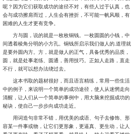
呢？因为它们获取成功的途径不对，有些人过于认真，也
会与成功擦肩而过，人生会有挫折，不可能一帆风顺，有
困难的人生才更有竞争。
方与圆，说的就是一枚枚铜钱。一枚圆圆的小钱，中
间透着棱角分明的小方孔。铜钱所启示我们做人的.道理就
是要外圆内方。方，就是做人的正气，具备优秀的品质，
圆，就是处事老练、圆通，善用技巧。正如人走路，直走
不行，就可以想办法绕过去。
这本书取的题材很好，而且语言精练，常用一些生活
中的例子，来说明一个简单的成功途径，使人从迷惘走向
清醒，让人们从一个简单的事例中，用大脑来挖掘成功的
秘诀，使自己一步步向成功走近。
用词造句非常不错，用优美的成语、句子去修饰、形
容某一件事或物，让它们更形象，更逼真、更生动，让人