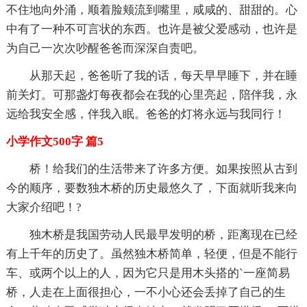
不住地向外涌，顺着脸颊流到嘴里，咸咸的、甜甜的。心
中有了一种不可言状的东西。也许是被父爱感动，也许是
为自己一次次吵醒爸爸而深深自责吧。
从那天起，爸爸听了我的话，每天早早睡下，并在睡
前关灯。可那盏灯每夜都会在我的心里亮起，陪伴我，永
远给我安全感，伴我入眠。爸爸的灯将永远与我同行！
小学作文500字 篇5
桥！给我们的生活带来了许多方便。如果按照从古到
今的顺序，要数独木桥的历史最悠久了，下面就听我来向
大家介绍吧！?
独木桥是我国劳动人民最早发明的桥，距离现在已经
有上千年的历史了。虽然独木桥简单，轻便，但是不能行
车、或两个以上的人，因为它只是用木头搭的`一座简易
桥，人走在上面很担心，一不小心还会丢掉了自己的生