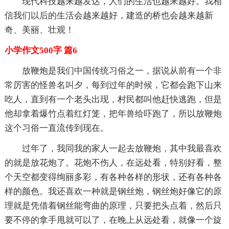
现代科技越来越发达，人们的生活也越来越好。我相
信我们以后的生活会越来越好，建造的桥也会越来越新
奇、美丽、壮观！
小学作文500字 篇6
放鞭炮是我们中国传统习俗之一，据说从前有一个非
常厉害的怪兽名叫夕，每到过年的时候，它都会跑下山来
吃人，直到有一个老头出现，村民都叫他赶快逃跑，但是
他却拿着爆竹点着红灯笼，把年兽给吓跑了，所以放鞭炮
这个习俗一直流传到现在。
过年了，我同我的家人一起去放鞭炮，其中我最喜欢
的就是放花炮了。花炮不伤人，在远处看，特别好看，整
个天空都变得绚丽多彩，有各种各样的形状，还有各种各
样的颜色。我还喜欢一种就是钢丝炮，钢丝炮好像它的原
理就是凭借着钢丝能弯曲的原理，只要把头点着，然后只
要不停的拿手甩就可以了，在晚上从远处看，就像一个旋