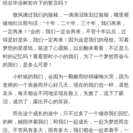
经在毕业树前许下的誓言吗？
微风拂过我们的脸颊，一滴滴泪珠划过脸颊，嘴里艰
难地吐出那句话：“十年，二十年，三十年，我们再来，
一定再来！”会的，我们一定会再来，不管十年以后，过
得是好是坏，我们一定再来！因为这是我们的母校。写着
梦想的星星纸，装进了心愿瓶，以后翻来看看，不正是儿
时的记忆吗？看看那时小小的我们，为了一个梦想而奋斗
的我们，是多么可爱！
小时候的我们，会因为一颗糖而吵得嚎啕大哭，因为
老师的一个表扬而开心好几天。现在的我们也一样，喜怒
哀乐，每天都会不同地呈现在脸上，失败了，流下了眼
泪，成功了，露出开心的笑容。
而在这个成长的途中，只不过多了一个储存我们回忆
的树，她陪伴着我们，和我们一起成长，一起为梦想而生
活。不管风有多大，雨有多大，我们都会一起牵着手，一