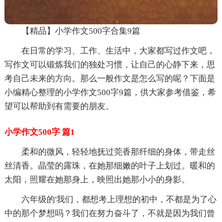
【精品】小学作文500字合集9篇
在日常的学习、工作、生活中，大家都写过作文吧，
写作文可以锻炼我们的独处习惯，让自己的心静下来，思
考自己未来的方向。那么一般作文是怎么写的呢？下面是
小编精心整理的小学作文500字9篇，供大家参考借鉴，希
望可以帮助到有需要的朋友。
小学作文500字 篇1
柔和的微风，轻轻地抚过莞香那纤细的身体，带走丝
丝清香。晶莹的露珠，在她那细嫩的叶子上划过。暖和的
太阳，照耀在她那身上，映照出她那小小的身影。
六年级的'我们，都想考上理想的初中，不都是为了心
中的那个梦想吗？我们在努力奋斗了，不就是因为我们曾