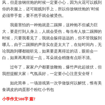
风，但是放钢丝炮的时候一定要小心，因为火花可以贱到
你的衣服上，还可能贱到手上，所以你放钢丝炮的`时候
必须带手套，要不然手就会被烫伤。
我最害怕的一种炮就是二踢脚，这种炮不但威力巨
大，要是打到人身上，人就会受伤，每当有人放二踢脚的
时候，只要我看见了，我就会躲得远远的，但不管我躲到
哪儿，由于二踢脚的声音实在是太大了，在短时间内，无
论我跑到哪都能听见，如果要是离得近的话，眼前会一
白，如果再离得近一点，耳朵就会稍微有点听不清。
过年了，家家户户都要放鞭炮，爆竹声此起彼伏，但
我想提醒大家：气氛虽好，一定要小心注意安全呀！
如此简单，一场游戏第一次学做饭何以解忧，惟有美
食调皮的鸡蛋那个粉红小书包
小学作文500字 篇7