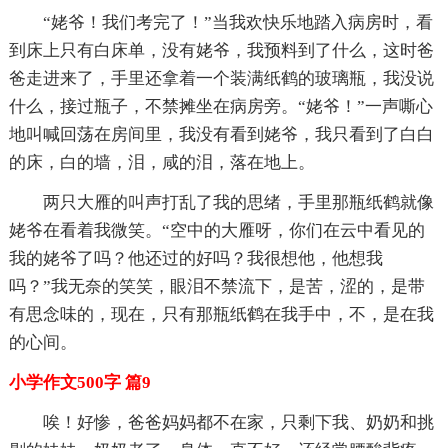
“姥爷！我们考完了！”当我欢快乐地踏入病房时，看
到床上只有白床单，没有姥爷，我预料到了什么，这时爸
爸走进来了，手里还拿着一个装满纸鹤的玻璃瓶，我没说
什么，接过瓶子，不禁摊坐在病房旁。“姥爷！”一声嘶心
地叫喊回荡在房间里，我没有看到姥爷，我只看到了白白
的床，白的墙，泪，咸的泪，落在地上。
两只大雁的叫声打乱了我的思绪，手里那瓶纸鹤就像
姥爷在看着我微笑。“空中的大雁呀，你们在云中看见的
我的姥爷了吗？他还过的好吗？我很想他，他想我
吗？”我无奈的笑笑，眼泪不禁流下，是苦，涩的，是带
有思念味的，现在，只有那瓶纸鹤在我手中，不，是在我
的心间。
小学作文500字 篇9
唉！好惨，爸爸妈妈都不在家，只剩下我、奶奶和挑