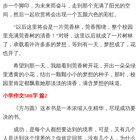
步一个脚印，为未来而奋斗，走到那个充满了阳光的空
间，然后一起欣赏将会出现一个五颜六色的彩虹。
“以后这里将会是一片莞香林，莞香围绕，整个校园
里充满莞香树的清香！”对呀，这里以后就成了一片树林
了，承载着许许多多的梦想，等到有一天，梦想成了，花
也开了。
希望到那一天，我能看到莞香树开花，开出一朵朵绿
里透黄的小花，结出一颗颗小小的梦想的种子，那时，校
园里肯定都飘着她那淡淡的清香，满含梦想的味道。
小学作文500字 篇2
《方与圆》这本书是一本浓缩人生精华，尽现成功要
决的书。
成功，是每个人都想要达到的境界，可是，又有几个
人是达到这个境界的？你肯定回答，没有几个人，为什么