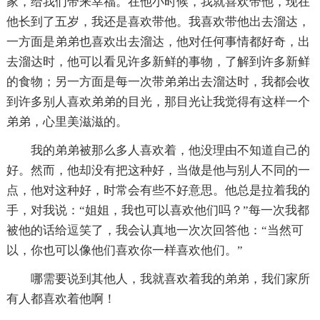
家，给我们带来幸福。在他小时候，我就喜欢带他，现在
他长到了五岁，我还是喜欢带他。我喜欢带他出去溜达，
一方面是弟弟也喜欢出去溜达，他对任何事情都好奇，出
去溜达时，他可以看见许多新鲜的事物，了解到许多新鲜
的食物；另一方面是每一次带弟弟出去溜达时，我都会收
到许多别人喜欢弟弟的目光，那目光让我觉得有这样一个
弟弟，心里美滋滋的。
我的弟弟被那么多人喜欢着，他没理由不知道自己的
好。然而，他却没有把这种好，当做是他与别人不同的一
点，他对这种好，时常会有些不好意思。他总是拉着我的
手，对我说：“姐姐，我也可以喜欢他们吗？”每一次我都
被他的话给逗笑了，我会认真地一次次回答他：“当然可
以，你也可以像他们喜欢你一样喜欢他们。”
哪需要说到其他人，我就喜欢着我的弟弟，我们家所
有人都喜欢着他啊！