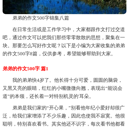
弟弟的作文500字锦集八篇
在日常生活或是工作学习中，大家都跟作文打过交道
吧，通过作文可以把我们那些零零散散的思想，聚集在一
块。那要怎么写好作文呢？以下是小编为大家收集的弟弟
的作文500字8篇，仅供参考，希望能够帮助到大家。
弟弟的作文500字 篇1
我的弟弟快4岁了。他长得十分可爱，圆圆的脑袋，
又黑又亮的眼睛，红红的小嘴微微向翘，表现出“能说会
道”的本领，还长着一对特别机灵的'耳朵。
弟弟是我们家的“开心果，”别看他年纪小爱好却很广
泛，给我们家增添了不少乐趣，因此也使我不寂寞。他很
聪明，特别喜欢看书。其实他还不识字，每次看书他都看