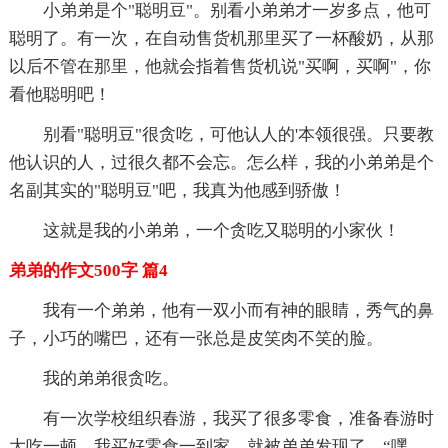
小弟弟是个"聪明豆"。别看小弟弟才一岁多点，他可
聪明了。有一次，在自动售货机那里买了一杯酸奶，从那
以后不管在那里，他就会指着售货机说"买啊，买啊"，你
看他聪明吧！
别看"聪明豆"很贪吃，可他认人的'本领很强。只要教
他认识的人，过很久都不会忘。怎么样，我的小弟弟是个
名副其实的"聪明豆"吧，我真为他感到骄傲！
这就是我的小弟弟，一个贪吃又聪明的小家伙！
弟弟的作文500字 篇4
我有一个弟弟，他有一双小而有神的眼睛，秀气的鼻
子，小巧的嘴巴，还有一张总是皮笑肉不笑的脸。
我的弟弟很贪吃。
有一次学校组织春游，我买了很多零食，准备春游时
大吃一顿。我买好零食一到家，就被弟弟发现了。“嘿，