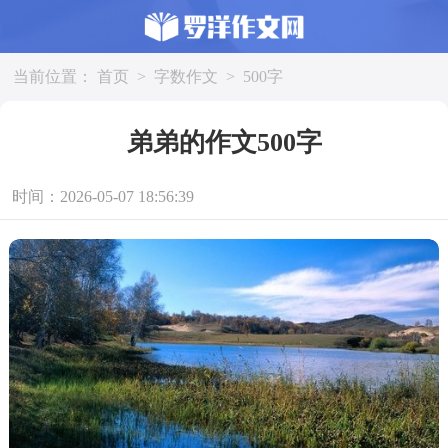
当前位置：
首页
>
字数作文
>
500字
弟弟的作文500字
时间：2026-05-07 18:56:39