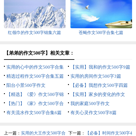
篇
红领巾的作文500字锦集六篇
苍蝇作文500字合集七篇
【弟弟的作文500字】相关文章：
实用的心中的作文500字合集
【实用】我和的作文500字9篇
四篇
精选过程作文500字合集五篇
实用的房间作文500字3篇
阳台小景500字作文
【必备】我想作文500字四篇
【精选】《爱》作文500字锦
【实用】家乡的变化的作文
集6篇
【热门】《家》作文500字合
500字四篇
我的家庭500字作文
集9篇
有关流水作文500字合集6篇
有关心灵作文500字8篇
上一篇：
实用的大王作文500字合
下一篇：
【必备】时间作文500字4