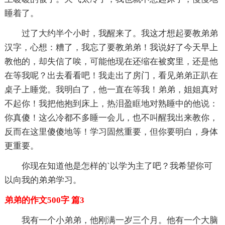
睡着了。
过了大约半个小时，我醒来了。我这才想起要教弟弟
汉字，心想：糟了，我忘了要教弟弟！我说好了今天早上
教他的，却失信了唉，可能他现在还缩在被窝里，还是他
在等我呢？出去看看吧！我走出了房门，看见弟弟正趴在
桌子上睡觉。我明白了，他一直在等我！弟弟，姐姐真对
不起你！我把他抱到床上，热泪盈眶地对熟睡中的他说：
你真傻！这么冷都不多睡一会儿，也不叫醒我出来教你，
反而在这里傻傻地等！学习固然重要，但你要明白，身体
更重要。
你现在知道他是怎样的`以学为主了吧？我希望你可
以向我的弟弟学习。
弟弟的作文500字 篇3
我有一个小弟弟，他刚满一岁三个月。他有一个大脑