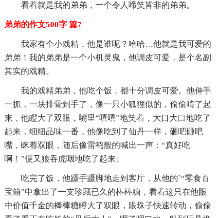
看着就是我的弟弟，一个令人啼笑皆非的弟弟。
弟弟的作文500字 篇7
我家有个小戏精，他是谁呢？哈哈…他就是我可爱的
弟弟！我的弟弟是一个小机灵鬼，他调皮可爱，是个名副
其实的戏精。
我的戏精弟弟，他吃个饭，都十分调皮可爱。他伸手
一抓，一块排骨到手了，像一只小狐狸似的，偷偷啃了起
来，他瞪大了双眼，嘴里“嘻嘻”地笑着，大口大口地吃了
起来，细细品味一番，他像吃到了仙丹一样，砸吧砸吧
嘴，眯着双眼，随后像雷鸣般的喊出一声：“真好吃
啊！”便又狼吞虎咽地吃了起来。
吃完了饭，他蹑手蹑脚地走到客厅，从他的`“零食百
宝箱”中拿出了一支珍藏已久的棒棒糖，看着这只在他眼
中价值千金的棒棒糖瞪大了双眼，眼珠子快速转动，偷偷