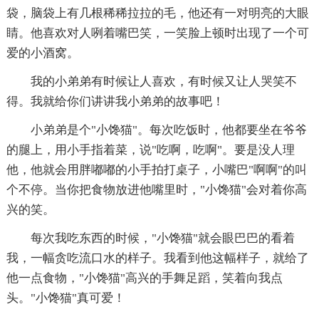
袋，脑袋上有几根稀稀拉拉的毛，他还有一对明亮的大眼
睛。他喜欢对人咧着嘴巴笑，一笑脸上顿时出现了一个可
爱的小酒窝。
我的小弟弟有时候让人喜欢，有时候又让人哭笑不
得。我就给你们讲讲我小弟弟的故事吧！
小弟弟是个"小馋猫"。每次吃饭时，他都要坐在爷爷
的腿上，用小手指着菜，说"吃啊，吃啊"。要是没人理
他，他就会用胖嘟嘟的小手拍打桌子，小嘴巴"啊啊"的叫
个不停。当你把食物放进他嘴里时，"小馋猫"会对着你高
兴的笑。
每次我吃东西的时候，"小馋猫"就会眼巴巴的看着
我，一幅贪吃流口水的样子。我看到他这幅样子，就给了
他一点食物，"小馋猫"高兴的手舞足蹈，笑着向我点
头。"小馋猫"真可爱！