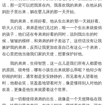
话，那一定可以把我算在内。我喜欢我的弟弟，在他从妈
妈肚子里出来，躺在婴儿床的那一天开始。
我的弟弟，长得好看。他从生出来的'那一天就好看。
听大人们说，弟弟是他们见过的，唯一一个生出来就俊俏
的孩子，他们还在夸弟弟好看的同时，说到我出生的时
候，皱皱的模样，和弟弟的样子差远了。这些话没有让我
嫉妒我的弟弟，反而让我更加欢喜自己有这么一个弟弟，
在心里把他当做我们家的天使，想要保护好他。
我的弟弟，生得智慧，这一点儿是我们所有人都爱他
的原因。很奇怪，哪有小孩生出来就那么乖呢？他却少有
吵闹的时刻，通常都是安安静静的，而见着有人望着他
时，他都会笑，笑盈盈地望着对方，像是懂得别人对他的
欢喜，更像是他生来就爱着这个世界。
这一切都使得弟弟的出生，就像是一个天使降临在我