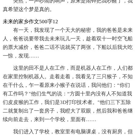
突然，一声吵闹的响声，原来是闹钟把我吵醒了，我
真希望这个梦是真的。
未来的家乡作文500字12
有一天，我发现了一个天大的秘密，我的爸爸是未来
人，爸爸说要带我去未来玩儿一天，趁着双十一时空飞船
的票大减价，爸爸二话不说就买了两张，下船以后我大吃
一惊，发现……
这里的田不是人在工作，而是机器人在工作，人们都
在家里控制机器人。走着走着，我看见了三只猴子，不知
在干什么，乍一看原来小猴子在说话，我问他们：“你们
有工作吗？″他们生气的说：“方圆十里内没有人不知道我
们皮皮猴的工作，我们是3D打印技术者。″他们三下五除
二就复制出了一套房子，我瞪大了双眼，然后我和爸爸继
续向前走去，来到一个学校，里面有……
我们进入了学校，教室里有电脑课桌，没有厨房，但