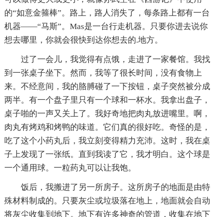
的“如意金箍棒”。路上，路人消失了，每条路上都有一台
机器——“马斯”。Mas是一台行走机器。只要你进去说你
想去哪里，你就会很快到达你想去的.地方。
过了一会儿，我觉得有点饿，走进了一家餐馆。我找
到一张桌子坐下。然而，我等了很长时间，没有食物上
来。不经意间，我的胳膊碰了一下按钮，桌子突然被分成
两半。有一个盘子里只有一个球和一杯水。我拿出盘子，
桌子啪的一声又关上了。我好奇地把肉丸放进嘴里。啊，
肉丸有烤鸡和烤鸭的味道。它们真的很好吃。奇怪的是，
吃了这个小药丸后，我立刻变得精力充沛。这时，我在桌
子上发现了一张纸。直到我读了它，我才明白。这个球是
一个通用球。一粒药丸可以让我饱。
饭后，我搬进了另一所房子。这所房子的地面是由特
殊材料制成的。只要灰尘或垃圾落在地上，地面就会自动
将灰尘收集到地下。地下有许多神奇的管道，收集在地下