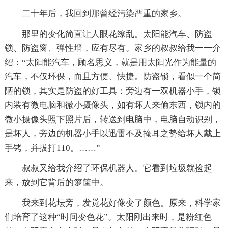
二十年后，我回到那曾经污染严重的家乡。
那里的变化简直让人眼花缭乱。太阳能汽车、防盗
锁、防盗窗、弹性墙，应有尽有。家乡的叔叔给我一一介
绍：“太阳能汽车，顾名思义，就是用太阳光作为能量的
汽车，不仅环保，而且方便、快捷。防盗锁，看似一个简
陋的锁，其实是防盗的好工具：旁边有一双机器小手，锁
内装有微电脑和微小摄像头，如有坏人来偷东西，锁内的
微小摄像头照下照片后，转送到电脑中，电脑自动识别，
是坏人，旁边的机器小手以迅雷不及掩耳之势给坏人戴上
手铐，并拔打110。……”
叔叔又给我介绍了环保机器人。它看到垃圾就捡起
来，放到它背后的箩筐中。
我来到花坛旁，发觉花好像变了颜色。原来，科学家
们培育了这种“时间变色花”。太阳刚出来时，是粉红色