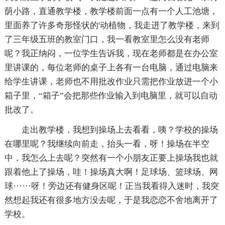
荫小路，直通教学楼，教学楼前面一点有一个人工池塘，
里面养了许多奇形怪状的'动植物，我走进了教学楼，来到
了三年级五班的教室门口，我一看教室里怎么没有老师
呢？我正纳闷，一位学生告诉我，现在老师都是在办公室
里讲课的，每位老师的桌子上各有一台电脑，通过电脑来
给学生讲课，老师也不用批改作业只需把作业放进一个小
箱子里，“箱子”会把那些作业输入到电脑里，就可以自动
批改了。
走出教学楼，我想到操场上去看看，咦？学校的操场
在哪里呢？我继续向前走，抬头一看，呀！操场在半空
中，我怎么上去呢？突然有一个小朋友正要上操场我也就
跟着他上了操场，哇！操场真大啊！足球场、篮球场、网
球······呀！旁边还有健身区呢！正当我看得入迷时，我突
然想起我还有很多地方没去呢，于是我恋恋不舍地离开了
学校。