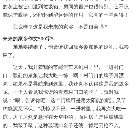
的灰尘被它们送到垃圾箱。房间的窗户也很特别。它不仅
能保护眼睛，还能起到望远镜的作用。它真的一举两得！
怎么样？这是我未来的家乡，不是很美吗？
未来的家乡作文500字5
弟弟要结婚了，他邀请我回故乡参加他的婚礼，我答
应了。
这天，我开着我的节能汽车来到村子里。一进村门
口，眼前的景象让我大吃一惊，啊！村门口的牌子真漂
亮，如果不是导航来到这里，我还真不认得这是我的故乡
呢。一个人看见我惊讶的看着村门口的牌子，就对我
说：“喂，告诉你吧，这个门牌可是用太阳能的呢，又节
约能源又环保。”我惊叹不已。一进村里，我再次大吃一
惊，房子居然是悬浮在天空中的，而且房子是用玻璃盖
的，我敲了敲，这种玻璃比金子还硬，肯定刀枪不入。