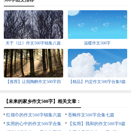
关于《让》作文500字锦集八篇
温暖作文500字
【推荐】让我陶醉作文500字四
【精品】约定作文500字合集9篇
篇
【未来的家乡作文500字】相关文章：
红领巾的作文500字锦集六篇
苍蝇作文500字合集七篇
实用的心中的作文500字合集
【实用】我和的作文500字9篇