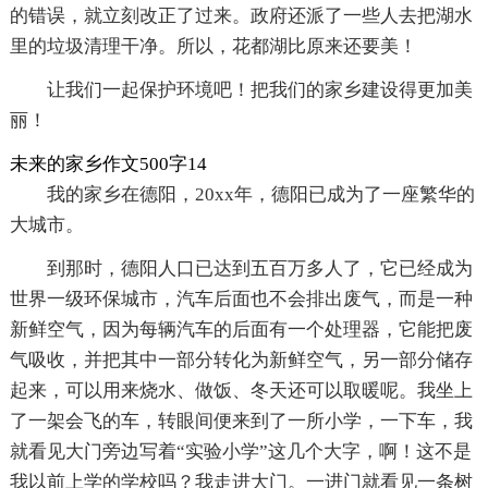
的错误，就立刻改正了过来。政府还派了一些人去把湖水
里的垃圾清理干净。所以，花都湖比原来还要美！
让我们一起保护环境吧！把我们的家乡建设得更加美
丽！
未来的家乡作文500字14
我的家乡在德阳，20xx年，德阳已成为了一座繁华的
大城市。
到那时，德阳人口已达到五百万多人了，它已经成为
世界一级环保城市，汽车后面也不会排出废气，而是一种
新鲜空气，因为每辆汽车的后面有一个处理器，它能把废
气吸收，并把其中一部分转化为新鲜空气，另一部分储存
起来，可以用来烧水、做饭、冬天还可以取暖呢。我坐上
了一架会飞的车，转眼间便来到了一所小学，一下车，我
就看见大门旁边写着“实验小学”这几个大字，啊！这不是
我以前上学的学校吗？我走进大门。一进门就看见一条树