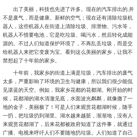
出了美丽，科技也先进了许多。现在的汽车排出的.并
不是废气，而是健康。新鲜的空气；现在还有清除垃圾机
器人，这些机器人在街道上清除垃圾、排泄物、污水等，
机器人不惜要电池，它是吃垃圾、喝污水，然后转化成能
源的。不过人们知道保护环境了，不再乱丢垃圾，而是交
给机器人来把它变废为宝。看到这么美丽的家乡，让我不
禁想起了十年前的家乡。
十年前，我家乡的街道上满是垃圾，汽车排出的废气
太多，严重影响了环境的卫生与健康，所以我们很少能侃
见湛蓝的天空。例如，我家乡花都的花都湖。刚开始的时
候，花都湖的湖水清澈见底，水面波光粼粼，就像撒了一
地的金子，美丽极了！可是人们来观赏花都湖时候，随手
一扔，把垃圾扔到湖里。湖水越来越脏，渐渐地，没有人
来观赏花都湖了，后来花都被政府知道了这件事，就通过
广播、电视来呼吁人们不要随地扔垃圾。人们知道了自己