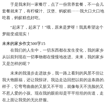
于是我来到一家餐厅，点了一份营养套餐，不一会儿
套餐就来了，有柠檬汁、汉堡、蚂蚁糕······我大口大口地
吃着，蚂蚁糕也好吃。
“起床了，起床了！”哦，原来是梦呀！我真希望这个
梦能变成现实！
未来的家乡作文500字15
在我们的人生中，一切东西都在发生变化，我的家乡
从以前到现在一切事物都在慢慢地改进。未来，我的家乡
又是怎样的呢？
未来的我漫步走进故乡，我一路上看到的风景不但让
我大饱眼福，还让我惊讶。我边走边回想以前的这条路的.
样子，它弯弯曲曲的又脏又不平坦，就像每天不洗脸的又
不惹人爱的小孩。现在我的眼前却是平平坦坦的街道，走
在上面让我觉的无比舒服。