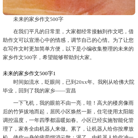
未来的家乡作文500字
在我们平凡的日常里，大家都经常接触到作文吧，借
助作文可以宣泄心中的情感，调节自己的心情。为了让您
在写作文时更加简单方便，以下是小编收集整理的未来的
家乡作文500字，希望能够帮助到大家。
未来的家乡作文500字1
时间如流水，眨眼间，已到20xx年。我刚从哈佛大院
毕业，回到了我的家乡——宜昌
一下飞机，我的眼前不由一亮，哇！高大的楼房像雨
后的竹笋拔地而起，居民小区焕然一新，住宅使用太阳能
调控温度，一年四季都温暖如春。小区已经实施智能化管
理了，家务全由机器人来做。累了，让机器人给你按摩放
松，使你一身的疲劳烟消云散；渴了，由机器人给你冲一