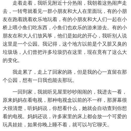
走着走着，我听见附近十分热闹，我朝着这热闹声走
去，一转弯就看见一群小朋友和大人在里面玩，有的小朋
友在跑着跳着欢乐地玩着，有的小朋友和大人们一起在小
桥上喂小鱼们吃东西，小鱼们也欢乐的游来游去。有的小
朋友在和大人们放风筝，他们是如此的开心，我听别人说
这里是一个公园。我记得，这个地方以前是个又脏又臭的
垃圾场，人们曾把许多垃圾扔在这里，现在竟有了这么大
的变化。
我走累了，走上了回家的路，但是我的心一直留在那
个公园，想有一日我也能去那玩。
一回到家，我就听见屋里吵吵闹闹的，我进去一看，
原来妈妈在看电视，那种电视盒以前的不一样，那屏幕很
大很清楚，听妈妈说，你想看什么，她就会自动查到你想
看的电视。妈妈还说，许多家里的床上都会放一个可爱的
玩具娃娃，如果你晚上睡不着，就可以与它聊天。