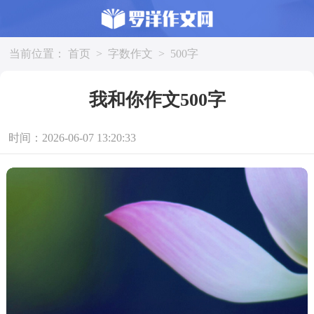
当前位置：
首页
>
字数作文
>
500字
我和你作文500字
时间：2026-06-07 13:20:33