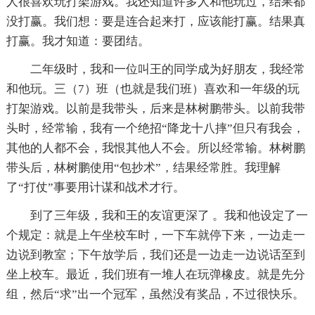
人很喜欢玩打架游戏。我还知道许多人和他玩过，结果都
没打赢。我们想：要是连合起来打，应该能打赢。结果真
打赢。我才知道：要团结。
二年级时，我和一位叫王的同学成为好朋友，我经常
和他玩。三（7）班（也就是我们班）喜欢和一年级的玩
打架游戏。以前是我带头，后来是林树鹏带头。以前我带
头时，经常输，我有一个绝招“降龙十八摔”但只有我会，
其他的人都不会，我恨其他人不会。所以经常输。林树鹏
带头后，林树鹏使用“包抄术”，结果经常胜。我理解
了“打仗”事要用计谋和战术才行。
到了三年级，我和王的友谊更深了 。我和他设定了一
个规定：就是上午坐校车时，一下车就停下来，一边走一
边说到教室；下午放学后，我们还是一边走一边说话至到
坐上校车。最近，我们班有一堆人在玩弹橡皮。就是先分
组，然后“求”出一个冠军，虽然没有奖品，不过很快乐。