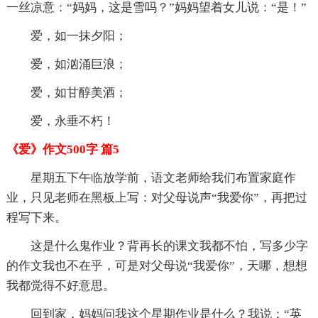
一丝凉意：“妈妈，这是雪吗？”妈妈望着女儿说：“是！”
爱，如一抹夕阳；
爱，如汹涌巨浪；
爱，如甘醇美酒；
爱，永垂不朽！
《爱》作文500字 篇5
星期五下午临放学前，语文老师给我们布置家庭作
业，只见老师在黑板上写：对父母说声“我爱你”，再把过
程写下来。
这是什么鬼作业？背再长的课文我都不怕，写多少字
的作文我也不在乎，可是对父母说“我爱你”，天哪，想想
我都觉得不好意思。
回到家，妈妈问我这个星期作业是什么？我说：“英