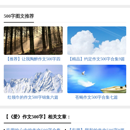
500字图文推荐
【推荐】让我陶醉作文500字四
【精品】约定作文500字合集9篇
篇
红领巾的作文500字锦集六篇
苍蝇作文500字合集七篇
【《爱》作文500字】相关文章：