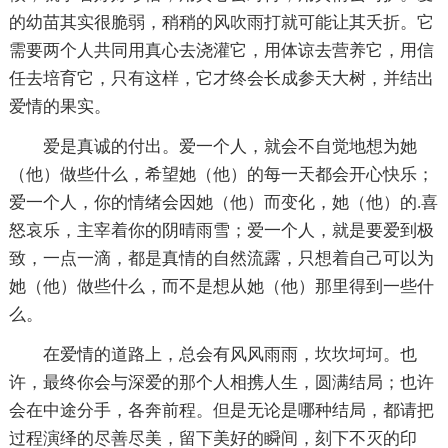
的幼苗其实很脆弱，稍稍的风吹雨打就可能让其夭折。它
需要两个人共同用真心去浇灌它，用体谅去营养它，用信
任去培育它，只有这样，它才终会长成参天大树，并结出
爱情的果实。
爱是真诚的付出。爱一个人，就会不自觉地想为她
（他）做些什么，希望她（他）的每一天都会开心快乐；
爱一个人，你的情绪会因她（他）而变化，她（他）的.喜
怒哀乐，主宰着你的阴晴雨雪；爱一个人，就是要爱到极
致，一点一滴，都是真情的自然流露，只想着自己可以为
她（他）做些什么，而不是想从她（他）那里得到一些什
么。
在爱情的道路上，总会有风风雨雨，坎坎坷坷。也
许，最终你会与深爱的那个人相携人生，圆满结局；也许
会在中途分手，各奔前程。但是无论是哪种结局，都请把
过程演绎的尽善尽美，留下美好的瞬间，刻下不灭的印