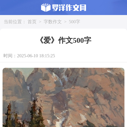
当前位置：
首页
>
字数作文
>
500字
《爱》作文500字
时间：2025-06-10 18:15:25