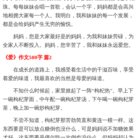
珠。每每妹妹会唱一首歌，会认一个字，妈妈都是会高兴
地相拥大家每一个人。我明白，我和妹妹的每一个发展，
都是会给妈妈产生无穷的愉悦。
妈妈，您是大家最好是的妈妈，为我和妹妹劳碌，为
全家人不断投入。妈妈，您辛苦了，我和妹妹永远爱您。
《爱》作文500字 篇2
在成长的道路上，我感受着生活中的千滋百味，享受
着爱的味道，我最喜欢的当然是母爱的味道。
不知什么时候起，家里掀起了一阵“枸杞热”。早上下
一碗枸杞芽面，中午配一碗枸杞芽汤，下午喝一碗枸杞芽
茶，晚上加一碗炒枸杞芽。
不尝不知道，枸杞芽那苦劲简直和黄连一模一样。这
东西要是可以放点糖倒也没什么，可是妈妈说不加糖效果
才好。这东西要是偶尔吃一次倒也没什么，但妈妈却认为