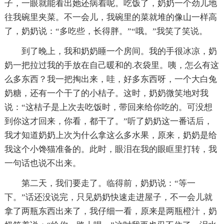
子，一眼就能看出她还病着呢。吃饭了，奶奶一个劲儿地
往我碗里夹菜。不一会儿，我碗里的菜就堆的像山一样高
了，奶奶说：“多吃些，长得胖。”“哦。”我笑了笑说。
到了晚上，我和奶奶睡一个房间。我的手很冰凉，奶
奶一把拉过我的手放在自己暖和的.衣袋里。咦，怎么有这
么多东西？我一把掏出来，哇，好多东西呀，一个大白兔
奶糖，还有一个干了的小桔子。这时，奶奶微笑地对我
说：“这桔子是上次去吃饭时，带回来给你吃的。可没想
到你这才回来，你看，都干了。”听了奶奶这一番话后，
我才知道奶奶上次为什么拿这么多水果，原来，奶奶是给
我这个小馋猫准备的。此时，眼泪在我的眼眶里打转，我
一句话也说不出来。
第二天，我们要走了。临得前，奶奶说：“等一
下。”话还没说完，只见奶奶快速走进屋子，不一会儿就
拿了两瓶东西出来了，我仔细一看，原来是两瓶橙汁，奶