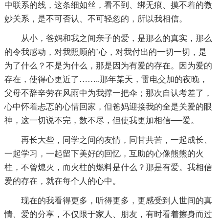
中联系的线，这条细如丝，看不到、绑无痕、摸不着的微
妙关系，是不可否认、不可轻忽的，所以我相信。
从小，爸妈和我之间亲子的爱，是那么的真实，那么
的令我感动，对我照顾的`心，对我付出的一切一切，是
为了什么？不是为什么，那是因为有爱的存在。因为爱的
存在，使得心更近了……..那年某天，雷电交加的夜晚，
父母不辞辛劳在风雨中为我撑一把伞；那次自认考差了，
心中怀着忐忑的心情回家，但爸妈迎接我的全是关爱的眼
神，这一切说不完，数不尽，但使我更加相信──爱。
再长大些，同学之间的友情，同甘共苦，一起成长、
一起学习，一起留下美好的回忆，互助的心像熊熊的火
柱，不曾熄灭，而火柱的燃料是什么？那是有爱。我相信
爱的存在，就在每个人的心中。
现在的我看得更多，听得更多，更感受到人世间的真
情、爱的分享，不仅限于家人、朋友，有时看着擦身而过