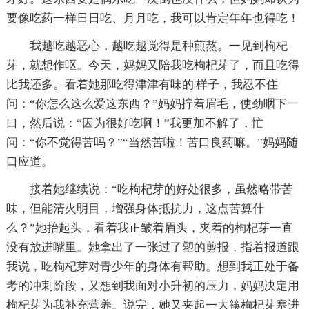
要像吃药一样日日吃、月月吃，我可以肯定年年也得吃！
我越吃越恶心，越吃越觉得是种煎熬。一见到枸杞
芽，就想作呕。今天，妈妈又陪我吃枸杞芽了，而且吃得
比我还多。看着她那吃得津津有味的'样子，我忍不住
问：“你怎么这么爱这东西？”妈妈拧着眉毛，使劲咽下一
口，然后说：“因为很好吃啊！”我更加不解了，忙
问：“你不觉得苦吗？”“当然苦啦！苦口良药嘛。”妈妈随
口应道。
接着她继续说：“吃枸杞芽的好处很多，虽然略带苦
味，但能清火明目，增强身体抵抗力，这点苦算什
么？”她抬起头，看着我正皱着眉头，夹着的枸杞芽一直
没有放进嘴里。她拿出了一张过了塑的剪报，指着报道跟
我说，吃枸杞芽对青少年的身体有帮助。想到我正处于备
考的冲刺阶段，又想到我面对小升初的压力，妈妈决定用
枸杞芽为我补充营养。说完，她又夹起一大筷枸杞芽塞进