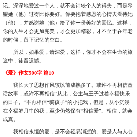
记。深深地爱过一个人，就不会计较个人的得失，而是希
望她（他）过得比你要好。你要抱着感恩的心情去看待她
（他），并感谢她（他）给了你一份美好的回忆。这样，
你的人生才会更加完美，才会更加精彩，才不至于在年老
的时候，留下记忆的空白。
所以，如果爱，请深爱，这样，你才不会在生命的旅
途中，徒留遗憾。
《爱》作文500字 篇10
我长大了思想作风较以前成熟多了。或许不再相信童
话故事，或许不再相信“从此，公主与王子过着幸福快乐
的日子。”不再相信“骗孩子”的小把戏，但是，从小沉浸
在幸福岁月中的我，至少仍然保有“相信爱”。相信，就会
成真。
我相信永恒的爱，是不会轻易消逝的。爱是人与人心