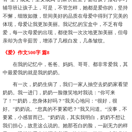
辅导班让孩子上，可是，不管怎样，她都是爱你的，坚持
不懈，细致如微，世间美好的品质在母爱中得到了完美的
体现，母爱让我更加美丽。我记忆的宝盒中，不乏有母
爱，每一次母爱的出现，都使我一次次地更加美丽，但母
亲却为含辛茹苦，增添了几根白发，几条皱纹。
《爱》作文500字 篇8
在我的记忆中，爸爸、妈妈、哥哥、都非常爱我，其
中最爱我的就是我的奶奶。
有一次，奶奶生病了，我们一家人抽空去奶奶家看望
奶奶。我一进门，奶奶一脸微笑地对我说：“你可来
了！”“奶奶，您身体好吗？”我关心地问：“很好，很
好。”奶奶说。“您真的不要紧吧？”我又问道。“没事，不
要紧，小感冒而已。”奶奶说，其实我明白，奶奶不想让
我们担心，故意这么说的。她那苍白的脸，一副无力的样