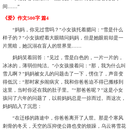
间……”
《爱》作文500字 篇4
“妈妈，你见过雪吗？”小女孩托着腮问：“雪是什么
样子的？”小女孩瞪着大眼睛问妈妈，但是她眼前却是一
片黑暗，她沉溺在盲人的世界里……
妈妈笑着回答：“见过，雪是白色的，一片一片的，
冰冰的，薄弱但纯洁。”小女孩接着问：“那，我为什么叫
雪儿啊？”妈妈被女儿的问题击了一下，愣住了，声音变
得低沉：“那时家乡闹病灾，我和你爸爸迫不得已搬移到
这里，当时你还在我的肚子里。”“那爸爸呢？”这是小女
孩问了六年的问题了，以前妈妈总是一掠而过。而这次，
妈妈陷入了沉思：
“在迁移的路途中，你爸爸离开了人世。那是个寒风
刺骨的冬天，天空的压抑使公路也变的烦躁，乌云将雪花