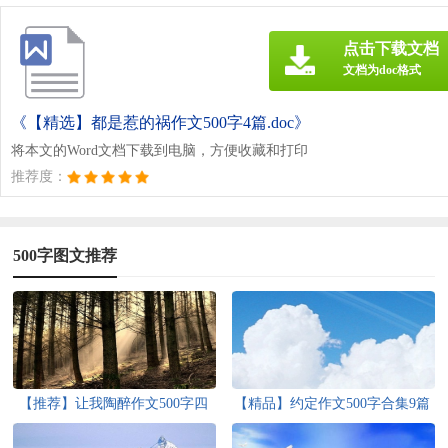
点击下载文档
文档为doc格式
《【精选】都是惹的祸作文500字4篇.doc》
将本文的Word文档下载到电脑，方便收藏和打印
推荐度：
500字图文推荐
【推荐】让我陶醉作文500字四
【精品】约定作文500字合集9篇
篇