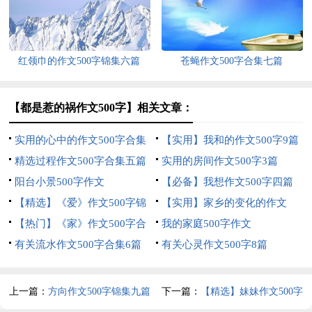
红领巾的作文500字锦集六篇
苍蝇作文500字合集七篇
【都是惹的祸作文500字】相关文章：
实用的心中的作文500字合集
【实用】我和的作文500字9篇
四篇
精选过程作文500字合集五篇
实用的房间作文500字3篇
阳台小景500字作文
【必备】我想作文500字四篇
【精选】《爱》作文500字锦
【实用】家乡的变化的作文
集6篇
【热门】《家》作文500字合
500字四篇
我的家庭500字作文
集9篇
有关流水作文500字合集6篇
有关心灵作文500字8篇
上一篇：
方向作文500字锦集九篇
下一篇：
【精选】妹妹作文500字