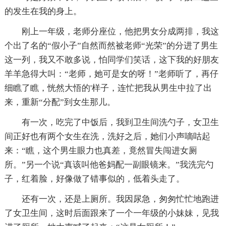
的发生在我的身上。
刚上一年级，老师分座位，他把男女分成两排，我这
个出了名的“假小子”自然而然被老师“光荣”的分进了男生
这一列，我又不敢多说，怕同学们笑话，这下我的好朋友
羊羊急得大叫：“老师，她可是女的呀！”老师听了，再仔
细瞧了瞧，恍然大悟的'样子，连忙把我从男生中拉了出
来，重新“分配”到女生那儿。
有一次，吃完了中饭后，我到卫生间洗勺子，女卫生
间正好也有两个女生在洗，洗好之后，她们小声嘀咕起
来：“瞧，这个男生眼力也真差，竟然冒失闯进女厕
所。”另一个说“真该叫他爸妈配一副眼镜来。”我洗完勺
子，红着脸，好像做了错事似的，低着头走了。
还有一次，还是上厕所。我因尿急，匆匆忙忙地跑进
了女卫生间，这时后面跟来了一个一年级的小妹妹，见我