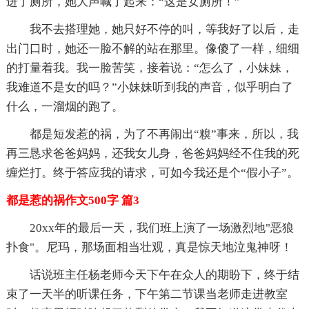
进了厕所，她大声喊了起来：“这是女厕所！”
我不去搭理她，她只好不停的叫，等我好了以后，走
出门口时，她还一脸不解的站在那里。像傻了一样，细细
的打量着我。我一脸苦笑，接着说：“怎么了，小妹妹，
我难道不是女的吗？”小妹妹听到我的声音，似乎明白了
什么，一溜烟的跑了。
都是短发惹的祸，为了不再闹出“糗”事来，所以，我
再三恳求爸爸妈妈，还我女儿身，爸爸妈妈经不住我的死
缠烂打。终于答应我的请求，可如今我还是个“假小子”。
都是惹的祸作文500字 篇3
20xx年的最后一天，我们班上演了一场激烈地"恶狼
扑食"。尼玛，那场面相当壮观，真是惊天地泣鬼神呀！
话说班主任杨老师今天下午在众人的期盼下，终于结
束了一天半的听课任务，下午第二节课当老师走进教室