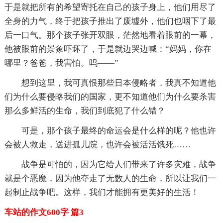
于是就把所有的希望寄托在自己的孩子身上，他们用尽了
全身的力气，终于把孩子推出了废墟外，他们也咽下了最
后一口气。那个孩子张开双眼，茫然地看着眼前的一幕，
他被眼前的景象吓坏了，于是就边哭边喊：“妈妈，你在
哪里？爸爸，我害怕。呜——”
想到这里，我可真恨那些日本侵略者，我真不知道他
们为什么要侵略我们的国家，更不知道他们为什么要杀害
那么多鲜活的生命，我们到底犯了什么错？
可是，那个孩子最终的命运会是什么样的呢？他也许
会被人救走，送进孤儿院，也许会被活活饿死……
战争是可怕的，因为它给人们带来了许多灾难，战争
就是个恶魔，因为他夺走了无数人的生命，所以让我们一
起制止战争吧。这样，我们才能拥有更美好的生活！
车站的作文600字 篇3