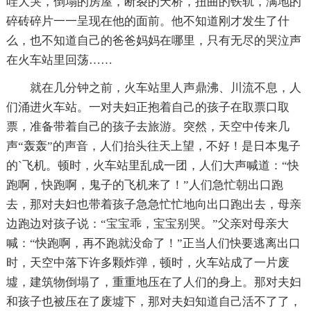
哇大哭，倒塌的房屋，断裂的天桥，扭曲的铁轨，满地的
碎砖碎片一一呈现在他的面前。他不知道刚才发生了什
么，也不知道自己的爸爸妈妈在哪里，只有无尽的哭泣声
在火车站里回荡……
就在几分钟之前，火车站里人声鼎沸、川流不息，人
们涌进火车站。一对夫妇正抱着自己的孩子在取票口取
票，准备带着自己的孩子去旅游。突然，天空中传来几
声“轰轰”的声音，人们抬头往天上望，不好！是日本鬼子
的`飞机。顿时，火车站里乱成一团，人们大声喊道：“快
跑啊，快跑啊，鬼子的飞机来了！”人们急忙朝出口跑
去，那对夫妇也带着孩子急急忙忙地向出口跑出去，母亲
边跑边对孩子说：“宝宝乖，宝宝别哭。”父亲对母亲大
喊：“快跑啊，再不跑就没命了！”正当人们快要逃离出口
时，天空中落下许多颗炸弹，顿时，火车站成了一片废
墟，建筑物倒塌了，重重地压在了人们的身上。那对夫妇
和孩子也被压在了废墟下，那对夫妇知道自己活不了了，