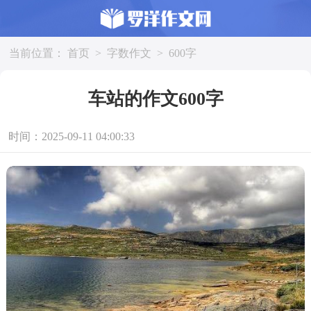
当前位置：
首页
>
字数作文
>
600字
车站的作文600字
时间：2025-09-11 04:00:33