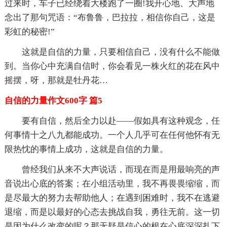
过来时，车子已经绕着大楼跑了一圈!我开心地、大声地
念出了那句咒语：“布鲁鲁，巴拉拉，相信你自己，这是
彩虹的秘密!”
这就是自信的力量，只要相信自己，没有什么不能做
到。当你心中充满自信时，你会看见一株火红的花在风中
摇摆，呀，那就是牡丹花…
自信的力量作文600字 篇5
要有自信，然后全力以赴——假如具有这种观念，任
何事情十之八九都能成功。一个人几乎可在任何他怀有无
限热忱的事情上成功，这就是自信的力量。
曾经我们从来不大声说话，而现在而是用最响亮的声
音说出心底的答案；在小组活动里，我不再畏畏缩缩，而
是尽最大的努力去帮助他人；在遇到困难时，我不在逃避
退缩，而是以最好的心态去挑战自我，勇往无前。这一切
是因为什么改变的呢？那无疑是信心的根在心底深深扎下