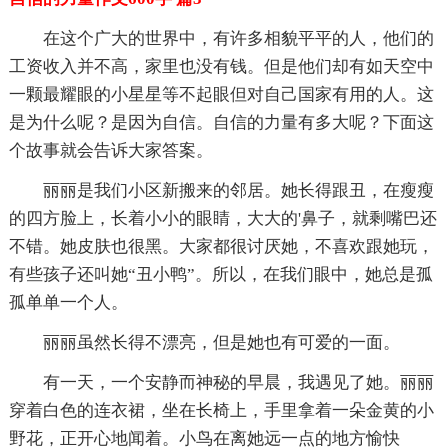
在这个广大的世界中，有许多相貌平平的人，他们的
工资收入并不高，家里也没有钱。但是他们却有如天空中
一颗最耀眼的小星星等不起眼但对自己国家有用的人。这
是为什么呢？是因为自信。自信的力量有多大呢？下面这
个故事就会告诉大家答案。
丽丽是我们小区新搬来的邻居。她长得跟丑，在瘦瘦
的四方脸上，长着小小的眼睛，大大的'鼻子，就剩嘴巴还
不错。她皮肤也很黑。大家都很讨厌她，不喜欢跟她玩，
有些孩子还叫她“丑小鸭”。所以，在我们眼中，她总是孤
孤单单一个人。
丽丽虽然长得不漂亮，但是她也有可爱的一面。
有一天，一个安静而神秘的早晨，我遇见了她。丽丽
穿着白色的连衣裙，坐在长椅上，手里拿着一朵金黄的小
野花，正开心地闻着。小鸟在离她远一点的地方愉快