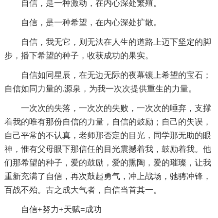
自信，是一种激动，在内心深处繁殖。
自信，是一种希望，在内心深处扩散。
自信，我无它，则无法在人生的道路上迈下坚定的脚
步，播下希望的种子，收获成功的果实。
自信如同星辰，在无边无际的夜幕镶上希望的宝石；
自信如同力量的.源泉，为我一次次提供重生的力量。
一次次的失落，一次次的失败，一次次的唾弃，支撑
着我的唯有那份自信的力量，自信的鼓励；自己的失误，
自己平常的不认真，老师那否定的目光，同学那无助的眼
神，惟有父母眼下那信任的目光震撼着我，鼓励着我。他
们那希望的种子，爱的鼓励，爱的熏陶，爱的璀璨，让我
重新充满了自信，再次鼓起勇气，冲上战场，驰骋冲锋，
百战不殆。古之成大气者，自信当首其一。
自信+努力+天赋=成功