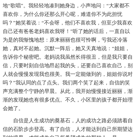
地“歌唱”。我轻轻地凑到她身边，小声地问：“大家都不
喜欢你，为什么你还那么开心呢，难道你不为此担忧
吗？”她笑着说：“不会呀，他们不喜欢我，但至少我喜欢
自己还有爸爸老妈喜欢我呀！”听了她的话后，一直自以
为是的我惭愧地想：原来丽丽也很可怜啊，亏我还冷落
她，真对不起她。沉默一阵后，她又天真地说：“姐姐，
告诉你个秘密吧。老妈说我虽然长得很丑，但是我只要自
信，只要时刻自信地昂起我的头，还要自己喜欢自己，别
人就会慢慢发现我也很美。我一定能做到的，姐姐你说对
吗？”我认同的点了点头。我们两个笑了起来，自信的笑
声充满整个宁静的早晨。从此，我开始慢慢接近丽丽，渐
渐的发现她也有很多优点。不久，小区里的孩子都开始理
会她了。
自信是人生成功的奠基石，人的成功之路必须踏着自
信的石阶步步登高。有了自信，人才能达到自己所期望达