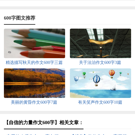
600字图文推荐
精选描写秋天的作文600字三篇
关于法治作文600字3篇
美丽的黄昏作文600字7篇
有关笑声作文600字10篇
【自信的力量作文600字】相关文章：