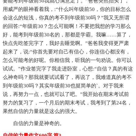
要能考到年级前50我就心满意足了。”爸爸突然抬头了，
用威严的眼神看着我，:“什么叫年级前50，你的目标怎么
会这么的短浅，你真的考不到年级前30吗？”我又无所谓
的回答:“年级前30？怎么可能啊！不要把我想的学习那么
好，能考到年级前30名的，那都是学霸。我嘛……算了，
快点先吃签完字了，我好去睡觉啊。”爸爸我变得更严肃
起来了，说:“你首先要对自己有信心，你连信心都没有，
怎么可能考的好呢。你相信我，听我的一句劝说。你可以
试试。”作业签完字了我走进卧室，心想:“自信？真的有这
么神奇吗？那我就要试试看了，再说了，我难道真的考不
到年级前30吗？其实年级前30也挺简单的`。对于我来
说，再努力一点，也就可以了吧。”我开始在期末考试前
努力的复习了，一个月后的期末考试，我考到了第24名，
果然自信的力量就是这么的强大。
自信的力量是神奇的。
自信的力量作文600字 篇3