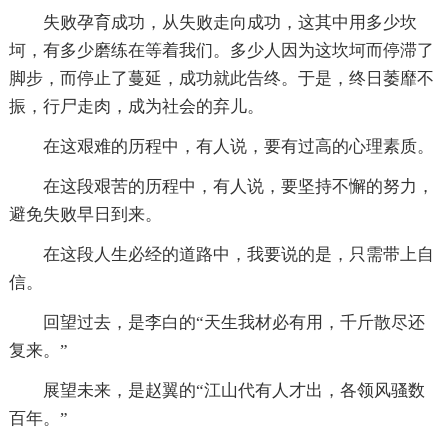
失败孕育成功，从失败走向成功，这其中用多少坎
坷，有多少磨练在等着我们。多少人因为这坎坷而停滞了
脚步，而停止了蔓延，成功就此告终。于是，终日萎靡不
振，行尸走肉，成为社会的弃儿。
在这艰难的历程中，有人说，要有过高的心理素质。
在这段艰苦的历程中，有人说，要坚持不懈的努力，
避免失败早日到来。
在这段人生必经的道路中，我要说的是，只需带上自
信。
回望过去，是李白的“天生我材必有用，千斤散尽还
复来。”
展望未来，是赵翼的“江山代有人才出，各领风骚数
百年。”