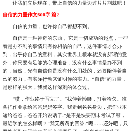
让我们立足现在，带上自信的力量迈过片片荆棘吧！
自信的力量作文600字 篇2
自信的力量，也许你自己都想不到。
自信是一种神奇的东西， 它是一切成功的起点，一些
看是办不到的事情只有你相信的自己，这件事情才会办
到，出乎你自己的意料，其实世界上根本就没有所谓的意
外，你只要有足够的心理准备，没有什么事情是办不到
的，当然，光有自信也是没有什么用处的，还要陪伴着自
己的努力，有实际行动来证明你的实力。“自信”的力量，
是那样的强大，我就这样深刻的体会过。
“哎，作业终于写完了。”我伸着懒腰，打着哈欠。准
备把作业拿给爸爸妈妈签字。我走到爸爸身边，把作业本
递给爸爸，爸爸开始说话了:“是不是快要期末考试了呀，
最近学的怎么样啊？”我无所谓的回答:“嗯……还好吧，只