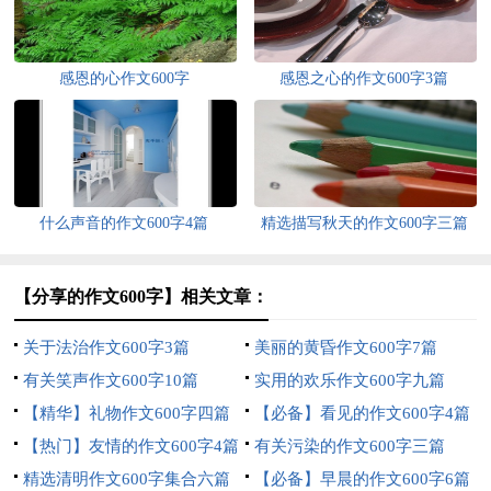
感恩的心作文600字
感恩之心的作文600字3篇
什么声音的作文600字4篇
精选描写秋天的作文600字三篇
【分享的作文600字】相关文章：
关于法治作文600字3篇
美丽的黄昏作文600字7篇
有关笑声作文600字10篇
实用的欢乐作文600字九篇
【精华】礼物作文600字四篇
【必备】看见的作文600字4篇
【热门】友情的作文600字4篇
有关污染的作文600字三篇
精选清明作文600字集合六篇
【必备】早晨的作文600字6篇