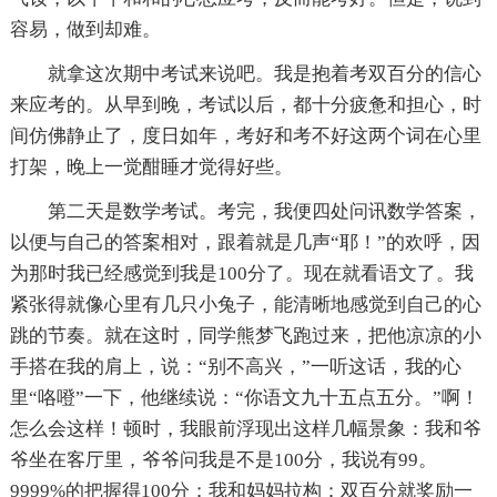
容易，做到却难。
就拿这次期中考试来说吧。我是抱着考双百分的信心
来应考的。从早到晚，考试以后，都十分疲惫和担心，时
间仿佛静止了，度日如年，考好和考不好这两个词在心里
打架，晚上一觉酣睡才觉得好些。
第二天是数学考试。考完，我便四处问讯数学答案，
以便与自己的答案相对，跟着就是几声“耶！”的欢呼，因
为那时我已经感觉到我是100分了。现在就看语文了。我
紧张得就像心里有几只小兔子，能清晰地感觉到自己的心
跳的节奏。就在这时，同学熊梦飞跑过来，把他凉凉的小
手搭在我的肩上，说：“别不高兴，”一听这话，我的心
里“咯噔”一下，他继续说：“你语文九十五点五分。”啊！
怎么会这样！顿时，我眼前浮现出这样几幅景象：我和爷
爷坐在客厅里，爷爷问我是不是100分，我说有99。
9999%的把握得100分；我和妈妈拉构：双百分就奖励一