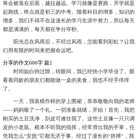
将会被落在后面，越拉越远。学习就像是赛跑，开学就是
起跑线，终点就是初三的中考。随着科目的增多，知识的
增多，我们不得不在这漫长的学习生涯中努力，所以每天
都是满满的，每天都在争分夺秒。
阳光总在风雨后，不经过风雨，怎能看到彩虹？让我
们用有限的时间来把握命运吧。
分享的作文600字 篇2
时间如白驹过隙，转眼间，我已经快小学毕业了。眼
看着同龄的朋友们都能做一桌的美食，我也不经手痒痒
了。
一天，我装模作样的穿上围裙，恭恭敬敬向我的老师
——妈妈敬了一个礼。一切准备就绪，开始！首先，我把
刚买的土豆洗净，刮皮可难住我了。这些土豆像一只只调
皮的小老鼠。根本不听我的指挥，经常滑出我的手掌，任
凭我怎么“安抚”它都无济于事。经过了漫长的“拼搏”，我