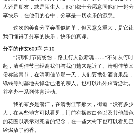
人还是朋友，或是陌生人，他们都十分愿意同他们一起分
享快乐，在他们的心中，分享是一切欢乐的源泉。
这次的美食分享会看似简单，但又意义重大，是它让
我们懂得了分享的快乐，快乐的真谛。
分享的作文600字 篇10
“清明时节雨纷纷，路上行人欲断魂……”不知从何时
起，清明佳节已经离我们与我们越来越近了。清明佳节又
俗称踏青节，在清明佳节那一天，人们要携带酒食果品，
纸钱等到墓地去悼念已逝的亲人。也可以出外踏青游玩。
并举办一系列体育活动。
我的家乡是潜江，在清明佳节那天，街道上没有多少
人，在某些地方可以看见，门前有摆放白色以及其他颜色
的花圈以表示对死者的纪念，在一些大树下也可以看见已
经燃放了的香。