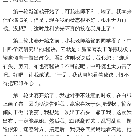
第一轮新游戏开始了，可我出师不利，输了。我本来
信心满满的，但是，现在我的状态很不好，根本无力再
战。没想到，这时胜利的光环真的投在我身上了！
第二轮比赛开始之前，小花老师给输的同学看了下中
国科学院研究出的.秘诀。它就是：赢家喜欢于保持现状，
输家倾向于做出改变。看到这则秘诀后，我心想：“难道
石头、剪刀、布也有秘诀？不可能吧，中科院也太厉害了
吧。好吧，让我试试。”于是，我认真地看着秘诀，恨不
得把它印在心上。
第二轮比赛开始了，我趁对手不注意的时候，在白纸
上画了布。因为秘诀告诉我，赢家喜欢于保持现状，输家
倾向于做出改变，我想她上次出了石头，赢了我，这次我
出布，一定能赢她。然后我把白纸翻过来，乱写乱画，制
造假象，迷惑对方。搞定后，我便杀气腾腾地看着她。她