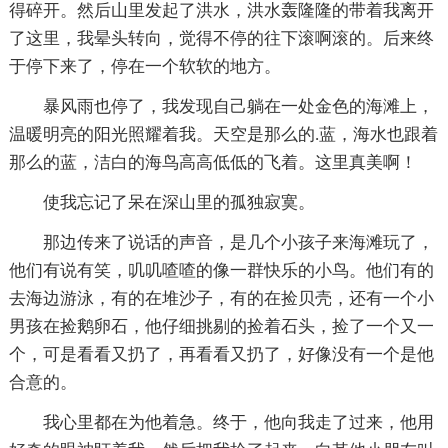
得碎开。然后山里发起了洪水，洪水轰隆隆的带着我离开
了这里，我晕头转向，觉得不停的往下滚啊滚的。后来终
于停下来了，停在一个软软的地方。
暴风雨也停了，我发现自己躺在一处金色的海滩上，
温暖明亮的阳光照耀着我。天空是那么的.蓝，海水也跟着
那么的蓝，洁白的海鸟高高低低的飞着。这里真美啊！
使我忘记了呆在深山里的孤独寂寞。
那边传来了说话的声音，是几个小孩子来海滩玩了，
他们有说有笑，叽叽喳喳的像一群快乐的小鸟。他们有的
去海边游泳，有的在堆沙子，有的在捡贝壳，还有一个小
男孩在捡鹅卵石，他仔细挑剔的捡着石头，捡了一个又一
个，可是看看又扔了，再看看又扔了，好像没有一个是他
合意的。
我心里都在为他着急。终于，他向我走了过来，他用