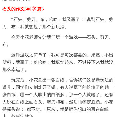
石头的作文600字 篇5
“石头、剪刀、布，哈哈，我又赢了！”说到石头、剪
刀、布，我就想起了那个新玩法。
今天小花老师先让我们玩一个游戏——石头、剪刀、
布。
这种游戏太简单了，我可是每次都赢的。果然，不出
所料，我赢了！哈哈哈！我疯笑起来。不过接下来我就没
那么幸运了。
玩完后，小花拿出一张白纸，告诉我们这是新玩法的
道具，同学们立刻炸开了锅，有人说赢了的给输了的贴一
张白纸，哪一个人脸上的白纸多，那一个人就输了。还有
人说在白纸上画石头、剪刀和布，然后抽签定胜负。小花
摇摇头说：”都不对。”原来，就是把你想出的写在白纸
上，然后定胜负。