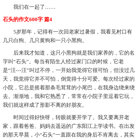
我们在一起了……
石头的作文600字 篇4
5岁那年，记得有一次回老家过暑假，我看见村口有
几只白狗、几只黄狗和一只小黑狗。
后来我才知道，这只小黑狗就是我们家养的，它的名
字叫“石头”。每当有陌生人经过家门口的时候，它老
是“汪---汪”叫过不停，一开始我觉得它很可怕，但没过几
天，我觉得它并不可怕，倒觉得十分可爱。每次经过家的
小院，它总是摇着那条毛茸茸的小尾巴，在我身边绕来绕
去。渐渐地，我和它熟悉了，常常在小院子里逗着它玩，
我们就这样成了形影不离的好朋友。
时间过得好快呀，转眼就要开学了。我又要离开老
家，跟着爸爸、妈妈去遥远的广东阳江上学读书。在出发
的那天早晨，小“石头”一直跟在我的身后不肯离去，其实