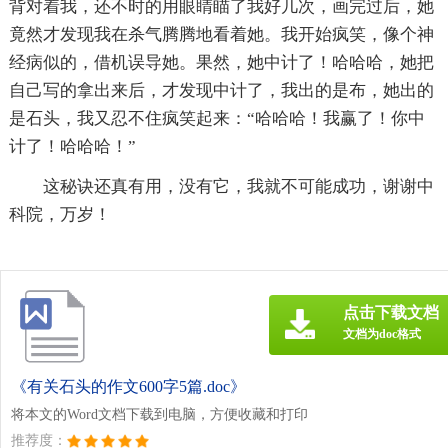
背对着我，还不时的用眼睛瞄了我好几次，画完过后，她
竟然才发现我在杀气腾腾地看着她。我开始疯笑，像个神
经病似的，借机误导她。果然，她中计了！哈哈哈，她把
自己写的拿出来后，才发现中计了，我出的是布，她出的
是石头，我又忍不住疯笑起来：“哈哈哈！我赢了！你中
计了！哈哈哈！”
这秘诀还真有用，没有它，我就不可能成功，谢谢中
科院，万岁！
点击下载文档
文档为doc格式
《有关石头的作文600字5篇.doc》
将本文的Word文档下载到电脑，方便收藏和打印
推荐度：