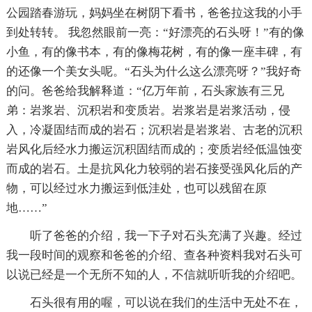
公园踏春游玩，妈妈坐在树阴下看书，爸爸拉这我的小手
到处转转。 我忽然眼前一亮：“好漂亮的石头呀！”有的像
小鱼，有的像书本，有的像梅花树，有的像一座丰碑，有
的还像一个美女头呢。“石头为什么这么漂亮呀？”我好奇
的问。爸爸给我解释道：“亿万年前，石头家族有三兄
弟：岩浆岩、沉积岩和变质岩。岩浆岩是岩浆活动，侵
入，冷凝固结而成的岩石；沉积岩是岩浆岩、古老的沉积
岩风化后经水力搬运沉积固结而成的；变质岩经低温蚀变
而成的岩石。土是抗风化力较弱的岩石接受强风化后的产
物，可以经过水力搬运到低洼处，也可以残留在原
地……”
听了爸爸的介绍，我一下子对石头充满了兴趣。经过
我一段时间的观察和爸爸的介绍、查各种资料我对石头可
以说已经是一个无所不知的人，不信就听听我的介绍吧。
石头很有用的喔，可以说在我们的生活中无处不在，