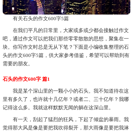
有关石头的作文600字5篇
在我们平凡的日常里，大家或多或少都会接触过作文
吧，通过作文可以把我们那些零零散散的思想，聚集在一
块。你写作文时总是无从下笔？下面是小编收集整理的石
头的作文600字5篇，供大家参考借鉴，希望可以帮助到有
需要的朋友。
石头的作文600字 篇1
我是某个深山里的一颗小小的石头。我不知道待在这
里有多久了，也许就十几亿年？或者二、三十亿年？我哪
记得这么多。我就这样默默无闻的躺在这深山里。
有一天，刮起了猛烈的狂风，下起了倾盆的暴雨。我
觉得那大风是像是要把我吹得裂开，那大雨像是要把我淋