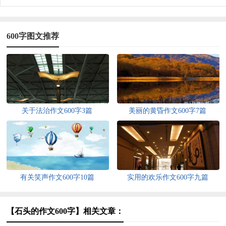
600字图文推荐
关于法治作文600字3篇
美丽的黄昏作文600字7篇
有关笑声作文600字10篇
实用的欢乐作文600字九篇
【石头的作文600字】相关文章：