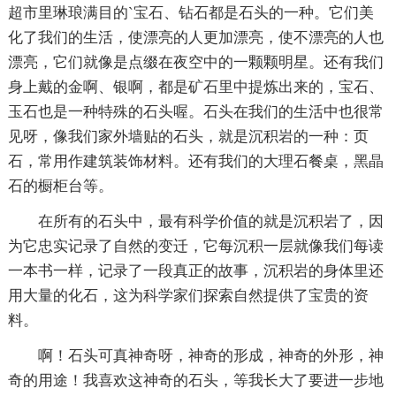
超市里琳琅满目的`宝石、钻石都是石头的一种。它们美
化了我们的生活，使漂亮的人更加漂亮，使不漂亮的人也
漂亮，它们就像是点缀在夜空中的一颗颗明星。还有我们
身上戴的金啊、银啊，都是矿石里中提炼出来的，宝石、
玉石也是一种特殊的石头喔。石头在我们的生活中也很常
见呀，像我们家外墙贴的石头，就是沉积岩的一种：页
石，常用作建筑装饰材料。还有我们的大理石餐桌，黑晶
石的橱柜台等。
在所有的石头中，最有科学价值的就是沉积岩了，因
为它忠实记录了自然的变迁，它每沉积一层就像我们每读
一本书一样，记录了一段真正的故事，沉积岩的身体里还
用大量的化石，这为科学家们探索自然提供了宝贵的资
料。
啊！石头可真神奇呀，神奇的形成，神奇的外形，神
奇的用途！我喜欢这神奇的石头，等我长大了要进一步地