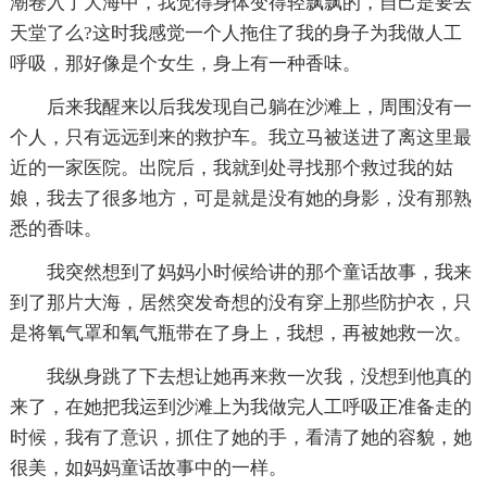
潮卷入了大海中，我觉得身体变得轻飘飘的，自己是要去
天堂了么?这时我感觉一个人拖住了我的身子为我做人工
呼吸，那好像是个女生，身上有一种香味。
后来我醒来以后我发现自己躺在沙滩上，周围没有一
个人，只有远远到来的救护车。我立马被送进了离这里最
近的一家医院。出院后，我就到处寻找那个救过我的姑
娘，我去了很多地方，可是就是没有她的身影，没有那熟
悉的香味。
我突然想到了妈妈小时候给讲的那个童话故事，我来
到了那片大海，居然突发奇想的没有穿上那些防护衣，只
是将氧气罩和氧气瓶带在了身上，我想，再被她救一次。
我纵身跳了下去想让她再来救一次我，没想到他真的
来了，在她把我运到沙滩上为我做完人工呼吸正准备走的
时候，我有了意识，抓住了她的手，看清了她的容貌，她
很美，如妈妈童话故事中的一样。