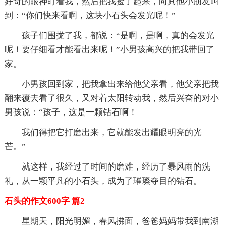
好奇的眼神盯着我，然后把我捡了起来，向其他小朋友叫
到：“你们快来看啊，这块小石头会发光呢！”
孩子们围拢了我，都说：“是啊，是啊，真的会发光
呢！要仔细看才能看出来呢！”小男孩高兴的把我带回了
家。
小男孩回到家，把我拿出来给他父亲看，他父亲把我
翻来覆去看了很久，又对着太阳转动我，然后兴奋的对小
男孩说：“孩子，这是一颗钻石啊！
我们得把它打磨出来，它就能发出耀眼明亮的光
芒。”
就这样，我经过了时间的磨难，经历了暴风雨的洗
礼，从一颗平凡的小石头，成为了璀璨夺目的钻石。
石头的作文600字 篇2
星期天，阳光明媚，春风拂面，爸爸妈妈带我到南湖