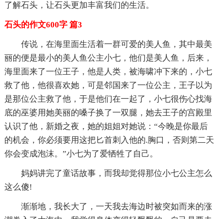
了解石头，让石头更加丰富我们的生活。
石头的作文600字 篇3
传说，在海里面生活着一群可爱的美人鱼，其中最美
丽的便是最小的美人鱼公主小七，他们是美人鱼，后来，
海里面来了一位王子，他是人类，被海啸冲下来的，小七
救了他，他很喜欢她，可是邻国来了一位公主，王子以为
是那位公主救了他，于是他们在一起了，小七很伤心找海
底的巫婆用她美丽的嗓子换了一双腿，她去王子的宫殿里
认识了他，新婚之夜，她的姐姐对她说：“今晚是你最后
的机会，你必须要用这把匕首刺入他的.胸口，否则第二天
你会变成泡沫。”小七为了爱牺牲了自己。
妈妈讲完了童话故事，而我却觉得那位小七公主怎么
这么傻!
渐渐地，我长大了，一天我去海边时被突如而来的涨