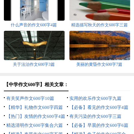
什么声音的作文600字4篇
精选描写秋天的作文600字三篇
关于法治作文600字3篇
美丽的黄昏作文600字7篇
【中学作文600字】相关文章：
有关笑声作文600字10篇
实用的欢乐作文600字九篇
【精华】礼物作文600字四篇
【必备】看见的作文600字4篇
【热门】友情的作文600字4篇
有关污染的作文600字三篇
精选清明作文600字集合六篇
【必备】早晨的作文600字6篇