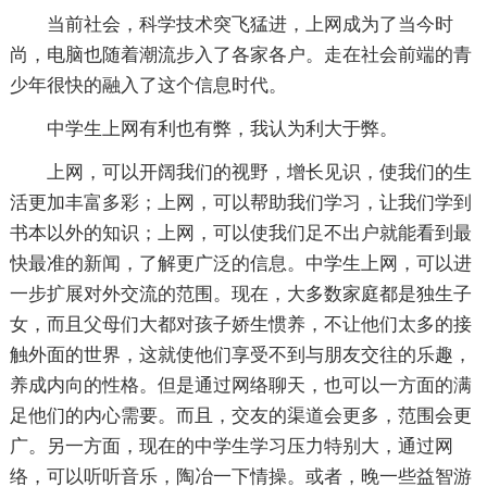
当前社会，科学技术突飞猛进，上网成为了当今时
尚，电脑也随着潮流步入了各家各户。走在社会前端的青
少年很快的融入了这个信息时代。
中学生上网有利也有弊，我认为利大于弊。
上网，可以开阔我们的视野，增长见识，使我们的生
活更加丰富多彩；上网，可以帮助我们学习，让我们学到
书本以外的知识；上网，可以使我们足不出户就能看到最
快最准的新闻，了解更广泛的信息。中学生上网，可以进
一步扩展对外交流的范围。现在，大多数家庭都是独生子
女，而且父母们大都对孩子娇生惯养，不让他们太多的接
触外面的世界，这就使他们享受不到与朋友交往的乐趣，
养成内向的性格。但是通过网络聊天，也可以一方面的满
足他们的内心需要。而且，交友的渠道会更多，范围会更
广。另一方面，现在的中学生学习压力特别大，通过网
络，可以听听音乐，陶冶一下情操。或者，晚一些益智游