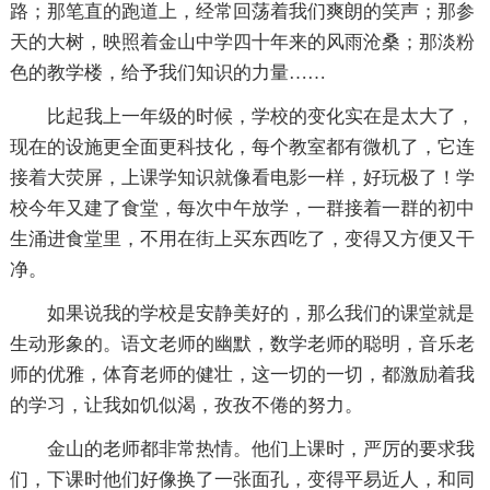
路；那笔直的跑道上，经常回荡着我们爽朗的笑声；那参
天的大树，映照着金山中学四十年来的风雨沧桑；那淡粉
色的教学楼，给予我们知识的力量……
比起我上一年级的时候，学校的变化实在是太大了，
现在的设施更全面更科技化，每个教室都有微机了，它连
接着大荧屏，上课学知识就像看电影一样，好玩极了！学
校今年又建了食堂，每次中午放学，一群接着一群的初中
生涌进食堂里，不用在街上买东西吃了，变得又方便又干
净。
如果说我的学校是安静美好的，那么我们的课堂就是
生动形象的。语文老师的幽默，数学老师的聪明，音乐老
师的优雅，体育老师的健壮，这一切的一切，都激励着我
的学习，让我如饥似渴，孜孜不倦的努力。
金山的老师都非常热情。他们上课时，严厉的要求我
们，下课时他们好像换了一张面孔，变得平易近人，和同