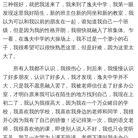
三种很好，就把我送来了，我来到了逸夫中学，我第一眼
发现这里我好陌生，新的班主任新的同坐和新的教室，我
以为可以和我以前的朋友在一起，谁知道我自己一个班
级，但是因为我的性格开朗，我很快就融入了班集体。乍
一看，在逸夫中学的大操场上，我不过是一个渺小的石
子，我很希望可以很快熟悉这里，但是好难，因为这里太
大了。
所有人我都不认识，我很伤心，到后来，我慢慢认识
了好多朋友，认识了好多人，我才发现，逸夫中学并不
大，只是我不愿意融入罢了。我被老师信任走了好多办公
室，才明白原来我可以在陌生的地方找到自己，我现在上
初二了，我认为我很高大，因为我在一个万众睹目的学
校，我喜欢我的学校，我喜欢我身边的老师和同学，我很
开心因为我有了自己的骄傲！还记得第一次，我的语文老
师，我很喜欢他的课，即使别人说人不好，我也只会党听
不见，我又一次因为上课不听讲，老师下课叫我去办公