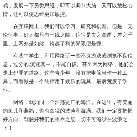
戏，发展一下另类思维，即可以调节大脑，又可以放松心
情，还可以使思维更加敏捷。
在互联网上，我们可以学习、研究和创新。但是，无
论何事，好坏都只有一线之隔，往往是失之毫厘，差之千
里。上网亦是如此，跨越了利的界限便是弊。
有些中学生，利用网络玩一些不良游戏或浏览不良信
息，过分的.沉迷其中，不能自拔。甚至因为网络，他们会
走上犯罪的道路。这些青少年，没有把电脑当作一种工
具，而看做是一个纯粹用于娱乐的玩具，最后荒废了学
业。
网络，就如同一个浩荡宽广的海洋。在这里，有美丽
的鱼儿和燕鸥，也有凶猛的波涛和漩涡。我们一定要把握
好方向，驾驶好我们的生命之舰，切不可淹没在波浪之
下！