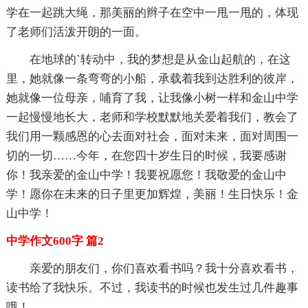
学在一起跳大绳，那美丽的辫子在空中一甩一甩的，体现
了老师们活泼开朗的一面。
在地球的`转动中，我的梦想是从金山起航的，在这
里，她就像一条弯弯的小船，承载着我到达胜利的彼岸，
她就像一位母亲，哺育了我，让我像小树一样和金山中学
一起慢慢地长大，老师和学校默默地关爱着我们，教会了
我们用一颗感恩的心去面对社会，面对未来，面对周围一
切的一切……今年，在您四十岁生日的时候，我要感谢
你！我亲爱的金山中学！我要祝愿您！我敬爱的金山中
学！愿你在未来的日子里更加辉煌，美丽！生日快乐！金
山中学！
中学作文600字 篇2
亲爱的朋友们，你们喜欢看书吗？我十分喜欢看书，
读书给了我快乐。不过，我读书的时候也发生过几件趣事
哦！