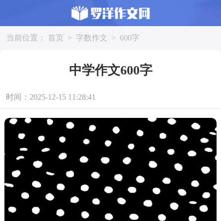
当前位置：
首页
>
字数作文
>
600字
中学作文600字
时间：2025-12-15 11:28:41