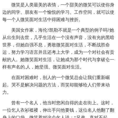
微笑是人类最美的表情，一个甜美的微笑可以使你身
边的同学、朋友有一个愉悦的学习、工作空间，就可以使
每一个人微笑面对生活中得困难与挫折。
美国女作家，海伦?凯勒不就是一个典型的例子吗?她
从出生到去世，几乎生活在一个没有声音，没有光的黑暗
世界，但她自强不息，勇敢微笑面对生活，不断战胜命
运，努力学习语言并且还考上大学，成为一个对社会有贡
献的人。她微笑面对生活，让她成为那个时代与拿破仑一
样有声名的.人，她坚强、微笑面对生活。
在面对困难时，别人的一个微笑总会让我们重新崛
起。哭不是解决问题的方法，而笑却能够给人们带来动
力。
曾有一个名人，他当时悠闲自得的走在街上。这时，
一位乞人衣衫褴褛，伸出手问他要钱，这位名人他翻了翻
身上的口袋，微笑着对这个乞人说：“兄弟，真对不起，