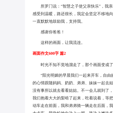
所罗门说：“智慧之子使父亲快乐”，我
感受到温暖，路还很长，我定会坚定不移地
一直默默地鼓励我，支持我。
感谢你爸爸！
这样的画面，让我流连。
画面作文600字 篇2
时光不知不觉地溜走了，那个画面变成
“阳光明媚的早晨我们一起来开车，自由
的心情跟随妈妈、奶奶、弟弟、妹妹一起去
没有事所以就去看看姑姑。不一会儿就到了
我们抱着大大的梨啃了起来，吃着说着，等
动车走在前面，我和弟弟骑一辆走在后面，我