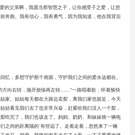
亲爱的父亲啊，我愿当那智慧之子，让你感受子之爱，让您
向前奔跑。我有信心，我有勇气，因为我知道，他在我背后
了回忆，多想守护那个画面，守护我们之间的爱永远都在。
的方向右转，抛开烦恼再左转……”一路唱着歌，怀着愉快
姑姑家。姑姑每天都在大路边卖梨，离我们家也挺近，今天
，姑姑看见我们去了也非常兴奋，赶紧给我们没人一个梨，
把梨吃完了，我们也该走了。妈妈、奶奶、和妹妹骑一辆电
们之间的距离隔的`有些远了。走着走着，忽然来了一辆