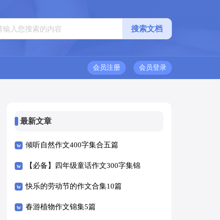
会员注册
会员登录
最新文章
倾听自然作文400字集合五篇
【必备】四年级童话作文300字集锦
10篇
快乐的劳动节的作文合集10篇
春游植物作文锦集5篇