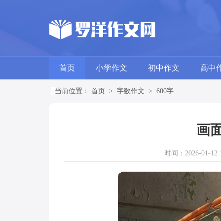
首页
小学作文
初中作文
高中
当前位置：
首页
>
字数作文
>
600字
画面
时间：2026-01-12 1