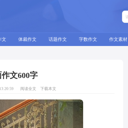
作文
体裁作文
话题作文
字数作文
作文素材
作文600字
3:20:59
阅读全文
下载本文