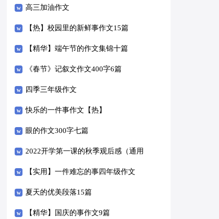
高三加油作文
【热】校园里的新鲜事作文15篇
【精华】端午节的作文集锦十篇
《春节》记叙文作文400字6篇
四季三年级作文
快乐的一件事作文【热】
眼的作文300字七篇
2022开学第一课的秋季观后感（通用
14篇）
【实用】一件难忘的事四年级作文
300字3篇
夏天的优美段落15篇
【精华】国庆的事作文9篇