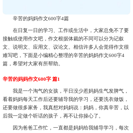
辛苦的妈妈作文600字4篇
在日复一日的学习、工作或生活中，大家总免不了要
接触或使用作文吧，作文根据体裁的不同可以分为记叙
文、说明文、应用文、议论文。相信许多人会觉得作文很
难写吧，下面是小编精心整理的辛苦的妈妈作文600字4
篇，希望对大家有所帮助。
辛苦的妈妈作文600字 篇1
我是一个淘气的女孩，平日没少惹妈妈生气发脾气，
看着妈妈每天工作后还要辅导我的学习，还要洗衣做饭，
还要做很多家务，我真想对妈妈说：妈妈，你真辛苦，以
后我一定做个听话的孩子，再不让你操心了。
因为爸爸工作忙，一直都是妈妈给我辅导学习，每次